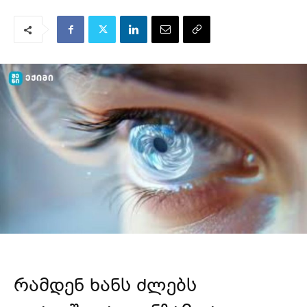
რამდენ ხანს ძლებს