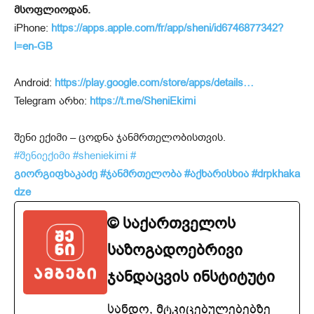
მსოფლიოდან.
iPhone:
https://apps.apple.com/fr/app/sheni/id6746877342?
l=en-GB
Android:
https://play.google.com/store/apps/details…
Telegram არხი:
https://t.me/SheniEkimi
შენი ექიმი – ცოდნა ჯანმრთელობისთვის.
#შენიექიმი
#sheniekimi
#
გიორგიფხაკაძე
#ჯანმრთელობა
#აქხარისხია
#drpkhaka
dze
© საქართველოს
საზოგადოებრივი
ჯანდაცვის ინსტიტუტი
სანდო, მტკიცებულებებზე