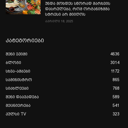
უნდა მოხდეს სწორად მარხვის
დასრულება, რომ ორგანიზმმა
სტრესი არ მიიღოს
აპრილი 18, 2025
კატეგორიები
შენი ექიმი
4636
ბლოგი
3014
სხვა-ამბები
1172
სამინისტრო
865
სიახლეები
768
შენი დაავადება
589
მეცნიერება
541
პულსი TV
323