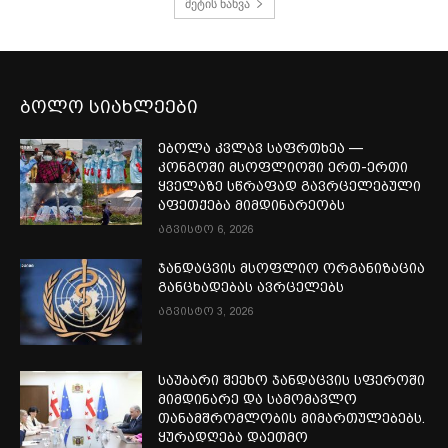
მეტის ნახვა
ბოლო სიახლეები
ებოლა კვლავ საფრთხეა —
კონგოში მსოფლიოში ერთ-ერთი
ყველაზე სწრაფად გავრცელებული
აფეთქება მიმდინარეობს
აგვისტო 6, 2026
ჯანდაცვის მსოფლიო ორგანიზაცია
განცხადებას ავრცელებს
აგვისტო 3, 2026
საუბარი შეეხო ჯანდაცვის სფეროში
მიმდინარე და სამომავლო
თანამშრომლობის მიმართულებებს.
ყურადღება დაეთმო