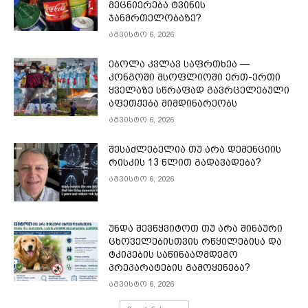
მეცნიერება ტვინის
ჯანმრთელობაზე?
აგვისტო 6, 2026
ებოლა კვლავ საფრთხეა —
კონგოში მსოფლიოში ერთ-ერთი
ყველაზე სწრაფად გავრცელებული
აფეთქება მიმდინარეობს
აგვისტო 6, 2026
შესაძლებელია თუ არა დემენციის
რისკის 13 წლით გადავადება?
აგვისტო 6, 2026
უნდა შევწყვიტოთ თუ არა შინაური
ცხოველებისთვის რწყილებისა და
ტკიპების საწინააღმდეგო
პრეპარატების გამოყენება?
აგვისტო 6, 2026