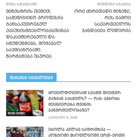
წინა სტატიაში
შემდეგი სტატია
მინისტრის თქმით,
ორი ძირითადი მიზეზი,
სამედიცინო პროფესია
რის გამოც
განსაკუთრებულ
საქართველოს
პასუხისმგებლობასთანაა
ჯანდაცვა ლიდერია
დაკავშირებული და
სტუდენტებს, მომავალ
საქმიანობაში,
წარმატება უსურვა
მსგავსი სიახლეები
ყოველდღიურად სვამთ დიეტურ
გაზიან სასმელს? — რას ამბობს
მეცნიერება ტვინის
ჯანმრთელობაზე?
შენი ექიმი
აგვისტო 6, 2026
ებოლა კვლავ საფრთხეა —
კონგოში მსოფლიოში ერთ-ერთი