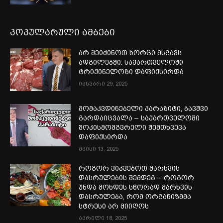
პოპულარული ამბები
არ შეიძინოთ ხორცი მსგავს
ადგილებში: საქართველოში
ტრიქინელოზი დაფიქსირდა
იანვარი 29, 2025
მომაკვდინებელი პარაზიტი, ბავშვი
გარდაიცვალა – საქართველოში
შოკისმომგვრელი შემთხვევა
დაფიქსირდა
მაისი 13, 2025
როგორ ვიკვებოთ მარხვის
დასრულების შემდეგ – როგორ
უნდა მოხდეს სწორად მარხვის
დასრულება, რომ ორგანიზმმა
სტრესი არ მიიღოს
აპრილი 18, 2025