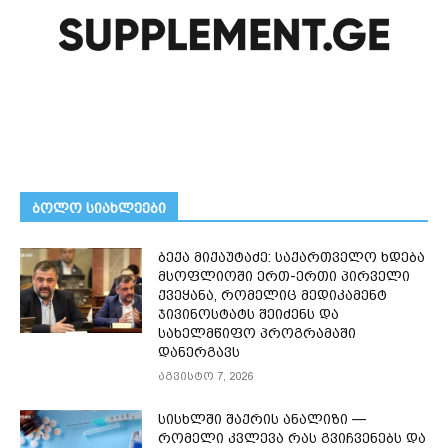
ᲑᲝᲚᲝ ᲡᲘᲐᲮᲚᲔᲔᲑᲘ
ბექა მიქაუტაძე: საქართველო ხდება
მსოფლიოში ერთ-ერთი პირველი
ქვეყანა, რომელიც მედიკამენტ
ჯივინოსტატს შეიძენს და
სახელმწიფო პროგრამაში
დანერგავს
აგვისტო 7, 2026
სისხლში შაქრის ანალიზი —
რომელი კვლევა რას გვიჩვენებს და