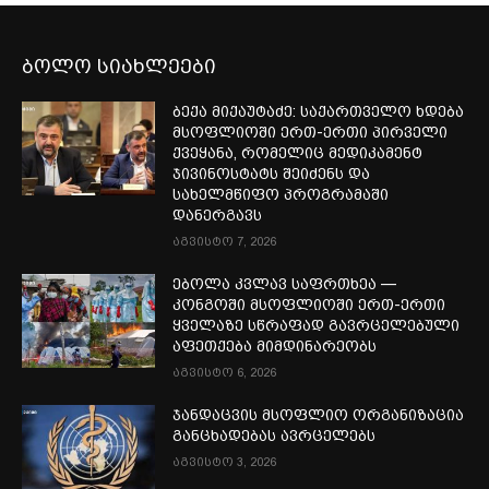
ბოლო სიახლეები
ბექა მიქაუტაძე: საქართველო ხდება
მსოფლიოში ერთ-ერთი პირველი
ქვეყანა, რომელიც მედიკამენტ
ჯივინოსტატს შეიძენს და
სახელმწიფო პროგრამაში
დანერგავს
აგვისტო 7, 2026
ებოლა კვლავ საფრთხეა —
კონგოში მსოფლიოში ერთ-ერთი
ყველაზე სწრაფად გავრცელებული
აფეთქება მიმდინარეობს
აგვისტო 6, 2026
ჯანდაცვის მსოფლიო ორგანიზაცია
განცხადებას ავრცელებს
აგვისტო 3, 2026