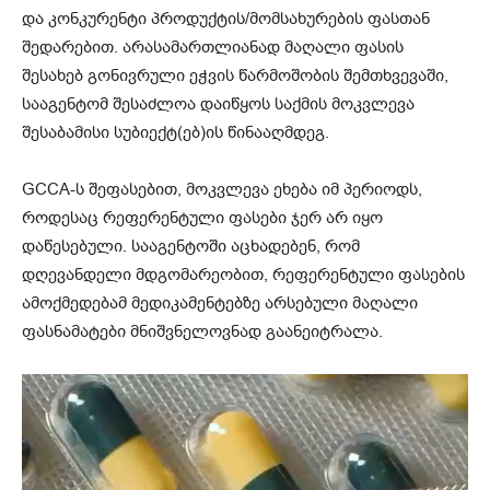
და კონკურენტი პროდუქტის/მომსახურების ფასთან
შედარებით. არასამართლიანად მაღალი ფასის
შესახებ გონივრული ეჭვის წარმოშობის შემთხვევაში,
სააგენტომ შესაძლოა დაიწყოს საქმის მოკვლევა
შესაბამისი სუბიექტ(ებ)ის წინააღმდეგ.
GCCA-ს შეფასებით, მოკვლევა ეხება იმ პერიოდს,
როდესაც რეფერენტული ფასები ჯერ არ იყო
დაწესებული. სააგენტოში აცხადებენ, რომ
დღევანდელი მდგომარეობით, რეფერენტული ფასების
ამოქმედებამ მედიკამენტებზე არსებული მაღალი
ფასნამატები მნიშვნელოვნად გაანეიტრალა.
ვ
ი
დ
ე