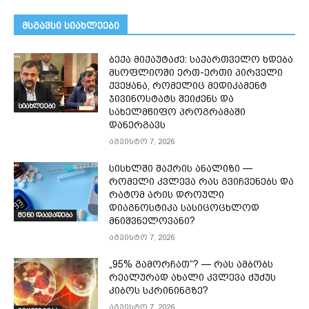
მსგავსი სიახლეები
ბექა მიქაუტაძე: საქართველო ხდება
მსოფლიოში ერთ-ერთი პირველი
ქვეყანა, რომელიც მედიკამენტ
ჯივინოსტატს შეიძენს და
სიახლეები
სახელმწიფო პროგრამაში
დანერგავს
აგვისტო 7, 2026
სისხლში შაქრის ანალიზი —
რომელი კვლევა რას გვიჩვენებს და
რატომ არის დროული
დიაგნოსტიკა სასიცოცხლოდ
შენი დაავადება
მნიშვნელოვანი?
აგვისტო 7, 2026
„95% გამორჩათ“? — რას ამბობს
რეალურად ახალი კვლევა ძუძუს
კიბოს სკრინინგზე?
აგვისტო 7, 2026