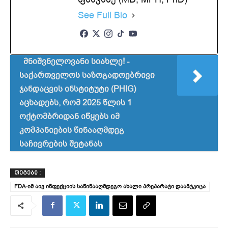
See Full Bio
მნიშვნელოვანი სიახლე! -
საქართველოს საზოგადოებრივი
ჯანდაცვის ინსტიტუტი (PHIG)
აცხადებს, რომ 2025 წლის 1
ოქტომბრიდან იწყებს იმ
კომპანიების წინააღმდეგ
საჩივრების შეტანას
ᲗᲔᲒᲔᲑᲘ :
FDA-იმ აივ ინფექციის საწინააღმდეგო ახალი პრეპარატი დაამტკიცა