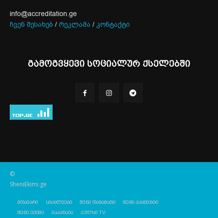
info@accreditation.ge
ჩვენ შესახებ
/
რეკლამა
/
კონტაქტი
გამოგვყევი სოციალურ ქსელებში
©
SheniEkimi.ge
მთავარი
სიახლეები
შენი დანამატი
შენი პაციენტი
შენი ექიმი
ვაკანსია
პულსი TV