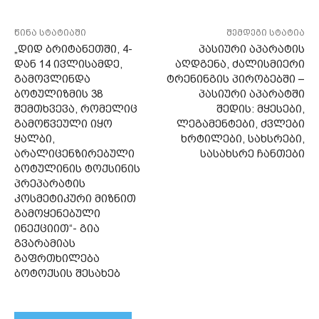
წინა სტატიაში
შემდეგი სტატია
„დიდ ბრიტანეთში, 4-
პასიური აპარატის
დან 14 ივლისამდე,
აღდგენა, ძალისმიერი
გამოვლინდა
ტრენინგის პირობებში –
ბოტულიზმის 38
პასიური აპარატში
შემთხვევა, რომელიც
შედის: მყესები,
გამოწვეული იყო
ლეგამენტები, ძვლები
ყალბი,
ხრტილები, სახსრები,
არალიცენზირებული
სასახსრე ჩანთები
ბოტულინის ტოქსინის
პრეპარატის
კოსმეტიკური მიზნით
გამოყენებული
ინექციით“- გია
გვარამიას
გაფრთხილება
ბოტოქსის შესახებ