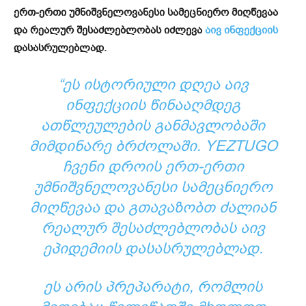
ერთ-ერთი უმნიშვნელოვანესი სამეცნიერო მიღწევაა
და რეალურ შესაძლებლობას იძლევა
აივ ინფექციის
დასასრულებლად.
“ᲔᲡ ᲘᲡᲢᲝᲠᲘᲣᲚᲘ ᲓᲦᲔᲐ ᲐᲘᲕ
ᲘᲜᲤᲔᲥᲪᲘᲘᲡ ᲬᲘᲜᲐᲐᲦᲛᲓᲔᲒ
ᲐᲗᲬᲚᲔᲣᲚᲔᲑᲘᲡ ᲒᲐᲜᲛᲐᲕᲚᲝᲑᲐᲨᲘ
ᲛᲘᲛᲓᲘᲜᲐᲠᲔ ᲑᲠᲫᲝᲚᲐᲨᲘ. YEZTUGO
ᲩᲕᲔᲜᲘ ᲓᲠᲝᲘᲡ ᲔᲠᲗ-ᲔᲠᲗᲘ
ᲣᲛᲜᲘᲨᲕᲜᲔᲚᲝᲕᲐᲜᲔᲡᲘ ᲡᲐᲛᲔᲪᲜᲘᲔᲠᲝ
ᲛᲘᲦᲬᲔᲕᲐᲐ ᲓᲐ ᲒᲗᲐᲕᲐᲖᲝᲑᲗ ᲫᲐᲚᲘᲐᲜ
ᲠᲔᲐᲚᲣᲠ ᲨᲔᲡᲐᲫᲚᲔᲑᲚᲝᲑᲐᲡ ᲐᲘᲕ
ᲔᲞᲘᲓᲔᲛᲘᲘᲡ ᲓᲐᲡᲐᲡᲠᲣᲚᲔᲑᲚᲐᲓ.
ᲔᲡ ᲐᲠᲘᲡ ᲞᲠᲔᲞᲐᲠᲐᲢᲘ, ᲠᲝᲛᲚᲘᲡ