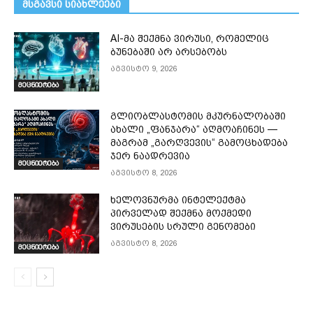
მსგავსი სიახლეები
AI-მა შექმნა ვირუსი, რომელიც
ბუნებაში არ არსებობს
აგვისტო 9, 2026
მეცნიერება
გლიობლასტომის მკურნალობაში
ახალი „ფანჯარა“ აღმოაჩინეს —
მაგრამ „გარღვევის“ გამოცხადება
ჯერ ნაადრევია
მეცნიერება
აგვისტო 8, 2026
ხელოვნურმა ინტელექტმა
პირველად შექმნა მოქმედი
ვირუსების სრული გენომები
აგვისტო 8, 2026
მეცნიერება