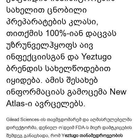
სახელით ცნობილი
პრეპარატების კლასი,
თითქმის 100%-იან დაცვას
უზრუნველჰყოფს აივ
ინფექციისგან და Yeztugo
ბრენდის სახელწოდებით
იყიდება. ამის შესახებ
ინფორმაციას გამოცემა
New
Atlas
-ი ავრცელებს.
Gilead Sciences-ის თავმჯდომარემ და აღმასრულებელმა
დირექტორმა, დენიელ ო’დეიმ FDA-ს მიერ დამტკიცების
შემდეგ განაცხადა, რომ Y
eztugo თანამედროვეობის