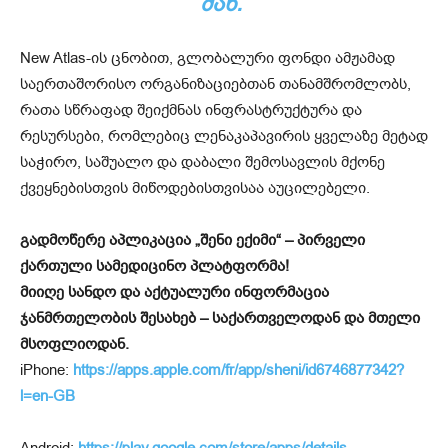
ᲛᲐᲜ.
New Atlas-ის ცნობით, გლობალური ფონდი ამჟამად
საერთაშორისო ორგანიზაციებთან თანამშრომლობს,
რათა სწრაფად შეიქმნას ინფრასტრუქტურა და
რესურსები, რომლებიც ლენაკაპავირის ყველაზე მეტად
საჭირო, საშუალო და დაბალი შემოსავლის მქონე
ქვეყნებისთვის მიწოდებისთვისაა აუცილებელი.
გადმოწერე აპლიკაცია „შენი ექიმი“ – პირველი
ქართული სამედიცინო პლატფორმა!
მიიღე სანდო და აქტუალური ინფორმაცია
ჯანმრთელობის შესახებ – საქართველოდან და მთელი
მსოფლიოდან.
iPhone:
https://apps.apple.com/fr/app/sheni/id6746877342?
l=en-GB
Android:
https://play.google.com/store/apps/details…