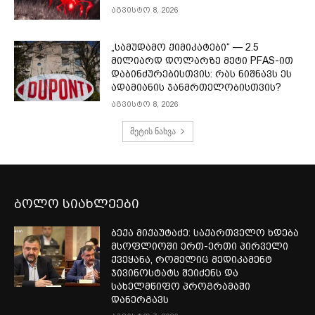
აგვისტო 8, 2026
„სამუდამო ქიმიკატები“ — 2.5
მილიარდ დოლარზე მეტი PFAS-ით
დაბინძურებისთვის: რას ნიშნავს ეს
ადამიანის ჯანმრთელობისთვის?
აგვისტო 8, 2026
მეტის ნახვა
ბოლო სიახლეები
ბექა მიქაუტაძე: საქართველო ხდება
მსოფლიოში ერთ-ერთი პირველი
ქვეყანა, რომელიც მედიკამენტ
ჯივინოსტატს შეიძენს და
სახელმწიფო პროგრამაში
დანერგავს