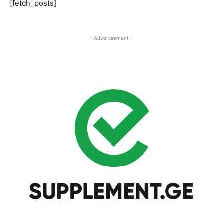
[fetch_posts]
- Advertisement -