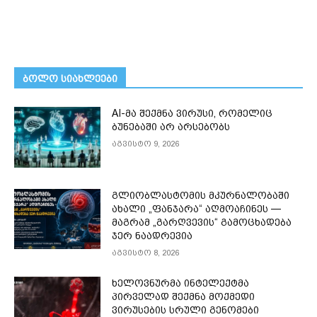
ᲑᲝᲚᲝ ᲡᲘᲐᲮᲚᲔᲔᲑᲘ
AI-მა შექმნა ვირუსი, რომელიც
ბუნებაში არ არსებობს
აგვისტო 9, 2026
გლიობლასტომის მკურნალობაში
ახალი „ფანჯარა“ აღმოაჩინეს —
მაგრამ „გარღვევის“ გამოცხადება
ჯერ ნაადრევია
აგვისტო 8, 2026
ხელოვნურმა ინტელექტმა
პირველად შექმნა მოქმედი
ვირუსების სრული გენომები