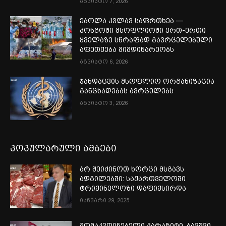
აგვისტო 7, 2026
ებოლა კვლავ საფრთხეა —
კონგოში მსოფლიოში ერთ-ერთი
ყველაზე სწრაფად გავრცელებული
აფეთქება მიმდინარეობს
აგვისტო 6, 2026
ჯანდაცვის მსოფლიო ორგანიზაცია
განცხადებას ავრცელებს
აგვისტო 3, 2026
პოპულარული ამბები
არ შეიძინოთ ხორცი მსგავს
ადგილებში: საქართველოში
ტრიქინელოზი დაფიქსირდა
იანვარი 29, 2025
მომაკვდინებელი პარაზიტი, ბავშვი