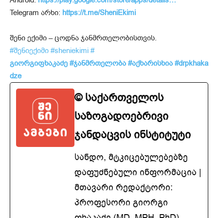
Telegram არხი:
https://t.me/SheniEkimi
შენი ექიმი – ცოდნა ჯანმრთელობისთვის.
#შენიექიმი
#sheniekimi
#
გიორგიფხაკაძე
#ჯანმრთელობა
#აქხარისხია
#drpkhaka
dze
© საქართველოს
საზოგადოებრივი
ჯანდაცვის ინსტიტუტი
სანდო, მტკიცებულებებზე
დაფუძნებული ინფორმაცია |
მთავარი რედაქტორი:
პროფესორი გიორგი
ფხაკაძე (MD, MPH, PhD)