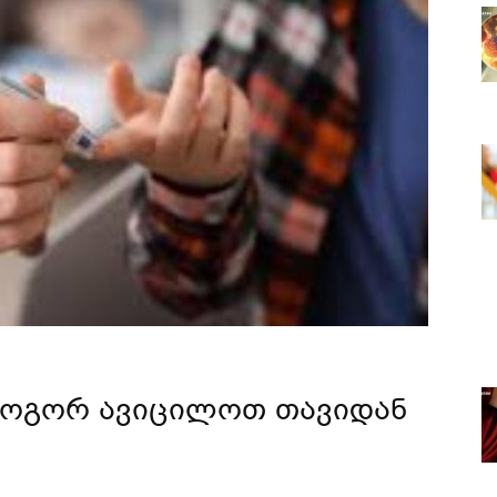
 როგორ ავიცილოთ თავიდან