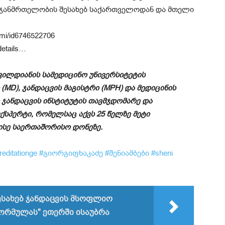
 ჯანმრთელობის შესახებ საქართველოდან და მთელი
imi/id6746522706
details…
ვილდიანის სამედიცინო უნივერსიტეტის
D), ჯანდაცვის მაგისტრი (MPH) და მედიცინის
 ჯანდაცვის ინსტიტუტის თავმჯდომარე და
სპერტი, რომელსაც აქვს 25 წელზე მეტი
სე საერთაშორისო დონეზე.
reditationge
#გიორგიფხაკაძე
#შენიამბები
#sheni
ესახებ ჯანდაცვის მსოფლიო
ფორმულას" ეთერში ისაუბრა