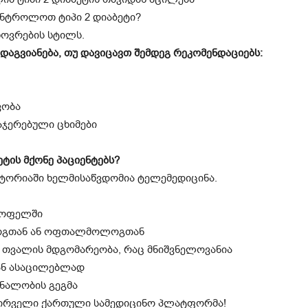
ნტროლოთ ტიპი 2 დიაბეტი?
ხოვრების სტილს.
დაგვიანება, თუ დავიცავთ შემდეგ რეკომენდაციებს:
ვობა
აჯერებული ცხიმები
ტის მქონე პაციენტებს?
ტორიაში ხელმისაწვდომია ტელემედიცინა.
 სოფელში
ლოგთან ან ოფთალმოლოგთან
თვალის მდგომარეობა, რაც მნიშვნელოვანია
ან ასაცილებლად
რნალობის გეგმა
– პირველი ქართული სამედიცინო პლატფორმა!