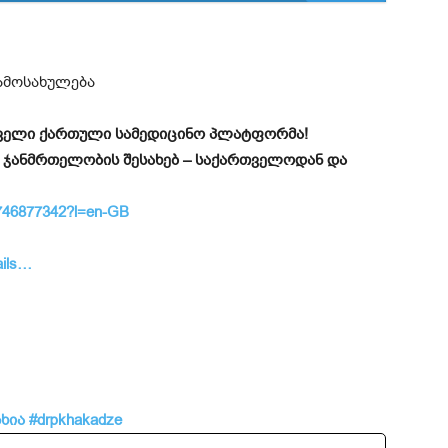
ირველი ქართული სამედიცინო პლატფორმა!
 ჯანმრთელობის შესახებ – საქართველოდან და
d6746877342?l=en-GB
ails…
ხია
#drpkhakadze