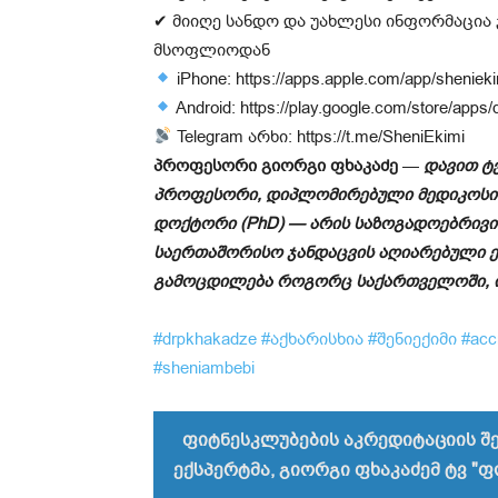
✔ მიიღე სანდო და უახლესი ინფორმაცია
მსოფლიოდან
iPhone: https://apps.apple.com/app/sheniek
Android: https://play.google.com/store/apps/
Telegram არხი: https://t.me/SheniEkimi
პროფესორი გიორგი ფხაკაძე
—
დავით ტ
პროფესორი, დიპლომირებული მედიკოსი (M
დოქტორი (PhD) — არის საზოგადოებრივი
საერთაშორისო ჯანდაცვის აღიარებული ექ
გამოცდილება როგორც საქართველოში, ი
#drpkhakadze
#აქხარისხია
#შენიექიმი
#acc
#sheniambebi
ფიტნესკლუბების აკრედიტაციის შ
ექსპერტმა, გიორგი ფხაკაძემ ტვ "