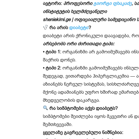
ავტორი:
პროფესორი
გიორგი ფხაკაძე
, 
ინსტიტუტის ხელმძღვანელი
sheniekimi.ge | ოფიციალური სამედიცინ
რა არის
დიაბეტი
?
დიაბეტი არის ქრონიკული დაავადება, რო
არსებობს ორი ძირითადი ტიპი:
• ტიპი 1:
ორგანიზმი არ გამოიმუშავებს ი
შაქრის დონეს.
• ტიპი 2:
ორგანიზმი გამოიმუშავებს ინსული
შედეგად, ვითარდება ჰიპერგლიკემია — ა
აზიანებს ნერვულ სისტემას, სისხლძარღვე
მქონე ადამიანებს უფრო ხშირად ემართებ
მხედველობის დაკარგვა.
რა სიმპტომები აქვს დიაბეტს?
სიმპტომები შეიძლება იყოს მკვეთრი ან დ
შემთხვევაში.
ყველაზე გავრცელებული ნიშნებია: