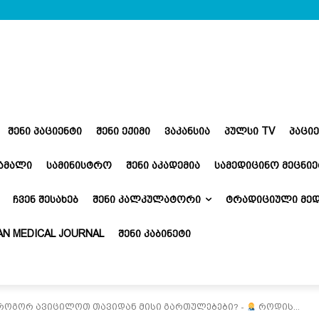
ᲨᲔᲜᲘ ᲞᲐᲪᲘᲔᲜᲢᲘ
ᲨᲔᲜᲘ ᲔᲥᲘᲛᲘ
ᲕᲐᲙᲐᲜᲡᲘᲐ
ᲞᲣᲚᲡᲘ TV
ᲞᲐᲪᲘ
ᲬᲐᲛᲐᲚᲘ
ᲡᲐᲛᲘᲜᲘᲡᲢᲠᲝ
ᲨᲔᲜᲘ ᲐᲙᲐᲓᲔᲛᲘᲐ
ᲡᲐᲛᲔᲓᲘᲪᲘᲜᲝ ᲛᲔᲪᲜᲘᲔ
ᲩᲕᲔᲜ ᲨᲔᲡᲐᲮᲔᲑ
ᲨᲔᲜᲘ ᲙᲐᲚᲙᲣᲚᲐᲢᲝᲠᲘ
ᲢᲠᲐᲓᲘᲪᲘᲣᲚᲘ ᲛᲔᲓ
N MEDICAL JOURNAL
ᲨᲔᲜᲘ ᲙᲐᲑᲘᲜᲔᲢᲘ
 როგორ ავიცილოთ თავიდან მისი გართულებები? -
როდის...