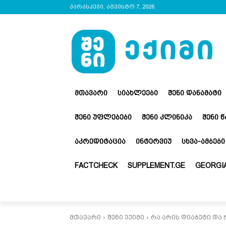
პარასკევი, აგვისტო 7, 2026
ᲛᲗᲐᲕᲐᲠᲘ
ᲡᲘᲐᲮᲚᲔᲔᲑᲘ
ᲨᲔᲜᲘ ᲓᲐᲜᲐᲛᲐᲢᲘ
ᲨᲔᲜᲘ ᲣᲤᲚᲔᲑᲔᲑᲘ
ᲨᲔᲜᲘ ᲙᲚᲘᲜᲘᲙᲐ
ᲨᲔᲜᲘ 
ᲐᲙᲠᲔᲓᲘᲢᲐᲪᲘᲐ
ᲘᲜᲢᲔᲠᲕᲘᲣ
ᲡᲮᲕᲐ-ᲐᲛᲑᲔᲑᲘ
FACTCHECK
SUPPLEMENT.GE
GEORGIA
მთავარი
შენი ექიმი
რა არის დიაბეტი და