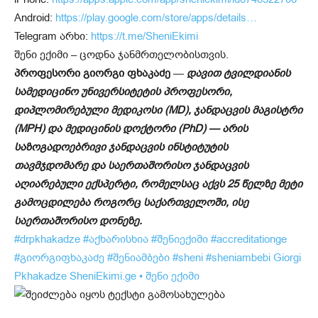
Android:
https://play.google.com/store/apps/details…
Telegram არხი:
https://t.me/SheniEkimi
შენი ექიმი – ცოდნა ჯანმრთელობისთვის.
პროფესორი გიორგი ფხაკაძე
—
დავით ტვილდიანის
სამედიცინო უნივერსიტეტის პროფესორი,
დიპლომირებული მედიკოსი (MD), ჯანდაცვის მაგისტრი
(MPH) და მედიცინის დოქტორი (PhD) — არის
საზოგადოებრივი ჯანდაცვის ინსტიტუტის
თავმჯდომარე და საერთაშორისო ჯანდაცვის
აღიარებული ექსპერტი, რომელსაც აქვს 25 წელზე მეტი
გამოცდილება როგორც საქართველოში, ისე
საერთაშორისო დონეზე.
#drpkhakadze
#აქხარისხია
#შენიექიმი
#accreditationge
#გიორგიფხაკაძე
#შენიამბები
#sheni
#sheniambebi
Giorgi
Pkhakadze
SheniEkimi.ge • შენი ექიმი