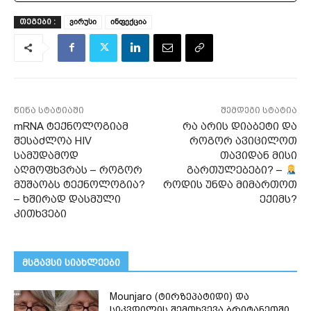
ვირუსი
ინფექცია
ᲗᲔᲒᲔᲑᲘ :
წინა სტატიაში
შემდეგი სტატია
mRNA ტექნოლოგიამ
რა არის დიაბეტი და
შესაძლოა HIV
როგორ ავიცილოთ
სამუდამოდ
თავიდან მისი
აღმოფხვრას – როგორ
გართულებები? –
მუშაობს ტექნოლოგია?
როდის უნდა მიმართოთ
– ხშირად დასმული
ექიმს?
კითხვები
მსგავსი სიახლეები
Mounjaro (ტირზეპატიდი) და
სიკვდილის შემთხვევა ბრიტანეთში