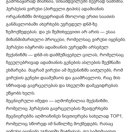
გამონაყარად მიაჩნია, სინამდვილეში ბევრად საშიშია.
ჰერპესის ვირუსი (პირველი ტიპის) ადამიანის
ორგანიზმში მოხვედრიდან მხოლოდ ერთი საათის
განმავლობაში ახერხებს უჯრედულ დნმ-ზე
ზემოქმედებას. და ეს შემთხვევითი არ არის — ესაა
მიზანმიმართული პროცესი, რომელსაც ვირუსი იყენებს.
ჰერპესი იპყრობს ადამიანის უჯრედში არსებულ
მექანიზმს — დნმ-ის დამმუშავებელ ცილას, რომელსაც
ჩვეულებრივად ადამიანის გენების ასლების შექმნაში
ეხმარება. მაგრამ ვირუსი ამ მექანიზმს აიძულებს, რომ
ვირუსის გენები დაამუშაოს და გაამრავლოს, რაც მის
სწრაფად გავრცელებას და სხეულში დამკვიდრებას
უწყობს ხელს.
მეცნიერული იმედი — აღმოჩენილია მექანიზმი,
რომელიც ჰერპესის გავრცელებას შეაფერხებს
მეცნიერებმა აღმოაჩინეს ნივთიერება სახელად TOP1,
რომელიც სწორედ იმ ნაწილზე მოქმედებს, რასაც
ვირუსი იყენებს უჯრედში შეჭრისას. თუ სამომავლო