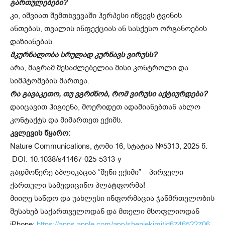
გართულებები?
კი, იშვიათ შემთხვევაში ჰერპესი იწვევს ტვინის
ანთებას, თვალის ინფექციას ან სასქესო ორგანოების
დაზიანებას.
მკურნალობა სრულად კურნავს ვირუსს?
არა, მაგრამ შესაძლებელია მისი კონტროლი და
სიმპტომების მართვა.
რა გავაკეთო, თუ ვგრძნობ, რომ ვირუსი აქტიურდება?
დაიცავით ჰიგიენა, მოერიდეთ ადამიანებთან ახლო
კონტაქტს და მიმართეთ ექიმს.
კვლევის წყარო:
Nature Communications, ტომი 16, სტატია №5313, 2025 წ.
DOI: 10.1038/s41467-025-5313-y
გადმოწერე აპლიკაცია “შენი ექიმი” – პირველი
ქართული სამედიცინო პლატფორმა!
მიიღე სანდო და უახლესი ინფორმაცია ჯანმრთელობის
შესახებ საქართველოდან და მთელი მსოფლიოდან
iPhone:
https://apps.apple.com/app/sheniekimi/id6746522706