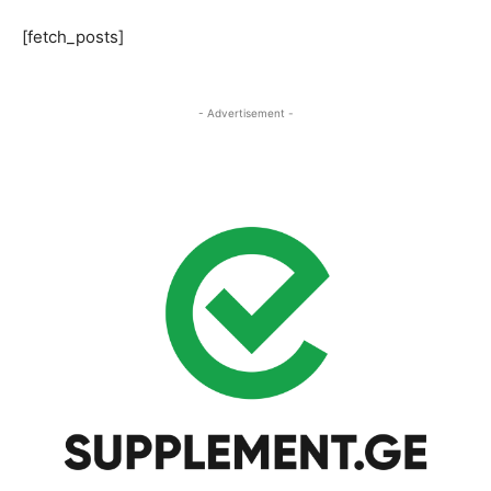
[fetch_posts]
- Advertisement -