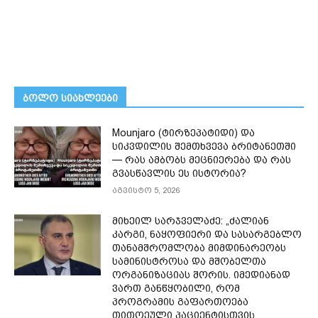
ᲑᲝᲚᲝ ᲡᲘᲐᲮᲚᲔᲔᲑᲘ
Mounjaro (ტირზეპატიდი) და
სიკვდილის შემთხვევა ბრიტანეთში
— რას ამბობს მეცნიერება და რას
გვასწავლის ეს ისტორია?
აგვისტო 5, 2026
მიხეილ სარჯველაძე: „ძალიან
კარგი, ნაყოფიერი და სასარგებლო
თანამშრომლობა მიმდინარეობს
სამინისტროსა და მშობელთა
ორგანიზაციას შორის. იმედიანად
ვართ განწყობილი, რომ
პროგრამის გაფართოება
თითოეული პაციენტისთვის