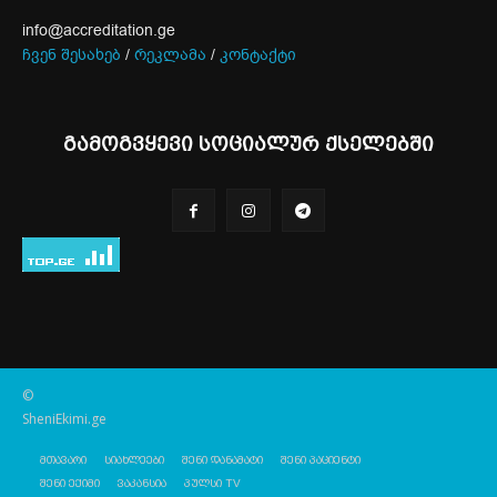
info@accreditation.ge
ჩვენ შესახებ
/
რეკლამა
/
კონტაქტი
გამოგვყევი სოციალურ ქსელებში
©
SheniEkimi.ge
მთავარი
სიახლეები
შენი დანამატი
შენი პაციენტი
შენი ექიმი
ვაკანსია
პულსი TV