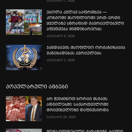
აგვისტო 7, 2026
ებოლა კვლავ საფრთხეა —
კონგოში მსოფლიოში ერთ-ერთი
ყველაზე სწრაფად გავრცელებული
აფეთქება მიმდინარეობს
აგვისტო 6, 2026
ჯანდაცვის მსოფლიო ორგანიზაცია
განცხადებას ავრცელებს
აგვისტო 3, 2026
პოპულარული ამბები
არ შეიძინოთ ხორცი მსგავს
ადგილებში: საქართველოში
ტრიქინელოზი დაფიქსირდა
იანვარი 29, 2025
მომაკვდინებელი პარაზიტი, ბავშვი