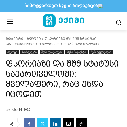
ჩამოტვირთეთ ჩვენი აპლიკაცია
მთავარი
ბლოგი
ფსორიაზი და შშმ სტატუსი
საქართველოში: ყველაფერი, რაც უნდა იცოდეთ
ბლოგი
სიახლეები
შენი დაავადება
შენი პაციენტი
შენი უფლებები
ფსორიაზი და შშმ სტატუსი
საქართველოში:
ყველაფერი, რაც უნდა
იცოდეთ
ივლისი 14, 2025