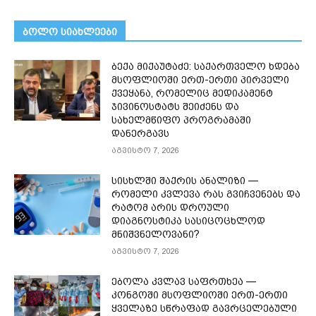
ᲑᲝᲚᲝ ᲡᲘᲐᲮᲚᲔᲔᲑᲘ
ბექა მიქაუტაძე: საქართველო ხდება
მსოფლიოში ერთ-ერთი პირველი
ქვეყანა, რომელიც მედიკამენტ
ჯივინოსტატს შეიძენს და
სახელმწიფო პროგრამაში
დანერგავს
აგვისტო 7, 2026
სისხლში შაქრის ანალიზი —
რომელი კვლევა რას გვიჩვენებს და
რატომ არის დროული
დიაგნოსტიკა სასიცოცხლოდ
მნიშვნელოვანი?
აგვისტო 7, 2026
ებოლა კვლავ საფრთხეა —
კონგოში მსოფლიოში ერთ-ერთი
ყველაზე სწრაფად გავრცელებული