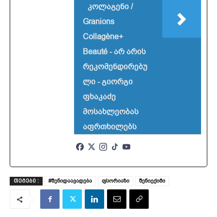
კოლაგენი /
Granions
Collagène+
Beauté - არ არის
რეკომენდირებუ
ლი - გიორგი
ფხაკაძე
მოსახლეობას
აფრთხილებს
#შენიდაავადება
ფსორიაზი
შენიექიმი
ᲗᲔᲒᲔᲑᲘ :