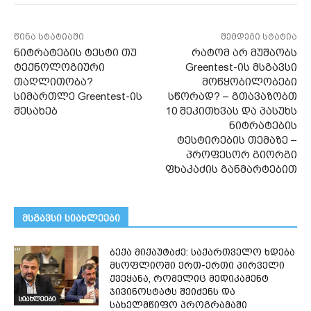
წინა სტატიაში
შემდეგი სტატია
ნიტრატების ტესტი თუ
რატომ არ მუშაობს
ტექნოლოგიური
Greentest-ის მსგავსი
თაღლითობა?
მოწყობილობები
სიმართლე Greentest-ის
სწორად? – გთავაზობთ
შესახებ
10 შეკითხვას და პასუხს
ნიტრატების
ტესტირების თემაზე –
პროფესორ გიორგი
ფხაკაძის განმარტებით
მსგავსი სიახლეები
ბექა მიქაუტაძე: საქართველო ხდება
მსოფლიოში ერთ-ერთი პირველი
ქვეყანა, რომელიც მედიკამენტ
ჯივინოსტატს შეიძენს და
სიახლეები
სახელმწიფო პროგრამაში