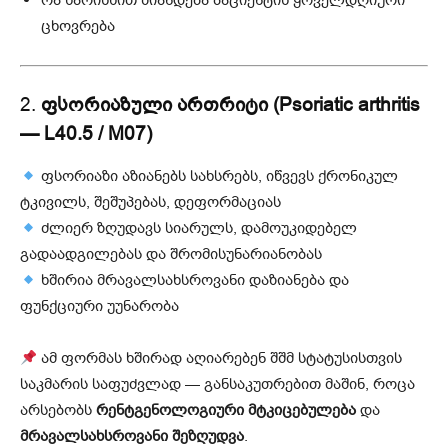
რა ხარისხით ზიანდება პაციენტის ყოველდღიური
ცხოვრება
2.
ფ
სორიაზული ართრიტი (Psoriatic arthritis
— L40.5 / M07)
ფსორიაზი აზიანებს სახსრებს, იწვევს ქრონიკულ
ტკივილს, შეშუპებას, დეფორმაციას
ძლიერ ზღუდავს სიარულს, დამოუკიდებელ
გადაადგილებას და შრომისუნარიანობას
ხშირია მრავალსახსროვანი დაზიანება და
ფუნქციური უუნარობა
ამ ფორმას ხშირად აღიარებენ შშმ სტატუსისთვის
საკმარის საფუძვლად — განსაკუთრებით მაშინ, როცა
არსებობს
რენტგენოლოგიური მტკიცებულება
და
მრავალსახსროვანი შეზღუდვა
.