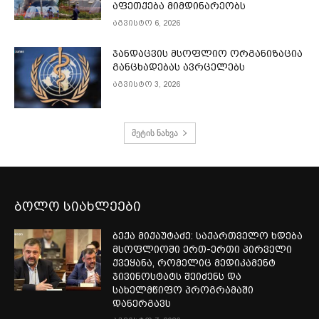
აფეთქება მიმდინარეობს
აგვისტო 6, 2026
ჯანდაცვის მსოფლიო ორგანიზაცია
განცხადებას ავრცელებს
აგვისტო 3, 2026
მეტის ნახვა
ბოლო სიახლეები
ბექა მიქაუტაძე: საქართველო ხდება
მსოფლიოში ერთ-ერთი პირველი
ქვეყანა, რომელიც მედიკამენტ
ჯივინოსტატს შეიძენს და
სახელმწიფო პროგრამაში
დანერგავს