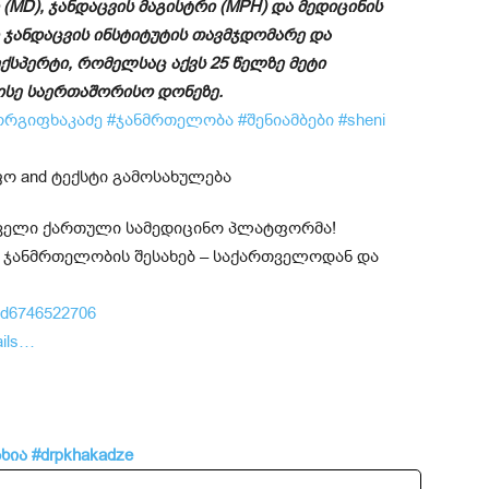
D), ჯანდაცვის მაგისტრი (MPH) და მედიცინის
 ჯანდაცვის ინსტიტუტის თავმჯდომარე და
სპერტი, რომელსაც აქვს 25 წელზე მეტი
სე საერთაშორისო დონეზე.
ორგიფხაკაძე
#ჯანმრთელობა
#შენიამბები
#sheni
ირველი ქართული სამედიცინო პლატფორმა!
 ჯანმრთელობის შესახებ – საქართველოდან და
/id6746522706
ails…
ხია
#drpkhakadze