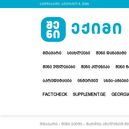
ხუთშაბათი, აგვისტო 6, 2026
ᲛᲗᲐᲕᲐᲠᲘ
ᲡᲘᲐᲮᲚᲔᲔᲑᲘ
ᲨᲔᲜᲘ ᲓᲐᲜᲐᲛᲐᲢᲘ
ᲨᲔᲜᲘ ᲣᲤᲚᲔᲑᲔᲑᲘ
ᲨᲔᲜᲘ ᲙᲚᲘᲜᲘᲙᲐ
ᲨᲔᲜᲘ 
ᲐᲙᲠᲔᲓᲘᲢᲐᲪᲘᲐ
ᲘᲜᲢᲔᲠᲕᲘᲣ
ᲡᲮᲕᲐ-ᲐᲛᲑᲔᲑᲘ
FACTCHECK
SUPPLEMENT.GE
GEORGIA
მთავარი
შენი ექიმი
შარდის ანალიზით შ