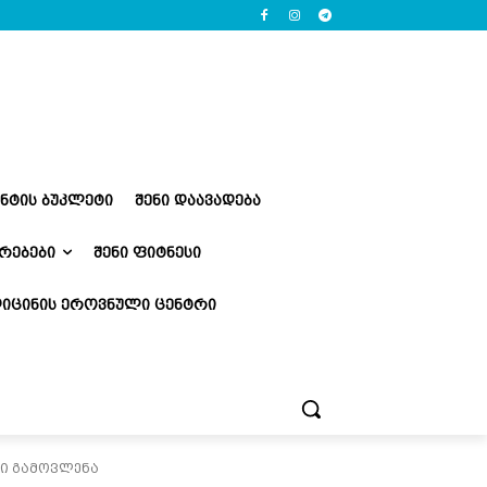
ᲔᲜᲢᲘᲡ ᲑᲣᲙᲚᲔᲢᲘ
ᲨᲔᲜᲘ ᲓᲐᲐᲕᲐᲓᲔᲑᲐ
ᲠᲔᲑᲔᲑᲘ
ᲨᲔᲜᲘ ᲤᲘᲢᲜᲔᲡᲘ
ᲘᲪᲘᲜᲘᲡ ᲔᲠᲝᲕᲜᲣᲚᲘ ᲪᲔᲜᲢᲠᲘ
ი გამოვლენა