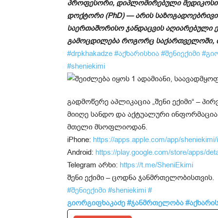
პროფესორი, დიპლომირებული მედიკოსი (M
დოქტორი (PhD) — არის საზოგადოებრივი
საერთაშორისო ჯანდაცვის აღიარებული ექ
გამოცდილება როგორც საქართველოში, ი
#drpkhakadze
#აქხარისხია
#შენიექიმი
#გი
#sheniekimi
გადმოწერე აპლიკაცია „შენი ექიმი“ – პ
მიიღე სანდო და აქტუალური ინფორმაცია
მთელი მსოფლიოდან.
iPhone:
https://apps.apple.com/app/sheniekimi
Android:
https://play.google.com/store/apps/det
Telegram არხი:
https://t.me/SheniEkimi
შენი ექიმი – ცოდნა ჯანმრთელობისთვის.
#შენიექიმი
#sheniekimi
#
გიორგიფხაკაძე
#ჯანმრთელობა
#აქხარის