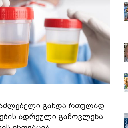
აძლებელი გახდა რთულად
ბების ადრეული გამოვლენა
ის ინოვაცია