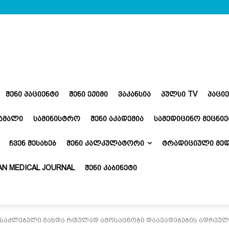
ᲨᲔᲜᲘ ᲞᲐᲪᲘᲔᲜᲢᲘ
ᲨᲔᲜᲘ ᲔᲥᲘᲛᲘ
ᲕᲐᲙᲐᲜᲡᲘᲐ
ᲞᲣᲚᲡᲘ TV
ᲞᲐᲪᲘ
ᲬᲐᲛᲐᲚᲘ
ᲡᲐᲛᲘᲜᲘᲡᲢᲠᲝ
ᲨᲔᲜᲘ ᲐᲙᲐᲓᲔᲛᲘᲐ
ᲡᲐᲛᲔᲓᲘᲪᲘᲜᲝ ᲛᲔᲪᲜᲘᲔ
ᲩᲕᲔᲜ ᲨᲔᲡᲐᲮᲔᲑ
ᲨᲔᲜᲘ ᲙᲐᲚᲙᲣᲚᲐᲢᲝᲠᲘ
ᲢᲠᲐᲓᲘᲪᲘᲣᲚᲘ ᲛᲔᲓ
N MEDICAL JOURNAL
ᲨᲔᲜᲘ ᲙᲐᲑᲘᲜᲔᲢᲘ
ესაძლებელი გახდა რთულად ამოსაცნობი დაავადებების ადრეულ