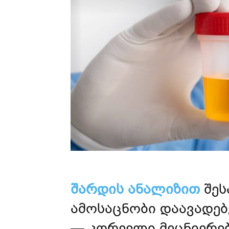
შარდის ანალიზით
შეს
ამოსაცნობი დაავადე
— კორეელი მეცნიერებ