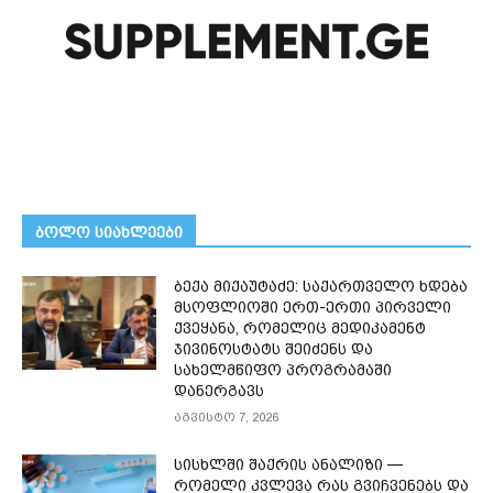
ᲑᲝᲚᲝ ᲡᲘᲐᲮᲚᲔᲔᲑᲘ
ბექა მიქაუტაძე: საქართველო ხდება
მსოფლიოში ერთ-ერთი პირველი
ქვეყანა, რომელიც მედიკამენტ
ჯივინოსტატს შეიძენს და
სახელმწიფო პროგრამაში
დანერგავს
აგვისტო 7, 2026
სისხლში შაქრის ანალიზი —
რომელი კვლევა რას გვიჩვენებს და