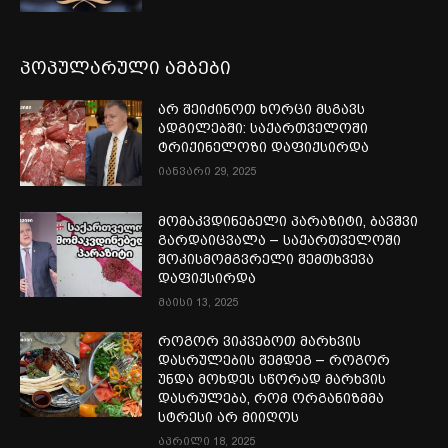
პოპულარული ამბები
არ შეიძინოთ ხორცი მსგავს
ადგილებში: საქართველოში
ტრიქინელოზი დაფიქსირდა
იანვარი 29, 2025
მომაკვდინებელი პარაზიტი, ბავშვი
გარდაიცვალა – საქართველოში
შოკისმომგვრელი შემთხვევა
დაფიქსირდა
მაისი 13, 2025
როგორ ვიკვებოთ მარხვის
დასრულების შემდეგ – როგორ
უნდა მოხდეს სწორად მარხვის
დასრულება, რომ ორგანიზმმა
სტრესი არ მიიღოს
აპრილი 18, 2025