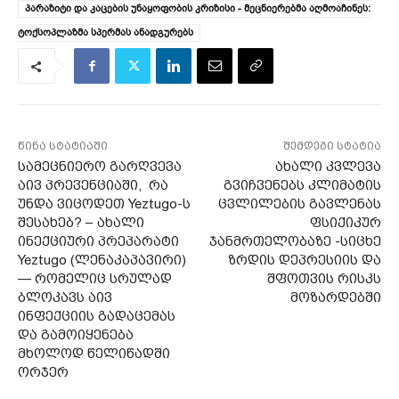
პარაზიტი და კაცების უნაყოფობის კრიზისი - მეცნიერებმა აღმოაჩინეს:
ტოქსოპლაზმა სპერმას ანადგურებს
წინა სტატიაში
შემდეგი სტატია
სამეცნიერო გარღვევა
ახალი კვლევა
აივ პრევენციაში, რა
გვიჩვენებს კლიმატის
უნდა ვიცოდეთ Yeztugo-ს
ცვლილების გავლენას
შესახებ? – ახალი
ფსიქიკურ
ინექციური პრეპარატი
ჯანმრთელობაზე -სიცხე
Yeztugo (ლენაკაპავირი)
ზრდის დეპრესიის და
— რომელიც სრულად
შფოთვის რისკს
ბლოკავს აივ
მოზარდებში
ინფექციის გადაცემას
და გამოიყენება
მხოლოდ წელიწადში
ორჯერ