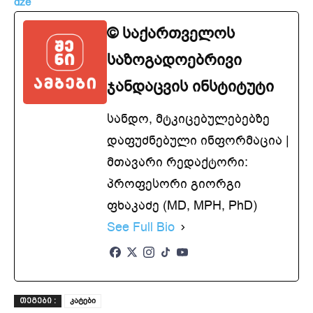
dze
© საქართველოს
საზოგადოებრივი
ჯანდაცვის ინსტიტუტი
სანდო, მტკიცებულებებზე
დაფუძნებული ინფორმაცია |
მთავარი რედაქტორი:
პროფესორი გიორგი
ფხაკაძე (MD, MPH, PhD)
See Full Bio
კატები
ᲗᲔᲒᲔᲑᲘ :