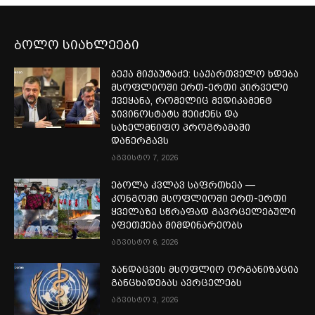
ბოლო სიახლეები
ბექა მიქაუტაძე: საქართველო ხდება
მსოფლიოში ერთ-ერთი პირველი
ქვეყანა, რომელიც მედიკამენტ
ჯივინოსტატს შეიძენს და
სახელმწიფო პროგრამაში
დანერგავს
აგვისტო 7, 2026
ებოლა კვლავ საფრთხეა —
კონგოში მსოფლიოში ერთ-ერთი
ყველაზე სწრაფად გავრცელებული
აფეთქება მიმდინარეობს
აგვისტო 6, 2026
ჯანდაცვის მსოფლიო ორგანიზაცია
განცხადებას ავრცელებს
აგვისტო 3, 2026