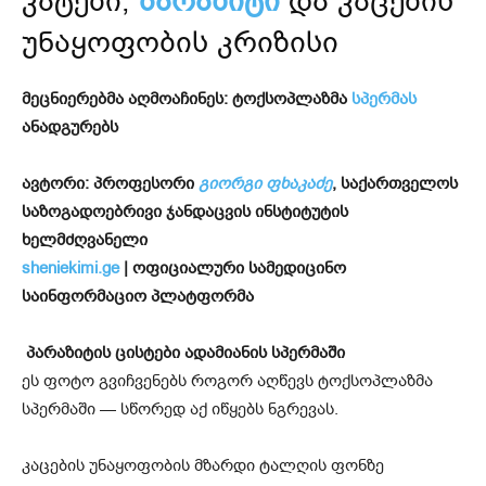
კატები,
პარაზიტი
და კაცების
უნაყოფობის კრიზისი
მეცნიერებმა აღმოაჩინეს: ტოქსოპლაზმა
სპერმას
ანადგურებს
ავტორი:
პროფესორი
გიორგი ფხაკაძე
, საქართველოს
საზოგადოებრივი ჯანდაცვის ინსტიტუტის
ხელმძღვანელი
sheniekimi.ge
| ოფიციალური სამედიცინო
საინფორმაციო პლატფორმა
პარაზიტის ცისტები ადამიანის სპერმაში
ეს ფოტო გვიჩვენებს როგორ აღწევს ტოქსოპლაზმა
სპერმაში — სწორედ აქ იწყებს ნგრევას.
კაცების უნაყოფობის მზარდი ტალღის ფონზე