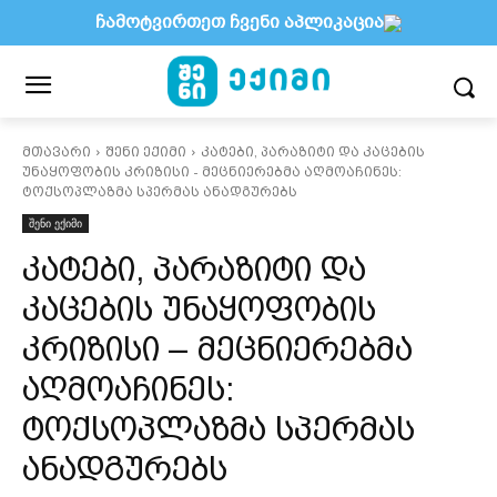
ჩამოტვირთეთ ჩვენი აპლიკაცია
მთავარი
შენი ექიმი
კატები, პარაზიტი და კაცების
უნაყოფობის კრიზისი - მეცნიერებმა აღმოაჩინეს:
ტოქსოპლაზმა სპერმას ანადგურებს
შენი ექიმი
კატები, პარაზიტი და
კაცების უნაყოფობის
კრიზისი – მეცნიერებმა
აღმოაჩინეს:
ტოქსოპლაზმა სპერმას
ანადგურებს