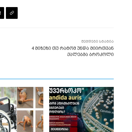
შემდეგი სტატია
4 მიზეზი თუ რატომ უნდა მიირთვან
ქალებმა ბროკოლი
მეცნიერება