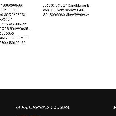
ს” კუნთოვანი
„სუპერსოკო“ Candida auris –
იის მქონე
რატომ აფრთხილებენ
ბი მედიკამენტ
მეცნიერები მსოფლიოს?
ტატით”
ბის დაწყებას
იდან შეძლებენ –
აკებები
ია კიდევ ერთი
ნტის შეძენაზე
პოპულარული ამბები
კ