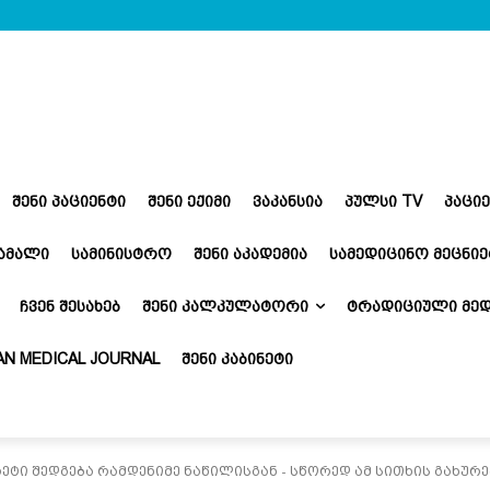
ᲨᲔᲜᲘ ᲞᲐᲪᲘᲔᲜᲢᲘ
ᲨᲔᲜᲘ ᲔᲥᲘᲛᲘ
ᲕᲐᲙᲐᲜᲡᲘᲐ
ᲞᲣᲚᲡᲘ TV
ᲞᲐᲪᲘ
ᲬᲐᲛᲐᲚᲘ
ᲡᲐᲛᲘᲜᲘᲡᲢᲠᲝ
ᲨᲔᲜᲘ ᲐᲙᲐᲓᲔᲛᲘᲐ
ᲡᲐᲛᲔᲓᲘᲪᲘᲜᲝ ᲛᲔᲪᲜᲘᲔ
ᲩᲕᲔᲜ ᲨᲔᲡᲐᲮᲔᲑ
ᲨᲔᲜᲘ ᲙᲐᲚᲙᲣᲚᲐᲢᲝᲠᲘ
ᲢᲠᲐᲓᲘᲪᲘᲣᲚᲘ ᲛᲔᲓ
N MEDICAL JOURNAL
ᲨᲔᲜᲘ ᲙᲐᲑᲘᲜᲔᲢᲘ
ი შედგება რამდენიმე ნაწილისგან - სწორედ ამ სითხის გახურებ