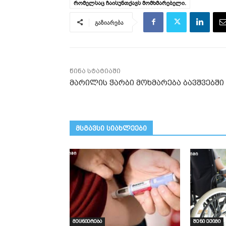
რომელსაც ჩაისუნთქავს მომხმარებელი.
გაზიარება
წინა სტატიაში
მარილის ჭარბი მოხმარება ბავშვებში
მსგავსი სიახლეები
მეცნიერება
შენი ექიმი