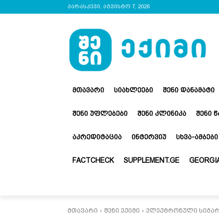
პარასკევი, აგვისტო 7, 2026
ᲛᲗᲐᲕᲐᲠᲘ
ᲡᲘᲐᲮᲚᲔᲔᲑᲘ
ᲨᲔᲜᲘ ᲓᲐᲜᲐᲛᲐᲢᲘ
ᲨᲔᲜᲘ ᲣᲤᲚᲔᲑᲔᲑᲘ
ᲨᲔᲜᲘ ᲙᲚᲘᲜᲘᲙᲐ
ᲨᲔᲜᲘ 
ᲐᲙᲠᲔᲓᲘᲢᲐᲪᲘᲐ
ᲘᲜᲢᲔᲠᲕᲘᲣ
ᲡᲮᲕᲐ-ᲐᲛᲑᲔᲑᲘ
FACTCHECK
SUPPLEMENT.GE
GEORGIA
მთავარი
შენი ექიმი
ელექტრონული სიგარეტ