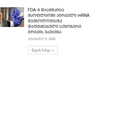
FDA-მ დაამტკიცა
მსოფლიოში პირველი mRNA
ტექნოლოგიაზე
დაფუძნებული სეზონური
გრიპის ვაქცინა
აგვისტო 6, 2026
მეტის ნახვა