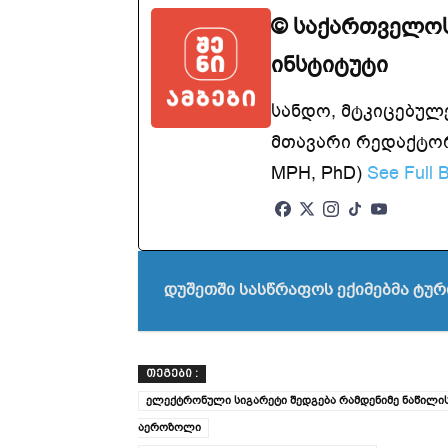
© საქართველოს
ინსტიტუტი
სანდო, მტკიცებულ
მთავარი რედაქტორ
MPH, PhD)
See Full B
დუშეთში სასწრაფოს ექიმებმა ტურ
ᲗᲔᲒᲔᲑᲘ :
ელექტრონული სიგარეტი შედგება რამდენიმე ნაწილისგ
აეროზოლი