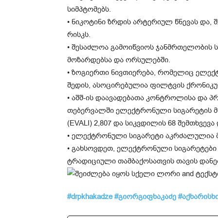
სიმპტომებს.
• ნიკოტინი ზრდის არტერიულ წნევას და,
რისკს.
• შესაძლოა გამოიწვიოს ჯანმრთელობის ს
მოზარდებსა და ორსულებში.
• ზოგიერთი ნივთიერება, რომელიც ელექ
შედის, ასოცირებულია ფილტვის ქრონიკუ
• აშშ-ის დაავადებათა კონტროლისა და პრ
თებერვალში ელექტრონული სიგარეტის მ
(EVALI) 2,807 და სიკვდილის 68 შემთხვევ
• ელექტრონული სიგარეტი აკრძალულია მს
• გახსოვდეთ, ელექტრონული სიგარეტები
ტრადიციული თამბაქოსათვის თავის დანებ
#drpkhakadze
#გიორგიფხაკაძე
#აქხარისხ