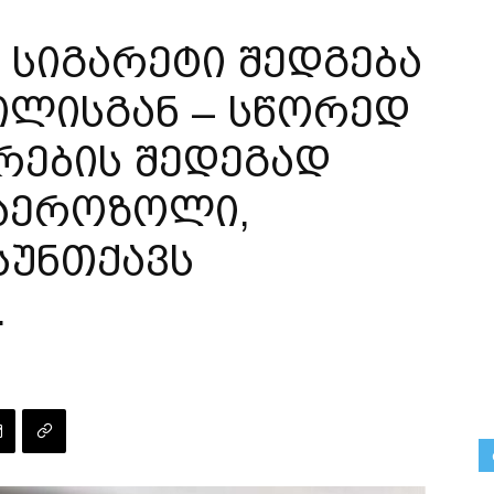
სიგარეტი შედგება
ილისგან – სწორედ
ურების შედეგად
 აეროზოლი,
სუნთქავს
.