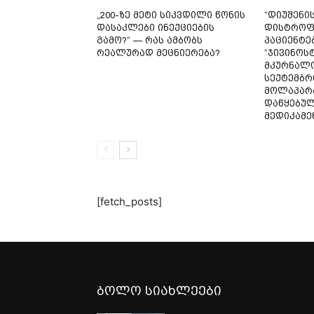
„200-ზე მეტი სიკვდილი წონის
“დიუშენი
დასაკლები ინექციების
დისტროფ
გამო?“ — რას ამბობს
პაციენტე
რეალურად მეცნიერება?
“ჯივინოს
მკურნალო
სექტემბრ
მოლაპარ
დაწყებულ
მედიკამე
[fetch_posts]
ბოლო სიახლეები