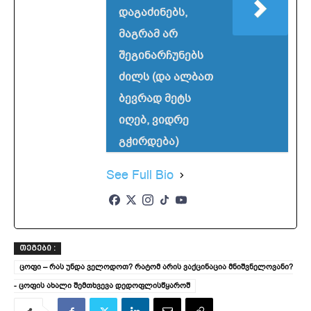
დაგაძინებს,
მაგრამ არ
შეგინარჩუნებს
ძილს (და ალბათ
ბევრად მეტს
იღებ, ვიდრე
გჭირდება)
See Full Bio
ᲗᲔᲒᲔᲑᲘ :
ცოფი – რას უნდა ველოდოთ? რატომ არის ვაქცინაცია მნიშვნელოვანი?
- ცოფის ახალი შემთხვევა დედოფლისწყაროშ