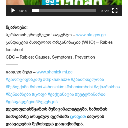
00:00
00:29
წყაროები:
სურსათის ეროვნული სააგენტო –
www.nfa.gov.ge
ჯანდაცვის მსოფლიო ორგანიზაცია (WHO) – Rabies
factsheet
CDC – Rabies: Causes, Symptoms, Prevention
⸻
გაიგეთ მეტი –
www.sheniekimi.ge
#გიორგიფხაკაძე
#drpkhakadze
#ჯანმრთელობა
#შენიექიმი
#sheni
#sheniekimi
#sheniambebi
#აქხარისხია
#შენიამბები
#ცოფი
#ვაქცინაცია
#ვეტერინარია
#დაავადებებიპრევენცია
დედოფლისწყაროს მუნიციპალიტეტში, ზამთრის
საძოვარზე არსებულ ფერმაში
ცოფით
ძაღლის
დაავადების შემთხვევა დაფიქსირდა.