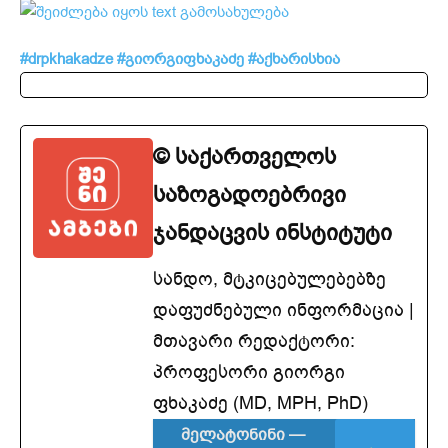
#drpkhakadze
#გიორგიფხაკაძე
#აქხარისხია
© საქართველოს
საზოგადოებრივი
ჯანდაცვის ინსტიტუტი
სანდო, მტკიცებულებებზე
დაფუძნებული ინფორმაცია |
მთავარი რედაქტორი:
პროფესორი გიორგი
ფხაკაძე (MD, MPH, PhD)
მელატონინი —