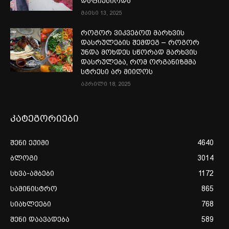
დაფიქსირდა
მაისი 13, 2025
როგორ ვიკვებოთ მარხვის
დასრულების შემდეგ – როგორ
უნდა მოხდეს სწორად მარხვის
დასრულება, რომ ორგანიზმმა
სტრესი არ მიიღოს
აპრილი 18, 2025
კატეგორიები
შენი ექიმი
4640
ბლოგი
3014
სხვა-ამბები
1172
სამინისტრო
865
სიახლეები
768
შენი დაავადება
589