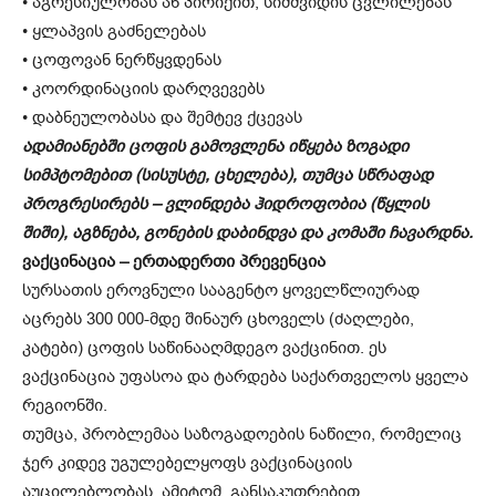
• აგრესიულობას ან პირიქით, სიმშვიდის ცვლილებას
• ყლაპვის გაძნელებას
• ცოფოვან ნერწყვდენას
• კოორდინაციის დარღვევებს
• დაბნეულობასა და შემტევ ქცევას
ადამიანებში ცოფის გამოვლენა იწყება ზოგადი
სიმპტომებით (სისუსტე, ცხელება), თუმცა სწრაფად
პროგრესირებს – ვლინდება ჰიდროფობია (წყლის
შიში), აგზნება, გონების დაბინდვა და კომაში ჩავარდნა.
ვაქცინაცია – ერთადერთი პრევენცია
სურსათის ეროვნული სააგენტო ყოველწლიურად
აცრებს 300 000-მდე შინაურ ცხოველს (ძაღლები,
კატები) ცოფის საწინააღმდეგო ვაქცინით. ეს
ვაქცინაცია უფასოა და ტარდება საქართველოს ყველა
რეგიონში.
თუმცა, პრობლემაა საზოგადოების ნაწილი, რომელიც
ჯერ კიდევ უგულებელყოფს ვაქცინაციის
აუცილებლობას. ამიტომ, განსაკუთრებით