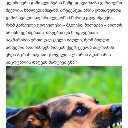
კლინიკური გამოვლინების შემდეგ ადამიანს ვერაფერი
შველის. სწორედ ამიტომ, პრევენცია არის ერთადერთი
გამოსავალი. საქართველოში ხშირად გვავიწყდება,
რომ გარეული ცხოველები – მგლები, მელიები – ახლოს
არიან ფერმებთან, ბაღებსა და სოფლებთან.
საკმარისია ერთი დაუცველი ძაღლი, რომ მთელი
სოფელი აღმოჩნდეს რისკის ქვეშ. ყველა პატრონმა
უნდა აცრას თავისი ცხოველი – ეს არის ადამიანის
სიცოცხლის დაცვის მარტივი გზა.“
ვ
ი
დ
ე
ო
დ
ა
მ