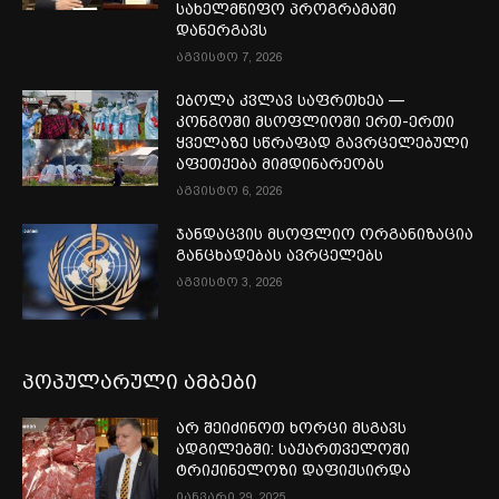
სახელმწიფო პროგრამაში
დანერგავს
აგვისტო 7, 2026
ებოლა კვლავ საფრთხეა —
კონგოში მსოფლიოში ერთ-ერთი
ყველაზე სწრაფად გავრცელებული
აფეთქება მიმდინარეობს
აგვისტო 6, 2026
ჯანდაცვის მსოფლიო ორგანიზაცია
განცხადებას ავრცელებს
აგვისტო 3, 2026
პოპულარული ამბები
არ შეიძინოთ ხორცი მსგავს
ადგილებში: საქართველოში
ტრიქინელოზი დაფიქსირდა
იანვარი 29, 2025