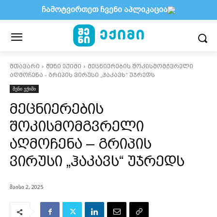
ჩამოტვირთეთ ჩვენი აპლიკაცია
მთავარი
შენი ექიმი
მეცნიერების შოკისმომგვრელი
აღმოჩენა - გრიპის ვირუსი „ჰაკავს“ უჯრედს
შენი ექიმი
მეცნიერების
შოკისმომგვრელი
აღმოჩენა – გრიპის
ვირუსი „ჰაკავს“ უჯრედს
მაისი 2, 2025