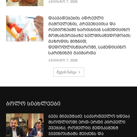
აგვისტო 7, 2026
დაავადებების ადრეული
გამოვლენის, პრევენციისა და
რეგიონებში ხარისხიან სამედიცინო
მომსახურებაზე ხელმისაწვდომობის
გაზრდის მიზნით,
დედოფლისწყაროში, სამედიცინო
სკრინინგი გაიმართა
აგვისტო 7, 2026
მეტის ნახვა
ბოლო სიახლეები
ბექა მიქაუტაძე: საქართველო ხდება
მსოფლიოში ერთ-ერთი პირველი
ქვეყანა, რომელიც მედიკამენტ
ჯივინოსტატს შეიძენს და