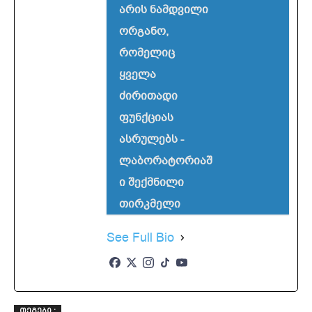
არის ნამდვილი
ორგანო,
რომელიც
ყველა
ძირითადი
ფუნქციას
ასრულებს -
ლაბორატორიაშ
ი შექმნილი
თირკმელი
See Full Bio
ᲗᲔᲒᲔᲑᲘ :