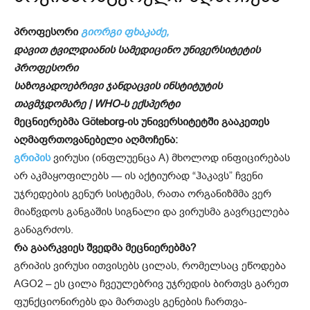
პროფესორი
გიორგი ფხაკაძე,
დავით ტვილდიანის სამედიცინო უნივერსიტეტის
პროფესორი
საზოგადოებრივი ჯანდაცვის ინსტიტუტის
თავმჯდომარე | WHO-ს ექსპერტი
მეცნიერებმა Göteborg-ის უნივერსიტეტში გააკეთეს
აღმაფრთოვანებელი აღმოჩენა:
გრიპის
ვირუსი (ინფლუენცა A) მხოლოდ ინფიცირებას
არ აკმაყოფილებს — ის აქტიურად “ჰაკავს” ჩვენი
უჯრედების გენურ სისტემას, რათა ორგანიზმმა ვერ
მიაწვდოს განგაშის სიგნალი და ვირუსმა გავრცელება
განაგრძოს.
რა გაარკვიეს შვედმა მეცნიერებმა?
გრიპის ვირუსი ითვისებს ცილას, რომელსაც ეწოდება
AGO2 – ეს ცილა ჩვეულებრივ უჯრედის ბირთვს გარეთ
ფუნქციონირებს და მართავს გენების ჩართვა-