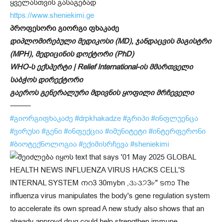
ყველასთვის გასაგებად
https://www.sheniekimi.ge
პროფესორი გიორგი ფხაკაძე
დიპლომირებული მედიკოსი (MD), ჯანდაცვის მაგისტრი
(MPH), მედიცინის დოქტორი (PhD)
WHO-ს ექსპერტი | Relief International-ის მმართველი
საბჭოს დირექტორი
გაეროს გენერალური მდივნის ყოფილი მრჩეველი
⸻
#გიორგიფხაკაძე
#drpkhakadze
#გრიპი
#ინფლუენცა
#ვირუსი
#გენი
#ინფექცია
#იმუნიტეტი
#ინტერფერონი
#ბიოტექნოლოგია
#ექიმისრჩევა
#sheniekimi