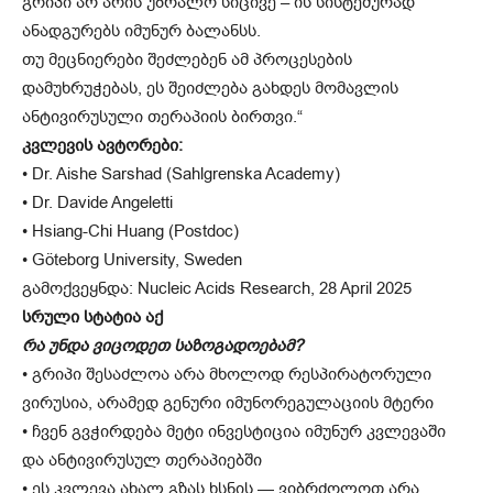
გრიპი არ არის უბრალო სიცივე – ის სისტემურად
ანადგურებს იმუნურ ბალანსს.
თუ მეცნიერები შეძლებენ ამ პროცესების
დამუხრუჭებას, ეს შეიძლება გახდეს მომავლის
ანტივირუსული თერაპიის ბირთვი.“
კვლევის ავტორები:
• Dr. Aishe Sarshad (Sahlgrenska Academy)
• Dr. Davide Angeletti
• Hsiang-Chi Huang (Postdoc)
• Göteborg University, Sweden
გამოქვეყნდა: Nucleic Acids Research, 28 April 2025
სრული სტატია აქ
რა უნდა ვიცოდეთ საზოგადოებამ?
• გრიპი შესაძლოა არა მხოლოდ რესპირატორული
ვირუსია, არამედ გენური იმუნორეგულაციის მტერი
• ჩვენ გვჭირდება მეტი ინვესტიცია იმუნურ კვლევაში
და ანტივირუსულ თერაპიებში
• ეს კვლევა ახალ გზას ხსნის — ვიბრძოლოთ არა