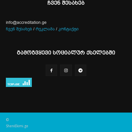
ჩვენ შესახებ
info@accreditation.ge
ჩვენ შესახებ
/
რეკლამა
/
კონტაქტი
გამოგვყევი სოციალურ ქსელებში
©
SheniEkimi.ge