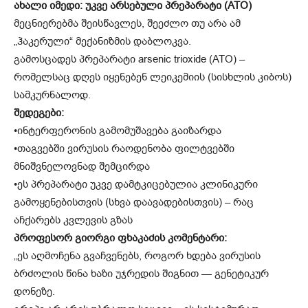
ახალი იმედი: უკვე არსებული პრეპარატი (ATO)
მეცნიერებმა შეისწავლეს, შეეძლო თუ არა ამ
„ჰაკერული“ მექანიზმის დაბლოკვა.
გამოსცადეს პრეპარატი arsenic trioxide (ATO) –
რომელსაც დღეს იყენებენ ლეიკემიის (სისხლის კიბოს)
სამკურნალოდ.
შედეგები:
•ინტერფერონის გამომუშავება გაიზარდა
•თაგვებში ვირუსის რაოდენობა ფილტვებში
მნიშვნელოვნად შემცირდა
•ეს პრეპარატი უკვე დამტკიცებულია კლინიკური
გამოყენებისთვის (სხვა დაავადებისთვის) – რაც
აჩქარებს კვლევის გზას
პროფესორ გიორგი ფხაკაძის კომენტარი:
„ეს აღმოჩენა გვაჩვენებს, როგორ ხდება ვირუსის
ბრძოლის წინა ხაზი უჯრედის შიგნით — გენეტიკურ
დონეზე.