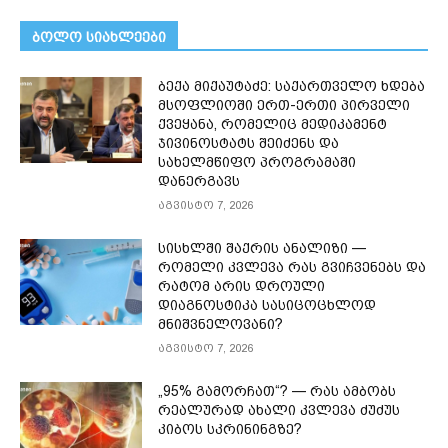
ᲑᲝᲚᲝ ᲡᲘᲐᲮᲚᲔᲔᲑᲘ
ბექა მიქაუტაძე: საქართველო ხდება
მსოფლიოში ერთ-ერთი პირველი
ქვეყანა, რომელიც მედიკამენტ
ჯივინოსტატს შეიძენს და
სახელმწიფო პროგრამაში
დანერგავს
აგვისტო 7, 2026
სისხლში შაქრის ანალიზი —
რომელი კვლევა რას გვიჩვენებს და
რატომ არის დროული
დიაგნოსტიკა სასიცოცხლოდ
მნიშვნელოვანი?
აგვისტო 7, 2026
„95% გამორჩათ“? — რას ამბობს
რეალურად ახალი კვლევა ძუძუს
კიბოს სკრინინგზე?