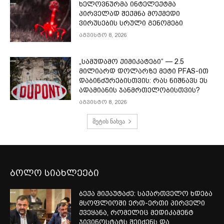
ხელოვნურმა ინტელექტმა
პირველად შექმნა მოქმედი
ვირუსების სრული გენომები
აგვისტო 8, 2026
„სამუდამო ქიმიკატები“ — 2.5
მილიარდ დოლარზე მეტი PFAS-ით
დაბინძურებისთვის: რას ნიშნავს ეს
ადამიანის ჯანმრთელობისთვის?
აგვისტო 8, 2026
მეტის ნახვა
ბოლო სიახლეები
ბექა მიქაუტაძე: საქართველო ხდება
მსოფლიოში ერთ-ერთი პირველი
ქვეყანა, რომელიც მედიკამენტ
ჯივინოსტატს შეიძენს და