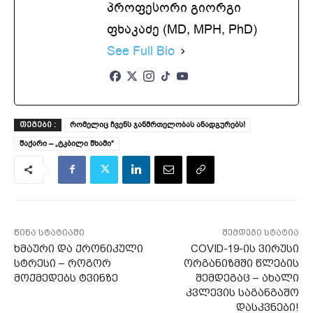
პროფესორი გიორგი
ფხაკაძე (MD, MPH, PhD)
See Full Bio
რომელიც ჩვენს ჯანმრთელობას ანადგურებს!
ᲗᲔᲒᲔᲑᲘ :
შაქარი – „ტკბილი შხამი“
წინა სტატიაში
შემდეგი სტატია
ხმაური და ქრონიკული
COVID-19-ის ვირუსი
სტრესი – როგორ
ორგანიზმში წლების
მოქმედებს ტვინზე
შემდეგაც – ახალი
კვლევის საგანგაშო
დასკვნები!