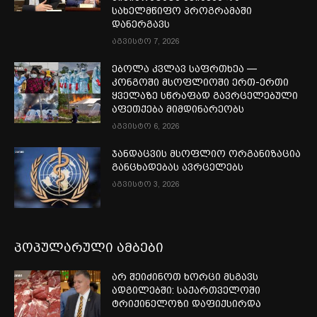
სახელმწიფო პროგრამაში
დანერგავს
აგვისტო 7, 2026
ებოლა კვლავ საფრთხეა —
კონგოში მსოფლიოში ერთ-ერთი
ყველაზე სწრაფად გავრცელებული
აფეთქება მიმდინარეობს
აგვისტო 6, 2026
ჯანდაცვის მსოფლიო ორგანიზაცია
განცხადებას ავრცელებს
აგვისტო 3, 2026
პოპულარული ამბები
არ შეიძინოთ ხორცი მსგავს
ადგილებში: საქართველოში
ტრიქინელოზი დაფიქსირდა