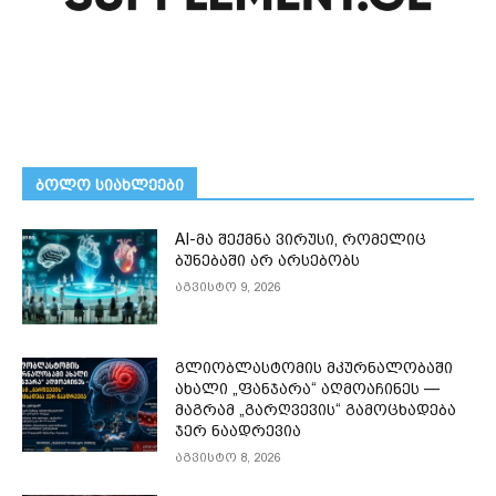
ᲑᲝᲚᲝ ᲡᲘᲐᲮᲚᲔᲔᲑᲘ
AI-მა შექმნა ვირუსი, რომელიც
ბუნებაში არ არსებობს
აგვისტო 9, 2026
გლიობლასტომის მკურნალობაში
ახალი „ფანჯარა“ აღმოაჩინეს —
მაგრამ „გარღვევის“ გამოცხადება
ჯერ ნაადრევია
აგვისტო 8, 2026