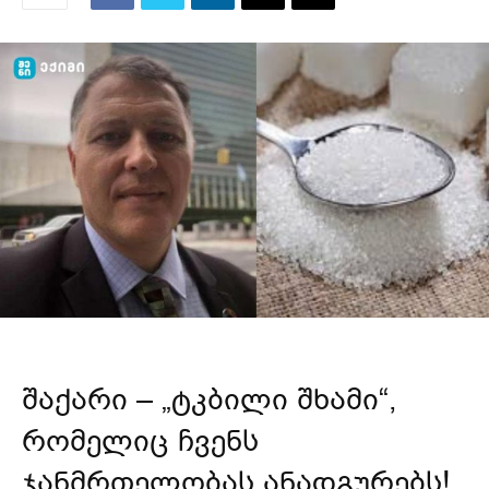
შაქარი – „ტკბილი შხამი“,
რომელიც ჩვენს
ჯანმრთელობას ანადგურებს!