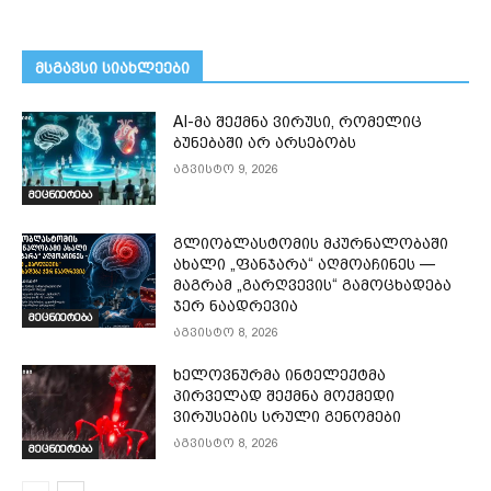
მსგავსი სიახლეები
AI-მა შექმნა ვირუსი, რომელიც
ბუნებაში არ არსებობს
აგვისტო 9, 2026
მეცნიერება
გლიობლასტომის მკურნალობაში
ახალი „ფანჯარა“ აღმოაჩინეს —
მაგრამ „გარღვევის“ გამოცხადება
ჯერ ნაადრევია
მეცნიერება
აგვისტო 8, 2026
ხელოვნურმა ინტელექტმა
პირველად შექმნა მოქმედი
ვირუსების სრული გენომები
აგვისტო 8, 2026
მეცნიერება