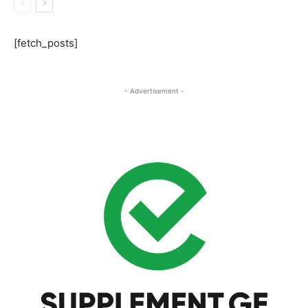
[fetch_posts]
- Advertisement -