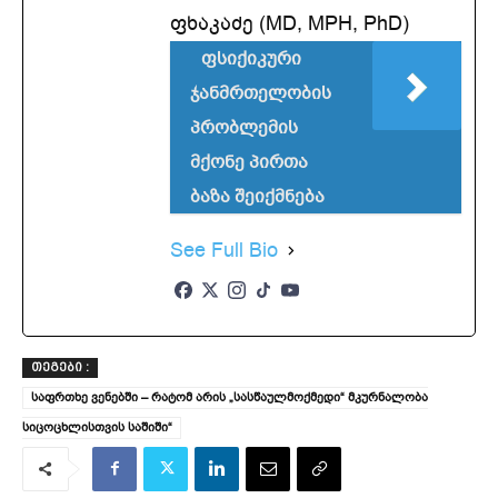
ფხაკაძე (MD, MPH, PhD)
ფსიქიკური
ჯანმრთელობის
პრობლემის
მქონე პირთა
ბაზა შეიქმნება
See Full Bio
ᲗᲔᲒᲔᲑᲘ :
საფრთხე ვენებში – რატომ არის „სასწაულმოქმედი“ მკურნალობა
სიცოცხლისთვის საშიში“