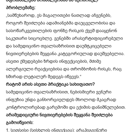
პრობლემაზე:
„სამწუხაროდ, ეს მაგალითები ნათლად აჩვენებს,
როგორ შეიძლება ადამიანებმა დაუცველობისა და
სასოწარკვეთილების ფონზე რისკის ქვეშ დააყენონ
საკუთარი სიცოცხლე. ვენებში არასერტიფიცირებული
და სამედიცინო თვალსაზრისით დაუმტკიცებელი
ნივთიერებების შეყვანა კატეგორიულად დაუშვებელია.
ასეთი ქმედებები ზრდის ინფექციების, მძიმე
ალერგიული რეაქციებისა და თრომბოზის რისკს, რაც
ხშირად ლეტალურ შედეგს იწვევს.“
რატომ არის ასეთი პრაქტიკა სახიფათო?
სამედიცინო თვალსაზრისით, ნებისმიერი ვენური
ინფუზია უნდა განხორციელდეს მხოლოდ მკაცრად
კონტროლირებად გარემოში და ექიმის დანიშნულებით.
არამედიციური ნივთიერებების შეყვანა შეიძლება
გამოიწვიოს:
1. სეფსისი (სისხლის ინფექცია): არაჰიგიენური