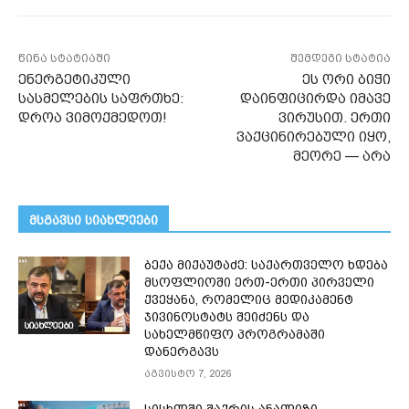
წინა სტატიაში
შემდეგი სტატია
ენერგეტიკული
ეს ორი ბიჭი
სასმელების საფრთხე:
დაინფიცირდა იმავე
დროა ვიმოქმედოთ!
ვირუსით. ერთი
ვაქცინირებული იყო,
მეორე — არა
მსგავსი სიახლეები
ბექა მიქაუტაძე: საქართველო ხდება
მსოფლიოში ერთ-ერთი პირველი
ქვეყანა, რომელიც მედიკამენტ
ჯივინოსტატს შეიძენს და
სიახლეები
სახელმწიფო პროგრამაში
დანერგავს
აგვისტო 7, 2026
სისხლში შაქრის ანალიზი —