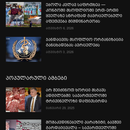
ებოლა კვლავ საფრთხეა —
კონგოში მსოფლიოში ერთ-ერთი
ყველაზე სწრაფად გავრცელებული
აფეთქება მიმდინარეობს
აგვისტო 6, 2026
ჯანდაცვის მსოფლიო ორგანიზაცია
განცხადებას ავრცელებს
აგვისტო 3, 2026
პოპულარული ამბები
არ შეიძინოთ ხორცი მსგავს
ადგილებში: საქართველოში
ტრიქინელოზი დაფიქსირდა
იანვარი 29, 2025
მომაკვდინებელი პარაზიტი, ბავშვი
გარდაიცვალა – საქართველოში