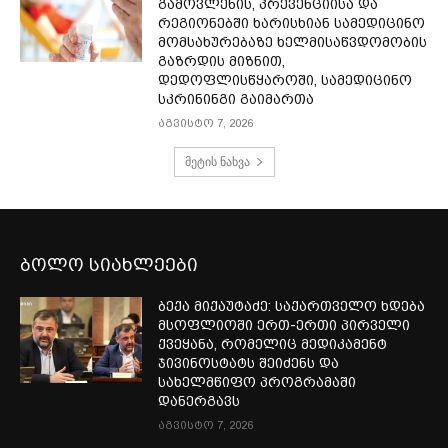
გამოვლენის, პრევენციისა და
რეგიონებში ხარისხიან სამედიცინო
მომსახურებაზე ხელმისაწვდომობის
გაზრდის მიზნით,
დედოფლისწყაროში, სამედიცინო
სკრინინგი გაიმართა
აგვისტო 7, 2026
მეტის ნახვა
ბოლო სიახლეები
ბექა მიქაუტაძე: საქართველო ხდება
მსოფლიოში ერთ-ერთი პირველი
ქვეყანა, რომელიც მედიკამენტ
ჯივინოსტატს შეიძენს და
სახელმწიფო პროგრამაში
დანერგავს
აგვისტო 7, 2026