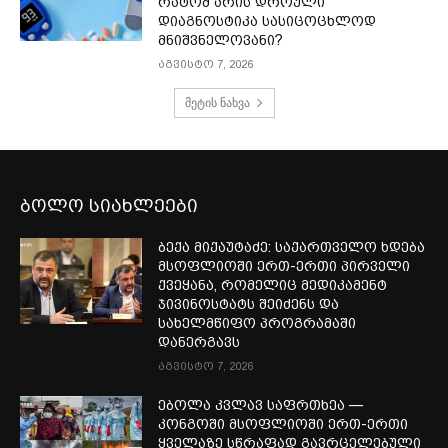
რატომ არის დროული
დიაგნოსტიკა სასიცოცხლოდ
მნიშვნელოვანი?
აგვისტო 7, 2026
მეტის ნახვა
ბოლო სიახლეები
ბექა მიქაუტაძე: საქართველო ხდება
მსოფლიოში ერთ-ერთი პირველი
ქვეყანა, რომელიც მედიკამენტ
ჯივინოსტატს შეიძენს და
სახელმწიფო პროგრამაში
დანერგავს
აგვისტო 7, 2026
ებოლა კვლავ საფრთხეა —
კონგოში მსოფლიოში ერთ-ერთი
ყველაზე სწრაფად გავრცელებული