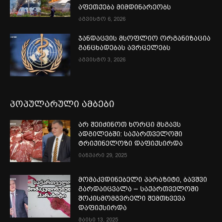
აფეთქება მიმდინარეობს
აგვისტო 6, 2026
ჯანდაცვის მსოფლიო ორგანიზაცია
განცხადებას ავრცელებს
აგვისტო 3, 2026
პოპულარული ამბები
არ შეიძინოთ ხორცი მსგავს
ადგილებში: საქართველოში
ტრიქინელოზი დაფიქსირდა
იანვარი 29, 2025
მომაკვდინებელი პარაზიტი, ბავშვი
გარდაიცვალა – საქართველოში
შოკისმომგვრელი შემთხვევა
დაფიქსირდა
მაისი 13, 2025