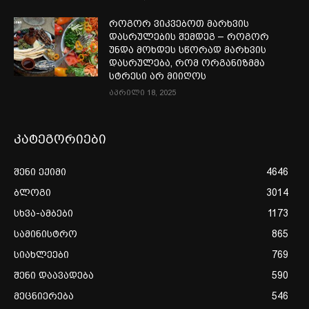
როგორ ვიკვებოთ მარხვის
დასრულების შემდეგ – როგორ
უნდა მოხდეს სწორად მარხვის
დასრულება, რომ ორგანიზმმა
სტრესი არ მიიღოს
აპრილი 18, 2025
კატეგორიები
შენი ექიმი
4646
ბლოგი
3014
სხვა-ამბები
1173
სამინისტრო
865
სიახლეები
769
შენი დაავადება
590
მეცნიერება
546