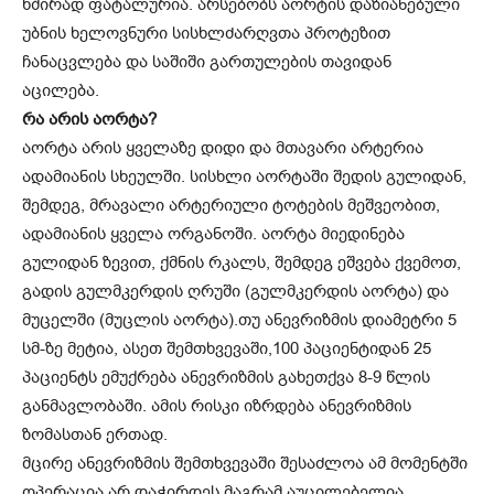
ხშირად ფატალურია. არსებობს აორტის დაზიანებული
უბნის ხელოვნური სისხლძარღვთა პროტეზით
ჩანაცვლება და საშიში გართულების თავიდან
აცილება.
რა არის აორტა?
აორტა არის ყველაზე დიდი და მთავარი არტერია
ადამიანის სხეულში. სისხლი აორტაში შედის გულიდან,
შემდეგ, მრავალი არტერიული ტოტების მეშვეობით,
ადამიანის ყველა ორგანოში. აორტა მიედინება
გულიდან ზევით, ქმნის რკალს, შემდეგ ეშვება ქვემოთ,
გადის გულმკერდის ღრუში (გულმკერდის აორტა) და
მუცელში (მუცლის აორტა).თუ ანევრიზმის დიამეტრი 5
სმ-ზე მეტია, ასეთ შემთხვევაში,100 პაციენტიდან 25
პაციენტს ემუქრება ანევრიზმის გახეთქვა 8-9 წლის
განმავლობაში. ამის რისკი იზრდება ანევრიზმის
ზომასთან ერთად.
მცირე ანევრიზმის შემთხვევაში შესაძლოა ამ მომენტში
ოპერაცია არ დაჭირდეს მაგრამ აუცილებელია