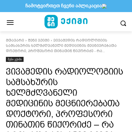
ჩამოტვირთეთ ჩვენი აპლიკაცია
მთავარი
შენი ექიმი
ვივამედის რადიოლოგიის
სამსახურის ხელმძღვანელი მედიცინის მეცნიერებათა
დოქტორი, პროფესორი თინათინ წიქორიძე - რა...
შენი ექიმი
ვივამედის რადიოლოგიის
სამსახურის
ხელმძღვანელი
მედიცინის მეცნიერებათა
დოქტორი, პროფესორი
თინათინ წიქორიძე – რა