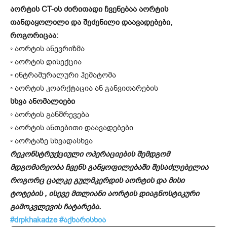
აორტის CT-ის ძირითადი ჩვენებაა აორტის
თანდაყოლილი და შეძენილი დაავადებები,
როგორიცაა:
◦ აორტის ანევრიზმა
◦ აორტის დისექცია
◦ ინტრამურალური ჰემატომა
◦ აორტის კოარქტაცია ან განვითარების
სხვა ანომალიები
◦ აორტის განშრევება
◦ აორტის ანთებითი დაავადებები
◦ აორტაზე სხვადასხვა
რეკონსტრუქციული ოპერაციების შემდგომ
მდგომარეობა ჩვენს განყოფილებაში შესაძლებელია
როგორც ცალკე გულმკერდის აორტის და მისი
ტოტების , ისევე მთლიანი აორტის დიაგნოსტიკური
გამოკვლევის ჩატარება.
#drpkhakadze #აქხარისხია