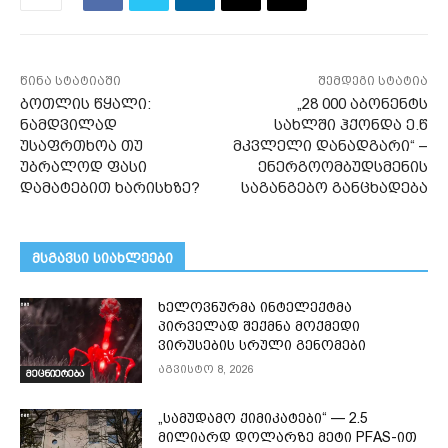
წინა სტატიაში
შემდეგი სტატია
ბოთლის წყალი:
„28 000 აბონენტს
ნამდვილად
სახლში ჰქონდა ე.წ
უსაფრთხოა თუ
მკვლელი დანადგარი“ –
უბრალოდ ფასი
ენერგოომბუდსმენის
დამატებით ხარისხზე?
საგანგებო განცხადება
მსგავსი სიახლეები
ხელოვნურმა ინტელექტმა
პირველად შექმნა მოქმედი
ვირუსების სრული გენომები
აგვისტო 8, 2026
მეცნიერება
„სამუდამო ქიმიკატები“ — 2.5
მილიარდ დოლარზე მეტი PFAS-ით