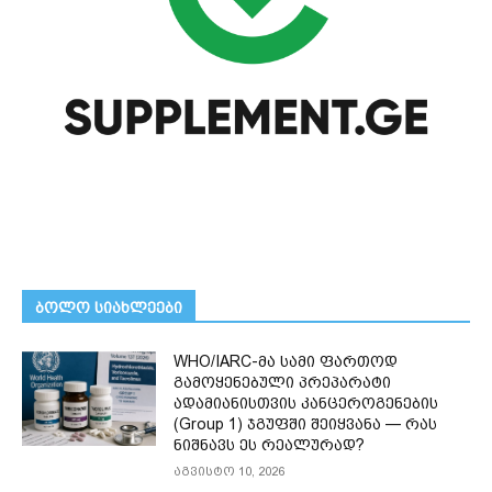
ᲑᲝᲚᲝ ᲡᲘᲐᲮᲚᲔᲔᲑᲘ
WHO/IARC-მა სამი ფართოდ
გამოყენებული პრეპარატი
ადამიანისთვის კანცეროგენების
(Group 1) ჯგუფში შეიყვანა — რას
ნიშნავს ეს რეალურად?
აგვისტო 10, 2026