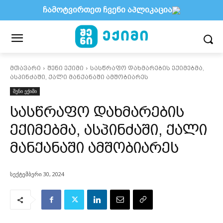
ჩამოტვირთეთ ჩვენი აპლიკაცია
მთავარი
შენი ექიმი
სასწრაფო დახმარების ექიმებმა,
ასპინძაში, ქალი მანქანაში ამშობიარეს
შენი ექიმი
სასწრაფო დახმარების
ექიმებმა, ასპინძაში, ქალი
მანქანაში ამშობიარეს
სექტემბერი 30, 2024