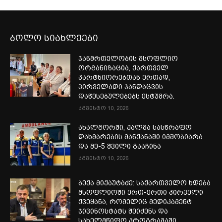
ბოლო სიახლეები
ჯანმრთელობის მსოფლიო
ორგანიზაცია, ქართველ
პარტნიორებთან ერთად,
პირველადი ჯანდაცვის
დაწესებულებებს ესტუმრა.
აგვისტო 10, 2026
ახალგორში, ქალმა სასწრაფო
დახმარების მანქანაში იმშობიარა
და მე-5 შვილი გააჩინა
აგვისტო 10, 2026
ბექა მიქაუტაძე: საქართველო ხდება
მსოფლიოში ერთ-ერთი პირველი
ქვეყანა, რომელიც მედიკამენტ
ჯივინოსტატს შეიძენს და
სახელმწიფო პროგრამაში