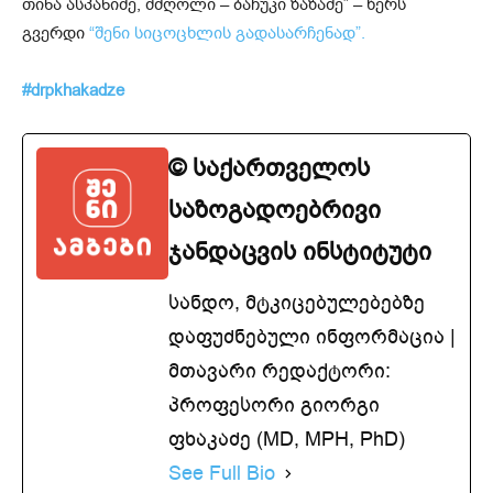
თინა ასპანიძე, მძღოლი – ბაჩუკი ზაზაძე” – წერს
გვერდი
“შენი სიცოცხლის გადასარჩენად”.
#drpkhakadze
© საქართველოს
საზოგადოებრივი
ჯანდაცვის ინსტიტუტი
სანდო, მტკიცებულებებზე
დაფუძნებული ინფორმაცია |
მთავარი რედაქტორი:
პროფესორი გიორგი
ფხაკაძე (MD, MPH, PhD)
See Full Bio