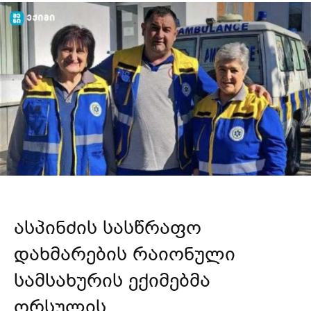
ასპინძის სასწრაფო
დახმარების რაიონული
სამსახურის ექიმებმა
ორსულის