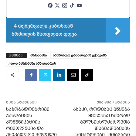
4 თებერვალი კიბოსთან
ბრძოლის მსოფლიო დღეა
ასპინძაში
სასწრაფო დახმარების ექიმებმა
ᲗᲔᲒᲔᲑᲘ :
ქალი მანქანაში ამშობიარეს
წინა სტატიაში
შემდეგი სტატია
საზოგადოებრივი
ასაკი, როდესაც იწყება
ჯანდაცვის
ყველაზე ხშირად
კომუნიკაციის
გულსისხლძარღვთა
რევოლუცია და
დაავადებების
უნიკალური მოდელი
სიმპტომები, მთავარი