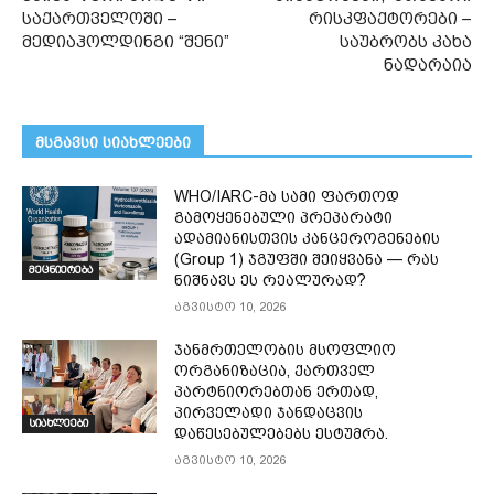
საქართველოში –
რისკფაქტორები –
მედიაჰოლდინგი “შენი”
საუბრობს კახა
ნადარაია
მსგავსი სიახლეები
WHO/IARC-მა სამი ფართოდ
გამოყენებული პრეპარატი
ადამიანისთვის კანცეროგენების
(Group 1) ჯგუფში შეიყვანა — რას
მეცნიერება
ნიშნავს ეს რეალურად?
აგვისტო 10, 2026
ჯანმრთელობის მსოფლიო
ორგანიზაცია, ქართველ
პარტნიორებთან ერთად,
პირველადი ჯანდაცვის
სიახლეები
დაწესებულებებს ესტუმრა.
აგვისტო 10, 2026