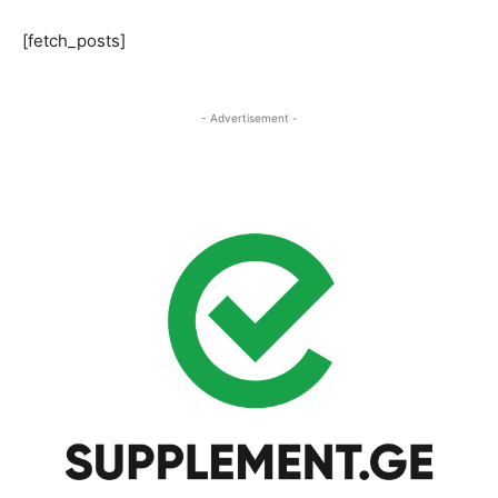
[fetch_posts]
- Advertisement -