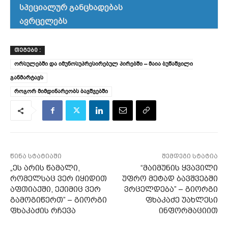
სპეციალურ განცხადებას
ავრცელებს
ᲗᲔᲒᲔᲑᲘ :
ორსულებში და იმუნოსუპრესირებულ პირებში – მაია ბუწაშვილი
განმარტავს
როგორ მიმდინარეობს ბავშვებში
წინა სტატიაში
შემდეგი სტატია
„ეს არის წამალი,
“მაიმუნის ყვავილი
რომელსაც ვერ იყიდით
უფრო მეტად ბავშვებში
აფთიაქში, ექიმიც ვერ
ვრცელდება” – გიორგი
გამოგიწერთ” – გიორგი
ფხაკაძე უახლესი
ფხაკაძის რჩევა
ინფორმაციით