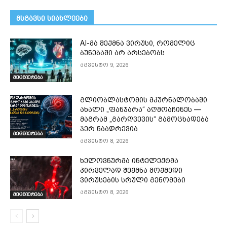
მსგავსი სიახლეები
AI-მა შექმნა ვირუსი, რომელიც
ბუნებაში არ არსებობს
აგვისტო 9, 2026
მეცნიერება
გლიობლასტომის მკურნალობაში
ახალი „ფანჯარა“ აღმოაჩინეს —
მაგრამ „გარღვევის“ გამოცხადება
ჯერ ნაადრევია
მეცნიერება
აგვისტო 8, 2026
ხელოვნურმა ინტელექტმა
პირველად შექმნა მოქმედი
ვირუსების სრული გენომები
აგვისტო 8, 2026
მეცნიერება