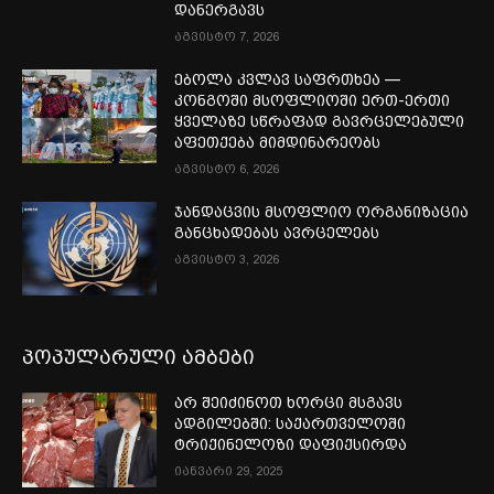
დანერგავს
აგვისტო 7, 2026
ებოლა კვლავ საფრთხეა —
კონგოში მსოფლიოში ერთ-ერთი
ყველაზე სწრაფად გავრცელებული
აფეთქება მიმდინარეობს
აგვისტო 6, 2026
ჯანდაცვის მსოფლიო ორგანიზაცია
განცხადებას ავრცელებს
აგვისტო 3, 2026
პოპულარული ამბები
არ შეიძინოთ ხორცი მსგავს
ადგილებში: საქართველოში
ტრიქინელოზი დაფიქსირდა
იანვარი 29, 2025