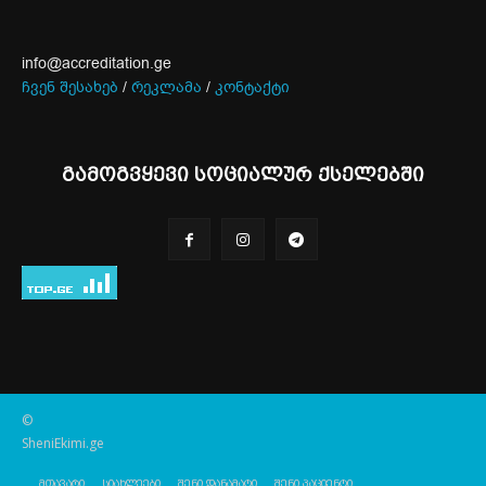
info@accreditation.ge
ჩვენ შესახებ
/
რეკლამა
/
კონტაქტი
გამოგვყევი სოციალურ ქსელებში
©
SheniEkimi.ge
მთავარი
სიახლეები
შენი დანამატი
შენი პაციენტი