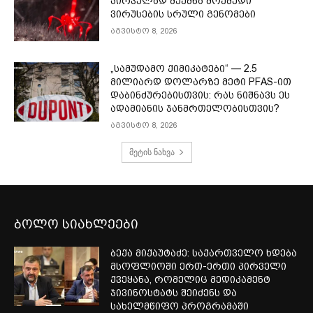
პირველად შექმნა მოქმედი
ვირუსების სრული გენომები
აგვისტო 8, 2026
„სამუდამო ქიმიკატები“ — 2.5
მილიარდ დოლარზე მეტი PFAS-ით
დაბინძურებისთვის: რას ნიშნავს ეს
ადამიანის ჯანმრთელობისთვის?
აგვისტო 8, 2026
მეტის ნახვა
ბოლო სიახლეები
ბექა მიქაუტაძე: საქართველო ხდება
მსოფლიოში ერთ-ერთი პირველი
ქვეყანა, რომელიც მედიკამენტ
ჯივინოსტატს შეიძენს და
სახელმწიფო პროგრამაში