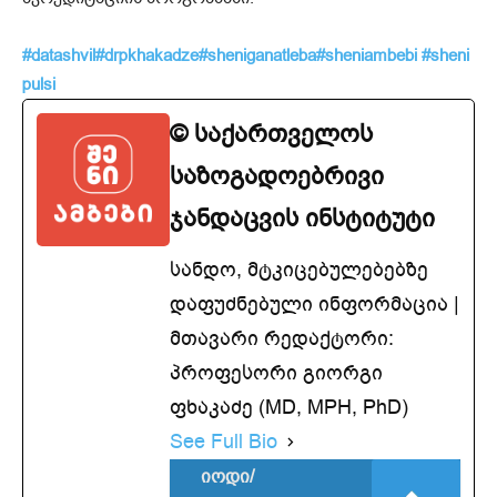
#datashvil
#drpkhakadze
#sheniganatleba
#sheniambebi
#sheni
pulsi
© საქართველოს
საზოგადოებრივი
ჯანდაცვის ინსტიტუტი
სანდო, მტკიცებულებებზე
დაფუძნებული ინფორმაცია |
მთავარი რედაქტორი:
პროფესორი გიორგი
ფხაკაძე (MD, MPH, PhD)
See Full Bio
იოდი/