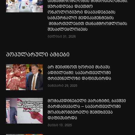
თანამშრომლობის მიმართულებებს.
ყურადღება დაეთმო
ონკოლოგიური დაავადებების
სამკურნალო მედიკამენტების
მიმართულებით თანამშრომლობის
შესაძლებლობებს
ივლისი 31, 2026
პოპულარული ამბები
არ შეიძინოთ ხორცი მსგავს
ადგილებში: საქართველოში
ტრიქინელოზი დაფიქსირდა
იანვარი 29, 2025
მომაკვდინებელი პარაზიტი, ბავშვი
გარდაიცვალა – საქართველოში
შოკისმომგვრელი შემთხვევა
დაფიქსირდა
მაისი 13, 2025