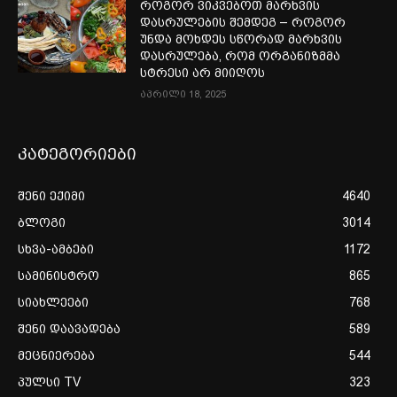
როგორ ვიკვებოთ მარხვის
დასრულების შემდეგ – როგორ
უნდა მოხდეს სწორად მარხვის
დასრულება, რომ ორგანიზმმა
სტრესი არ მიიღოს
აპრილი 18, 2025
კატეგორიები
შენი ექიმი
4640
ბლოგი
3014
სხვა-ამბები
1172
სამინისტრო
865
სიახლეები
768
შენი დაავადება
589
მეცნიერება
544
პულსი TV
323