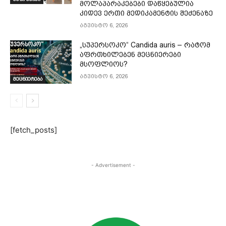
მოლაპარაკებები დაწყებულია
კიდევ ერთი მედიკამენტის შეძენაზე
აგვისტო 6, 2026
„სუპერსოკო“ Candida auris – რატომ
აფრთხილებენ მეცნიერები
მსოფლიოს?
აგვისტო 6, 2026
მეცნიერება
[fetch_posts]
- Advertisement -