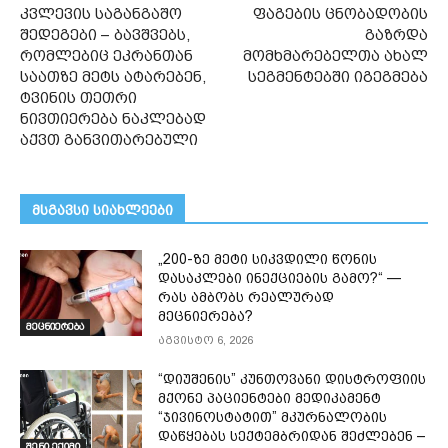
კვლევის საგანგაშო
ფაგების ცნობადობის
შედეგები – ბავშვებს,
გაზრდა
რომლებიც ეკრანთან
მომხმარებელთა ახალ
საათზე მეტს ატარებენ,
სეგმენტებში იგეგმება
ტვინის თეთრი
ნივთიერება ნაკლებად
აქვთ განვითარებული
მსგავსი სიახლეები
„200-ზე მეტი სიკვდილი წონის
დასაკლები ინექციების გამო?“ —
რას ამბობს რეალურად
მეცნიერება?
მეცნიერება
აგვისტო 6, 2026
“დიუშენის” კუნთოვანი დისტროფიის
მქონე პაციენტები მედიკამენტ
“ჯივინოსტატით” მკურნალობის
დაწყებას სექტემბრიდან შეძლებენ –
შენი ექიმი