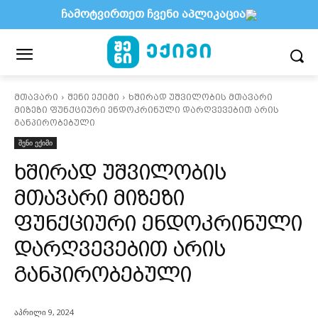
ჩამოტვირთეთ ჩვენი აპლიკაცია
მთავარი
შენი ექიმი
ხშირად უშვილობის მთავარი
მიზეზი ფუნქციური ენდოკრინული დარღვევებით არის
განპირობებული
შენი ექიმი
ხშირად უშვილობის
მთავარი მიზეზი
ფუნქციური ენდოკრინული
დარღვევებით არის
განპირობებული
აპრილი 9, 2024