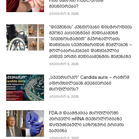
რას ამბობს რეალურად
მეცნიერება?
აგვისტო 6, 2026
“დიუშენის” კუნთოვანი დისტროფიის
მქონე პაციენტები მედიკამენტ
“ჯივინოსტატით” მკურნალობის
დაწყებას სექტემბრიდან შეძლებენ –
მოლაპარაკებები დაწყებულია
კიდევ ერთი მედიკამენტის შეძენაზე
აგვისტო 6, 2026
„სუპერსოკო“ Candida auris – რატომ
აფრთხილებენ მეცნიერები
მსოფლიოს?
აგვისტო 6, 2026
FDA-მ დაამტკიცა მსოფლიოში
პირველი mRNA ტექნოლოგიაზე
დაფუძნებული სეზონური გრიპის
ვაქცინა
აგვისტო 6, 2026