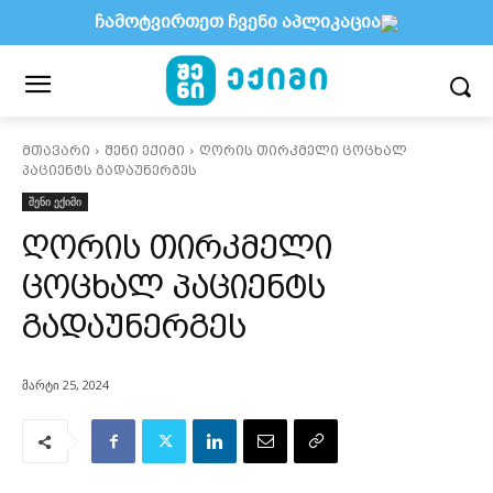
ჩამოტვირთეთ ჩვენი აპლიკაცია
მთავარი
შენი ექიმი
ღორის თირკმელი ცოცხალ
პაციენტს გადაუნერგეს
შენი ექიმი
ღორის თირკმელი
ცოცხალ პაციენტს
გადაუნერგეს
მარტი 25, 2024