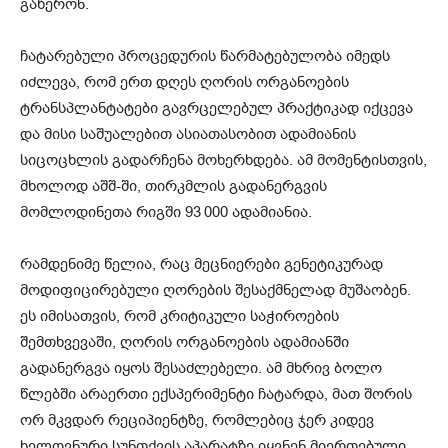
გაწერონ.
ჩატარებული პროცედურის წარმატებულობა იმედს
იძლევა, რომ ერთ დღეს ღორის ორგანოების
ტრანსპლანტატები გავრცელებულ პრაქტიკად იქცევა
და მისი საშუალებით ასიათასობით ადამიანის
სიცოცხლის გადარჩენა მოხერხდება. ამ მომენტისთვის,
მხოლოდ აშშ-ში, თირკმლის გადანერგვის
მომლოდინეთა რიგში 93 000 ადამიანია.
რამდენიმე წელია, რაც მეცნიერები გენეტიკურად
მოდიფიცირებული ღორების შესაქმნელად მუშაობენ.
ეს იმისათვის, რომ კრიტიკული საჭიროების
შემთხვევაში, ღორის ორგანოების ადამიანში
გადანერგვა იყოს შესაძლებელი. ამ მხრივ ბოლო
წლებში არაერთი ექსპერიმენტი ჩატარდა, მათ შორის
ორ მკვდარ რეციპიენტზე, რომლებიც ჯერ კიდევ
ხელოვნური სუნთქვის აპარატზე იყვნენ მიერთებული.