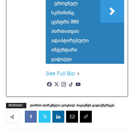
ეროვნულ
სკრინინგ
ცენტრს შშმ
პირთათვის
ადაპტირებული
ინვენტარი
გადაეცა
See Full Bio
ღორის თირკმელი ცოცხალ პაციენტს გადაუნერგეს
ᲗᲔᲒᲔᲑᲘ :