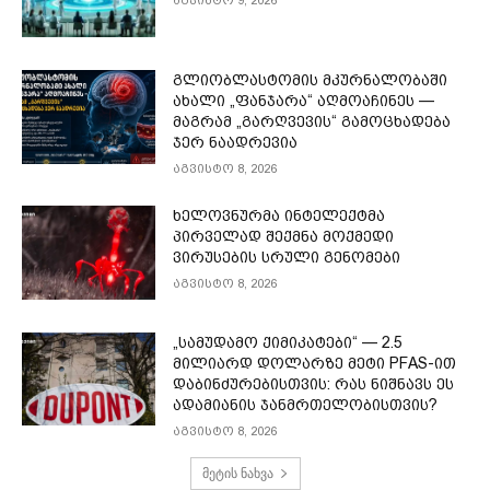
აგვისტო 9, 2026
გლიობლასტომის მკურნალობაში
ახალი „ფანჯარა“ აღმოაჩინეს —
მაგრამ „გარღვევის“ გამოცხადება
ჯერ ნაადრევია
აგვისტო 8, 2026
ხელოვნურმა ინტელექტმა
პირველად შექმნა მოქმედი
ვირუსების სრული გენომები
აგვისტო 8, 2026
„სამუდამო ქიმიკატები“ — 2.5
მილიარდ დოლარზე მეტი PFAS-ით
დაბინძურებისთვის: რას ნიშნავს ეს
ადამიანის ჯანმრთელობისთვის?
აგვისტო 8, 2026
მეტის ნახვა