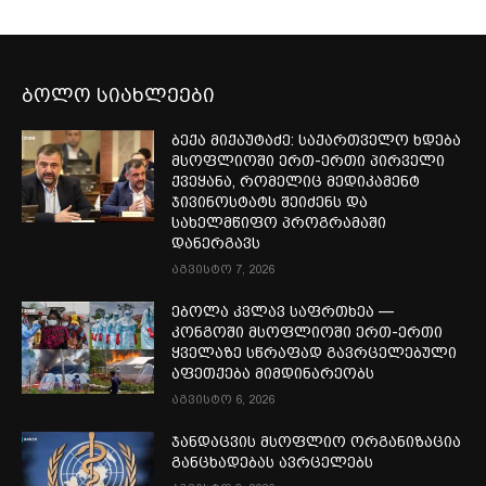
ბოლო სიახლეები
ბექა მიქაუტაძე: საქართველო ხდება
მსოფლიოში ერთ-ერთი პირველი
ქვეყანა, რომელიც მედიკამენტ
ჯივინოსტატს შეიძენს და
სახელმწიფო პროგრამაში
დანერგავს
აგვისტო 7, 2026
ებოლა კვლავ საფრთხეა —
კონგოში მსოფლიოში ერთ-ერთი
ყველაზე სწრაფად გავრცელებული
აფეთქება მიმდინარეობს
აგვისტო 6, 2026
ჯანდაცვის მსოფლიო ორგანიზაცია
განცხადებას ავრცელებს