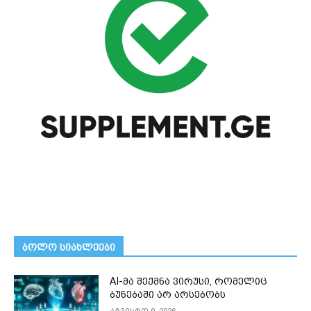
ᲑᲝᲚᲝ ᲡᲘᲐᲮᲚᲔᲔᲑᲘ
AI-მა შექმნა ვირუსი, რომელიც
ბუნებაში არ არსებობს