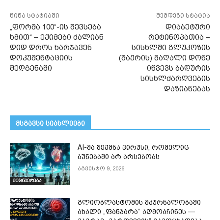
წინა სტატიაში
შემდეგი სტატია
„ფორმა 100“-ის შევსება
დიაბეტური
ხმით“ – ექიმები ძალიან
რეტინოპათია –
დიდ დროს ხარჯავენ
სისხლში გლუკოზის
დოკუმენტაციის
(შაქრის) მაღალი დონე
შედგენაში
იწვევს ბადურის
სისხლძარღვების
დაზიანებას
მსგავსი სიახლეები
AI-მა შექმნა ვირუსი, რომელიც
ბუნებაში არ არსებობს
აგვისტო 9, 2026
მეცნიერება
გლიობლასტომის მკურნალობაში
ახალი „ფანჯარა“ აღმოაჩინეს —