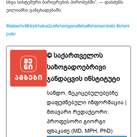
სხვა სისტემური ბარიერების პირობებში”, — დასძენს
უილიამსი განცხადებაში.
#datashvil
#drpkhakadze
#sheniganatleba
#sheniambebi
#sheni
pulsi
© საქართველოს
საზოგადოებრივი
ჯანდაცვის ინსტიტუტი
სანდო, მტკიცებულებებზე
დაფუძნებული ინფორმაცია |
მთავარი რედაქტორი:
პროფესორი გიორგი
ფხაკაძე (MD, MPH, PhD)