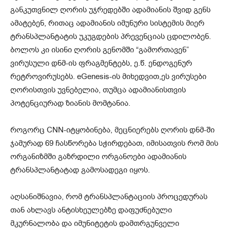
განკუთვნილ ღორის უჯრედებში ადამიანის შვიდ გენს
ამატებენ, რითაც ადამიანის იმუნური სისტემის მიერ
ტრანსპლანტატის უკუგდების პრევენციას ცდილობენ.
ბოლოს კი ისინი ღორის გენომში “გამორთავენ”
ვირუსული დნმ-ის ფრაგმენტებს, ე.წ. ენდოგენურ
რეტროვირუსებს. eGenesis-ის მიხედვით,ეს ვირუსები
ღორისთვის უვნებელია, თუმცა ადამიანისთვის
პოტენციურად ზიანის მომტანია.
როგორც CNN-იტყობინება, მეცნიერებს ღორის დნმ-ში
ჯამურად 69 ჩასწორება სჭირდებათ, იმისათვის რომ მის
ორგანიზმში გაზრდილი ორგანოები ადამიანის
ტრანსპლანტატად გამოსადეგი იყოს.
აღსანიშნავია, რომ ტრანსპლანტაციის პროცედურას
თან ახლავს ანტისხეულებზე დაფუძნებული
მკურნალობა და იმუნიტეტის დამთრგუნველი