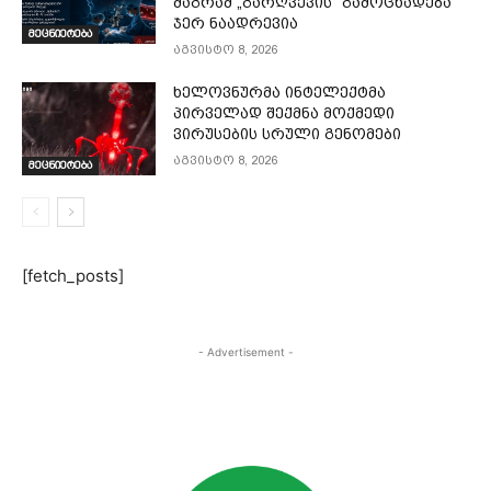
მაგრამ „გარღვევის“ გამოცხადება
ჯერ ნაადრევია
მეცნიერება
აგვისტო 8, 2026
ხელოვნურმა ინტელექტმა
პირველად შექმნა მოქმედი
ვირუსების სრული გენომები
აგვისტო 8, 2026
მეცნიერება
[fetch_posts]
- Advertisement -