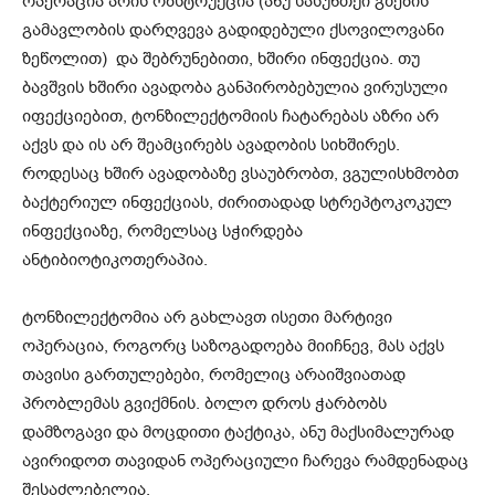
ოპერაცია არის ობსტრუქცია (ანუ სასუნთქი გზების
გამავლობის დარღვევა გადიდებული ქსოვილოვანი
ზეწოლით) და შებრუნებითი, ხშირი ინფექცია. თუ
ბავშვის ხშირი ავადობა განპირობებულია ვირუსული
იფექციებით, ტონზილექტომიის ჩატარებას აზრი არ
აქვს და ის არ შეამცირებს ავადობის სიხშირეს.
როდესაც ხშირ ავადობაზე ვსაუბრობთ, ვგულისხმობთ
ბაქტერიულ ინფექციას, ძირითადად სტრეპტოკოკულ
ინფექციაზე, რომელსაც სჭირდება
ანტიბიოტიკოთერაპია.
ტონზილექტომია არ გახლავთ ისეთი მარტივი
ოპერაცია, როგორც საზოგადოება მიიჩნევ, მას აქვს
თავისი გართულებები, რომელიც არაიშვიათად
პრობლემას გვიქმნის. ბოლო დროს ჭარბობს
დამზოგავი და მოცდითი ტაქტიკა, ანუ მაქსიმალურად
ავირიდოთ თავიდან ოპერაციული ჩარევა რამდენადაც
შესაძლებელია.