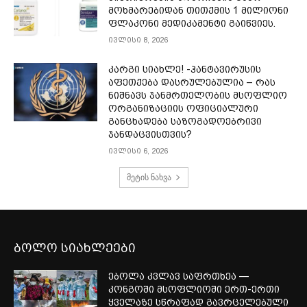
მოხმარებიდან თითქმის 1 მილიონი
ფლაკონი მედიკამენტი გაიწვიეს.
ივლისი 8, 2026
კარგი სიახლე! -ჰანტავირუსის
აფეთქება დასრულებულია – რას
ნიშნავს ჯანმრთელობის მსოფლიო
ორგანიზაციის ოფიციალური
განცხადება საზოგადოებრივი
ჯანდაცვისთვის?
ივლისი 6, 2026
მეტის ნახვა
ბოლო სიახლეები
ებოლა კვლავ საფრთხეა —
კონგოში მსოფლიოში ერთ-ერთი
ყველაზე სწრაფად გავრცელებული