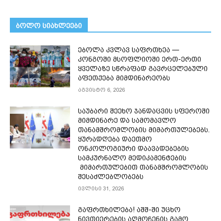
ᲑᲝᲚᲝ ᲡᲘᲐᲮᲚᲔᲔᲑᲘ
ებოლა კვლავ საფრთხეა —
კონგოში მსოფლიოში ერთ-ერთი
ყველაზე სწრაფად გავრცელებული
აფეთქება მიმდინარეობს
აგვისტო 6, 2026
საუბარი შეეხო ჯანდაცვის სფეროში
მიმდინარე და სამომავლო
თანამშრომლობის მიმართულებებს.
ყურადღება დაეთმო
ონკოლოგიური დაავადებების
სამკურნალო მედიკამენტების
მიმართულებით თანამშრომლობის
შესაძლებლობებს
ივლისი 31, 2026
გაფრთხილება! აშშ-ში უცხო
ნივთიერების აღმოჩენის გამო