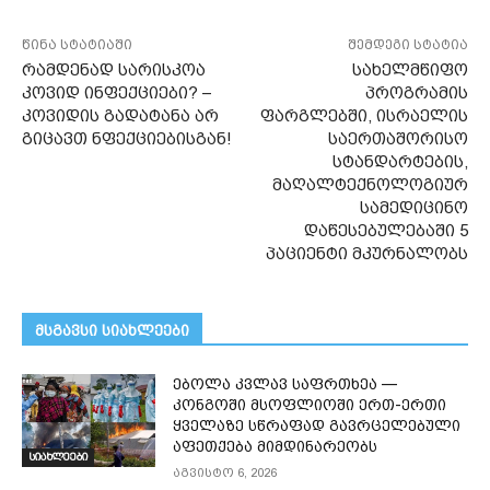
წინა სტატიაში
შემდეგი სტატია
რამდენად სარისკოა
სახელმწიფო
კოვიდ ინფექციები? –
პროგრამის
კოვიდის გადატანა არ
ფარგლებში, ისრაელის
გიცავთ ნფექციებისგან!
საერთაშორისო
სტანდარტების,
მაღალტექნოლოგიურ
სამედიცინო
დაწესებულებაში 5
პაციენტი მკურნალობს
მსგავსი სიახლეები
ებოლა კვლავ საფრთხეა —
კონგოში მსოფლიოში ერთ-ერთი
ყველაზე სწრაფად გავრცელებული
აფეთქება მიმდინარეობს
სიახლეები
აგვისტო 6, 2026