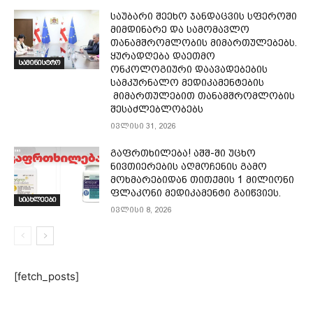
საუბარი შეეხო ჯანდაცვის სფეროში
მიმდინარე და სამომავლო
თანამშრომლობის მიმართულებებს.
ყურადღება დაეთმო
სამინისტრო
ონკოლოგიური დაავადებების
სამკურნალო მედიკამენტების
მიმართულებით თანამშრომლობის
შესაძლებლობებს
ივლისი 31, 2026
გაფრთხილება! აშშ-ში უცხო
ნივთიერების აღმოჩენის გამო
მოხმარებიდან თითქმის 1 მილიონი
ფლაკონი მედიკამენტი გაიწვიეს.
სიახლეები
ივლისი 8, 2026
[fetch_posts]