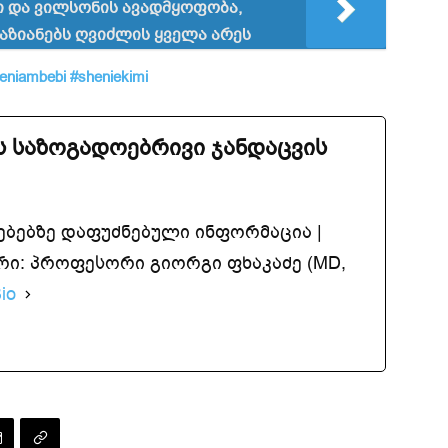
ზი და ვილსონის ავადმყოფობა,
აზიანებს ღვიძლის ყვე­ლა არეს
eniambebi
#sheniekimi
 საზოგადოებრივი ჯანდაცვის
ებებზე დაფუძნებული ინფორმაცია |
ი: პროფესორი გიორგი ფხაკაძე (MD,
io