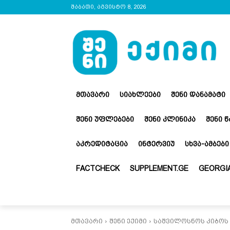
შაბათი, აგვისტო 8, 2026
ᲛᲗᲐᲕᲐᲠᲘ
ᲡᲘᲐᲮᲚᲔᲔᲑᲘ
ᲨᲔᲜᲘ ᲓᲐᲜᲐᲛᲐᲢᲘ
ᲨᲔᲜᲘ ᲣᲤᲚᲔᲑᲔᲑᲘ
ᲨᲔᲜᲘ ᲙᲚᲘᲜᲘᲙᲐ
ᲨᲔᲜᲘ 
ᲐᲙᲠᲔᲓᲘᲢᲐᲪᲘᲐ
ᲘᲜᲢᲔᲠᲕᲘᲣ
ᲡᲮᲕᲐ-ᲐᲛᲑᲔᲑᲘ
FACTCHECK
SUPPLEMENT.GE
GEORGIA
მთავარი
შენი ექიმი
საშვილოსნოს კიბოს 