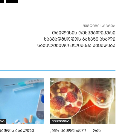
შემდეგი სტატია
თბილისის რესპუბლიკური
საავადმყოფოს ბაზაზე ახალი
სახელმწიფო კლინიკა აშენდება
ება
მეცნიერება
შაქრის ანალიზი —
„95% გამორჩათ“? — რას