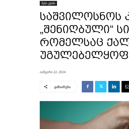
შენი ექიმი
საშვილოსნოს კ
„შენიღბული“ ს
რომელსაც ქალ
უგულებელყოფ
იანვარი 22, 2024
გაზიარება