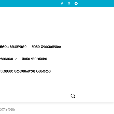
ᲔᲜᲢᲘᲡ ᲑᲣᲙᲚᲔᲢᲘ
ᲨᲔᲜᲘ ᲓᲐᲐᲕᲐᲓᲔᲑᲐ
ᲠᲔᲑᲔᲑᲘ
ᲨᲔᲜᲘ ᲤᲘᲢᲜᲔᲡᲘ
ᲘᲪᲘᲜᲘᲡ ᲔᲠᲝᲕᲜᲣᲚᲘ ᲪᲔᲜᲢᲠᲘ
ებელყოფს