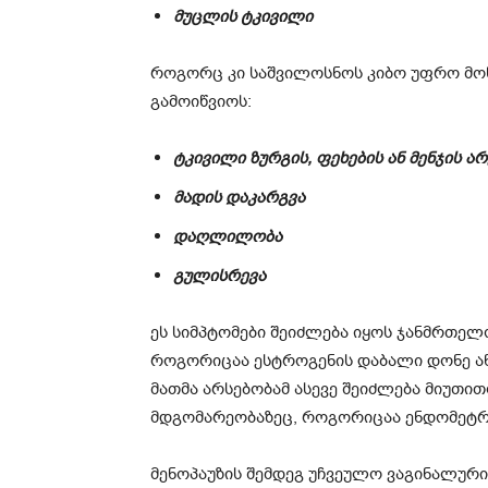
მუცლის ტკივილი
როგორც კი საშვილოსნოს კიბო უფრო მოწი
გამოიწვიოს:
ტკივილი ზურგის, ფეხების ან მენჯის არ
მადის დაკარგვა
დაღლილობა
გულისრევა
ეს სიმპტომები შეიძლება იყოს ჯანმრთელ
როგორიცაა ესტროგენის დაბალი დონე ან
მათმა არსებობამ ასევე შეიძლება მიუთ
მდგომარეობაზეც, როგორიცაა ენდომეტრი
მენოპაუზის შემდეგ უჩვეულო ვაგინალურ