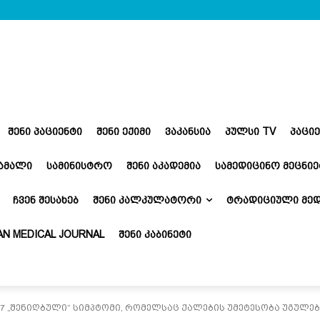
ᲨᲔᲜᲘ ᲞᲐᲪᲘᲔᲜᲢᲘ
ᲨᲔᲜᲘ ᲔᲥᲘᲛᲘ
ᲕᲐᲙᲐᲜᲡᲘᲐ
ᲞᲣᲚᲡᲘ TV
ᲞᲐᲪᲘ
ᲬᲐᲛᲐᲚᲘ
ᲡᲐᲛᲘᲜᲘᲡᲢᲠᲝ
ᲨᲔᲜᲘ ᲐᲙᲐᲓᲔᲛᲘᲐ
ᲡᲐᲛᲔᲓᲘᲪᲘᲜᲝ ᲛᲔᲪᲜᲘᲔ
ᲩᲕᲔᲜ ᲨᲔᲡᲐᲮᲔᲑ
ᲨᲔᲜᲘ ᲙᲐᲚᲙᲣᲚᲐᲢᲝᲠᲘ
ᲢᲠᲐᲓᲘᲪᲘᲣᲚᲘ ᲛᲔᲓ
N MEDICAL JOURNAL
ᲨᲔᲜᲘ ᲙᲐᲑᲘᲜᲔᲢᲘ
7 „შენიღბული“ სიმპტომი, რომელსაც ქალების უმეტესობა უგულ