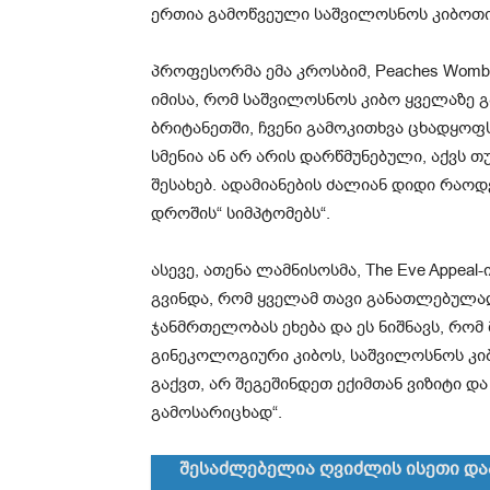
ერთია გამოწვეული საშვილოსნოს კიბოთი
პროფესორმა ემა კროსბიმ, Peaches Womb C
იმისა, რომ საშვილოსნოს კიბო ყველაზე
ბრიტანეთში, ჩვენი გამოკითხვა ცხადყოფ
სმენია ან არ არის დარწმუნებული, აქვს თ
შესახებ. ადამიანების ძალიან დიდი რაო
დროშის“ სიმპტომებს“.
ასევე, ათენა ლამნისოსმა, The Eve Appea
გვინდა, რომ ყველამ თავი განათლებულა
ჯანმრთელობას ეხება და ეს ნიშნავს, რო
გინეკოლოგიური კიბოს, საშვილოსნოს კი
გაქვთ, არ შეგეშინდეთ ექიმთან ვიზიტი დ
გამოსარიცხად“.
შე­­­­სა­­­ძ­­­­ლე­­­ბელია ღვიძლის ისეთი დ