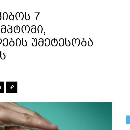
იბოს 7
იმპტომი,
ების უმეტესობა
ს