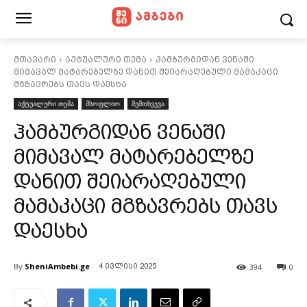
მთავარი
აქტუალური თემა
ჰამბურგიდან ვენაში
მიმავალ მატარებელზე დანით შეიარაღებული მამაკაცი
მგზავრებს თავს დაესხა
აქტუალური თემა
მსოფლიო
შემთხვევა
ჰამბურგიდან ვენაში
მიმავალ მატარებელზე
დანით შეიარაღებული
მამაკაცი მგზავრებს თავს
დაესხა
By
SheniAmbebi.ge
394
0
4 ივლისი 2025