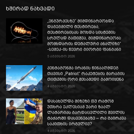
ხშირად ნახვადი
„ენგურჰესზე“ მიმდინარეობდა
დაგეგმილი ტესტირება,
ტესტირებისას მოხდა სისტემის
სრულად გათიშვა, მიმდინარეობს
მომხდარის დეტალური ანალიზი“
-სემეკ-ის წევრი გიორგი ფანგანი
5 აგვისტო 2026
პენტაგონმა ირანის წინააღმდეგ
თავისი „Patriot“ რაკეტების მარაგის
თითქმის ორი მესამედი გამოიყენა
4 აგვისტო 2026
დასახელდა მიზეზი თუ რატომ
უთხრა ეკლესიამ უარი ზაალ
ლატარიას გარდაცვლილი შვილის
ტაძარში დასვენებაზე – რა გაირკვა
საკითხის ირგვლივ?
4 აგვისტო 2026