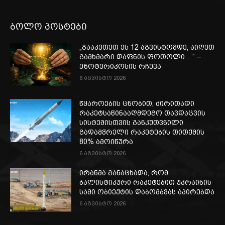
ბოლო პოსტები
„გააკეთეთ ეს 12 აგვისტომდე, აიღეთ
გამხმარი დაფნის ფოთოლი…“ –
ეზოტერიკოსის რჩევა
6 აგვისტო 2026
წყაროების ცნობით, ძირითადი
რაკეტსაწინააღმდეგო თავდაცვის
სისტემისთვის განკუთვნილი
გადამჭრელი რაკეტების თითქმის
80% ამოიწურა
6 აგვისტო 2026
ირანმა განაცხადა, რომ
ბალისტიკური რაკეტებით უკრაინის
სამი ობიექტის დაბომბვას აპირებდა
6 აგვისტო 2026