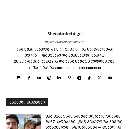
SheniAmbebi.ge
https://www.sheniambebi.ge
დამოუკიდებელი, აპოლიტიკური და ნეიტრალური
მედია — ფაქტებზე დაფუძნებული სანდო
ინფორმაცია. შენთვის და შენი საქართველოსთვის.
#აქხარისხია #drpkhakadze #sheniambebi
მსგავსი პოსტები
ეკა კუპატაძე ნანუკა ჟორჟოლიანის
განცხადებაზე: „მან გააჟღერა ბევრი
არასწორი ინფორმაცია – ტყუილია