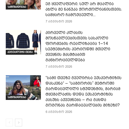
ეგ ყველაფერი. სულ არ მცალია
საზოგადოება
ახლა მე ნანუკა ჟორჟოლიანისთვის.
სამყარო ჩამოქცეული...
7 აგვისტო 2026
პირველი კლასის
მოსწავლეებისთვის სასკოლი
ფორმების რეალიზაცია 1–14
სექტემბრის პერიოდში მთელი
აქტუალური თემა
ქვეყნის მასშტაბით
განხორციელდება
7 აგვისტო 2026
“სამი თვე­ზე გვე­ღირ­სა ექ­სპერ­ტი­ზის
დას­კვნა“ – “სამგორის” მეტროში
გარდაცვლილი სტუდენტის, მარიამ
ტყემალაძის დედა ექსპერტიზის
საზოგადოება
პასუხს აქვეყნებს – რა გახდა
გოგონას გარდაცვალების მიზეზი?
6 აგვისტო 2026