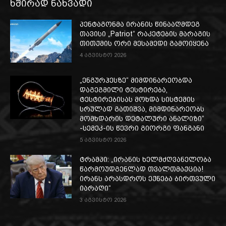
ხშირად ნახვადი
პენტაგონმა ირანის წინააღმდეგ
თავისი „Patriot“ რაკეტების მარაგის
თითქმის ორი მესამედი გამოიყენა
4 აგვისტო 2026
„ენგურჰესზე“ მიმდინარეობდა
დაგეგმილი ტესტირება,
ტესტირებისას მოხდა სისტემის
სრულად გათიშვა, მიმდინარეობს
მომხდარის დეტალური ანალიზი“
-სემეკ-ის წევრი გიორგი ფანგანი
5 აგვისტო 2026
ტრამპი: „ირანის ხელმძღვანელობა
წარმოუდგენლად თვალთმაქცია!
ირანს არასდროს ექნება ბირთვული
იარაღი“
3 აგვისტო 2026