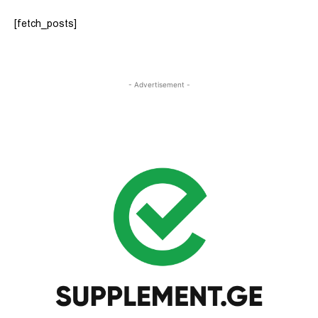
[fetch_posts]
- Advertisement -