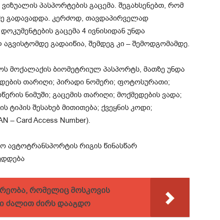
ვიზუალის პასპორტების გაცემა. შეგახსენებთ, რომ
მე გადავადდა. კერძოდ, თავდაპირველად
დოკუმენტების გაცემა 4 ივნისიდან უნდა
 აგვისტომდე გადაიწია, შემდეგ კი – შემოდგომამდე.
ოს მოქალაქის ბიომეტრიულ პასპორტს, მათზე უნდა
ბადების თარიღი; პირადი ნომერი; ფოტოსურათი;
წერის ნიმუში; გაცემის თარიღი; მოქმედების ვადა;
 ტიპის შესახებ მითითება; ქვეყნის კოდი;
 – Card Access Number).
თო ავტოტრანსპორტის რიგის წინასწარ
ედდება
რეობა, რომელიც მოსკოვის
ი ძალით ძირს დააგდო