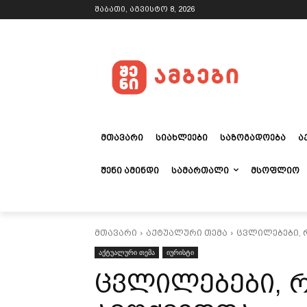
შაბათი, აგვისტო 8, 2026
ᲛᲗᲐᲕᲐᲠᲘ
ᲡᲘᲐᲮᲚᲔᲔᲑᲘ
ᲡᲐᲖᲝᲒᲐᲓᲝᲔᲑᲐ
Ა
ᲨᲔᲜᲘ ᲐᲛᲘᲜᲓᲘ
ᲡᲐᲛᲐᲠᲗᲐᲚᲘ
ᲛᲡᲝᲤᲚᲘᲝ
მთავარი
აქტუალური თემა
ცვლილებები, 
აქტუალური თემა
იურისტი
ცვლილებები, 