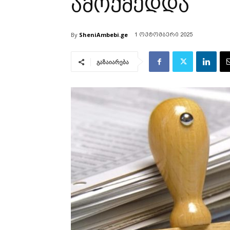
ამოქმედდა
By
SheniAmbebi.ge
1 ოქტომბერი 2025
გაზაიარება