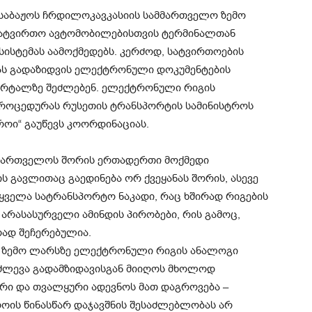
 საბაჟოს ჩრდილოკავკასიის სამმართველო ზემო
სატვირთო ავტომობილებისთვის ტერმინალთან
სისტემას აამოქმედებს. კერძოდ, სატვირთოების
ას გადაზიდვის ელექტრონული დოკუმენტების
ორტალზე შეძლებენ. ელექტრონული რიგის
პროცედურას რუსეთის ტრანსპორტის სამინისტროს
როი“ გაუწევს კოორდინაციას.
აქართველოს შორის ერთადერთი მოქმედი
ს გავლითაც გაედინება ორ ქვეყანას შორის, ასევე
ყველა სატრანსპორტო ნაკადი, რაც ხშირად რიგების
 არასასურველი ამინდის პირობები, რის გამოც,
რად შეჩერებულია.
ან ზემო ლარსზე ელექტრონული რიგის ანალოგი
ძლევა გადამზიდავისგან მიიღოს მხოლოდ
რი და თვალყური ადევნოს მათ დაგროვება –
როის წინასწარ დაჯავშნის შესაძლებლობას არ