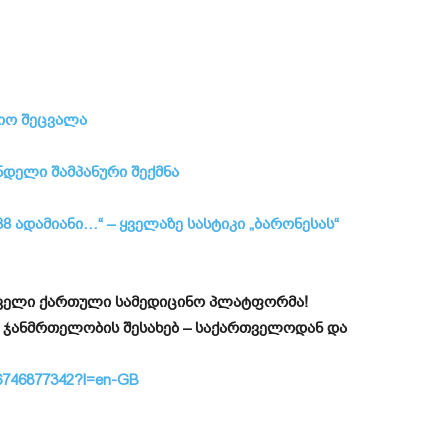
იო შეცვალა
დელი შამპანური შექმნა
8 ადამიანი…“ – ყველაზე სასტიკი „ბარონესას“
ირველი ქართული სამედიცინო პლატფორმა!
 ჯანმრთელობის შესახებ – საქართველოდან და
id6746877342?l=en-GB