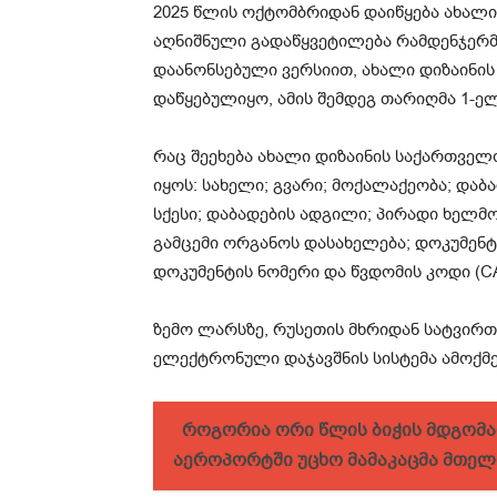
2025 წლის ოქტომბრიდან დაიწყება ახალი 
აღნიშნული გადაწყვეტილება რამდენჯერ
დაანონსებული ვერსიით, ახალი დიზაინის 
დაწყებულიყო, ამის შემდეგ თარიღმა 1-ელ
რაც შეეხება ახალი დიზაინის საქართველ
იყოს: სახელი; გვარი; მოქალაქეობა; და
სქესი; დაბადების ადგილი; პირადი ხელმო
გამცემი ორგანოს დასახელება; დოკუმენტის
დოკუმენტის ნომერი და წვდომის კოდი (CAN
ზემო ლარსზე, რუსეთის მხრიდან სატვირ
ელექტრონული დაჯავშნის სისტემა ამოქმ
როგორია ორი წლის ბიჭის მდგომა
აეროპორტში უცხო მამაკაცმა მთელ