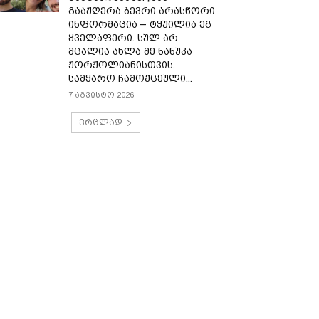
გააჟღერა ბევრი არასწორი
ინფორმაცია – ტყუილია ეგ
ყველაფერი. სულ არ
მცალია ახლა მე ნანუკა
ჟორჟოლიანისთვის.
სამყარო ჩამოქცეული...
7 აგვისტო 2026
ვრცლად