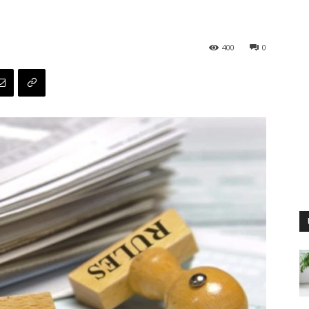
400
0