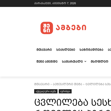
პარასკევი, აგვისტო 7, 2026
ᲛᲗᲐᲕᲐᲠᲘ
ᲡᲘᲐᲮᲚᲔᲔᲑᲘ
ᲡᲐᲖᲝᲒᲐᲓᲝᲔᲑᲐ
Ა
ᲨᲔᲜᲘ ᲐᲛᲘᲜᲓᲘ
ᲡᲐᲛᲐᲠᲗᲐᲚᲘ
ᲛᲡᲝᲤᲚᲘᲝ
მთავარი
აქტუალური თემა
ცვლილება სეს
აქტუალური თემა
იურისტი
ცვლილება სესხ