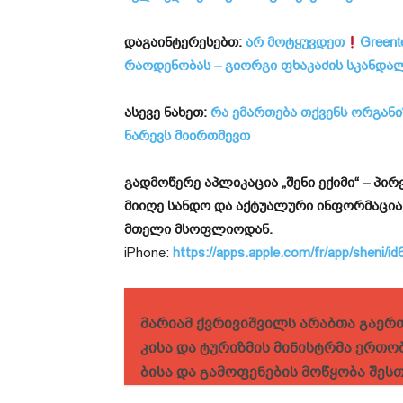
დაგაინტერესებთ:
არ მოტყუვდეთ
Greent
რაოდენობას – გიორგი ფხაკაძის სკანდა
ასევე ნახეთ:
რა ემართება თქვენს ორგანი
ნარევს მიირთმევთ
გადმოწერე აპლიკაცია „შენი ექიმი“ – პ
მიიღე სანდო და აქტუალური ინფორმაცია
მთელი მსოფლიოდან.
iPhone:
https://apps.apple.com/fr/app/sheni/
მარიამ ქვრივიშვილს არაბთა გაერ
კისა და ტურიზმის მინისტრმა ერთ
ბისა და გამოფენების მოწყობა შეს