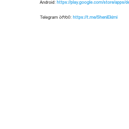
Android:
https://play.google.com/store/apps/d
Telegram არხი:
https://t.me/SheniEkimi