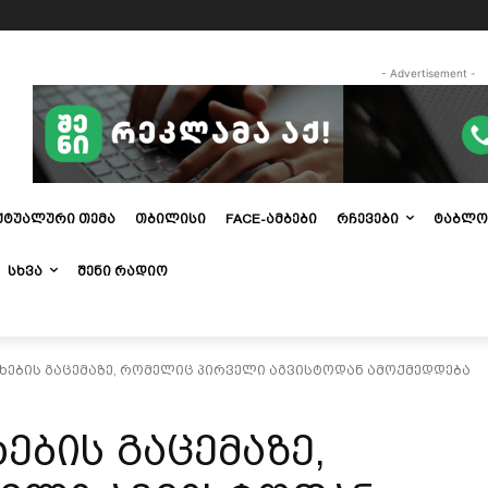
- Advertisement -
ᲥᲢᲣᲐᲚᲣᲠᲘ ᲗᲔᲛᲐ
ᲗᲑᲘᲚᲘᲡᲘ
FACE-ᲐᲛᲑᲔᲑᲘ
ᲠᲩᲔᲕᲔᲑᲘ
ᲢᲐᲑᲚᲝ
ᲡᲮᲕᲐ
ᲨᲔᲜᲘ ᲠᲐᲓᲘᲝ
ხების გაცემაზე, რომელიც პირველი აგვისტოდან ამოქმედდება
ების გაცემაზე,