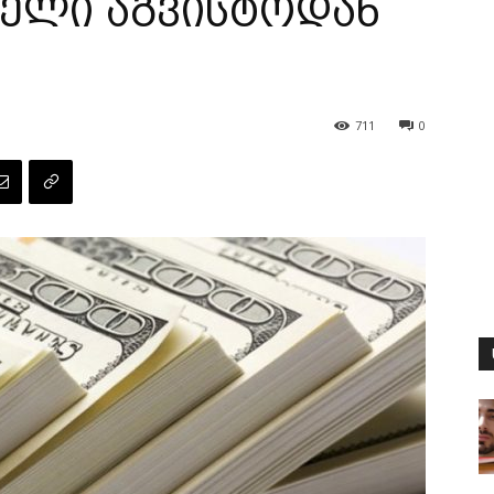
ელი აგვისტოდან
711
0