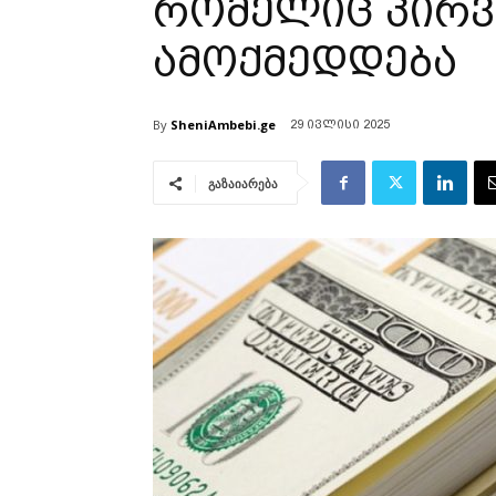
რომელიც პირვ
ამოქმედდება
By
SheniAmbebi.ge
29 ივლისი 2025
გაზაიარება