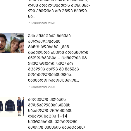
რომ ბრალ­დე­ბულს აღ­ნიშ­ნუ­
ლი ქმე­დე­ბა არ უნდა ჩა­ე­დი­
ნა...
7 აგვისტო 2026
ეკა კუპატაძე ნანუკა
ჟორჟოლიანის
განცხადებაზე: „მან
გააჟღერა ბევრი არასწორი
ინფორმაცია – ტყუილია ეგ
ყველაფერი. სულ არ
მცალია ახლა მე ნანუკა
ჟორჟოლიანისთვის.
სამყარო ჩამოქცეული...
7 აგვისტო 2026
პირველი კლასის
მოსწავლეებისთვის
სასკოლი ფორმების
რეალიზაცია 1–14
სექტემბრის პერიოდში
მთელი ქვეყნის მასშტაბით