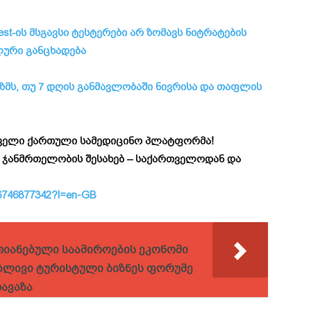
est-ის მსგავსი ტესტერები არ ზომავს ნიტრატების
ლური განცხადება
ზმს, თუ 7 დღის განმავლობაში ნივრისა და თაფლის
ირველი ქართული სამედიცინო პლატფორმა!
 ჯანმრთელობის შესახებ – საქართველოდან და
id6746877342?l=en-GB
თიანებული საამიროების ეკონომი
ობლივი ტურისტული ბიზნეს ფორუმე
თავაზა