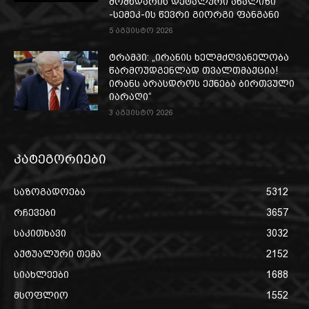
მომხდარის დეტალური ანალიზი“
-სემეკ-ის წევრი გიორგი ფანგანი
5 აგვისტო 2026
ტრამპი: „ირანის ხელმძღვანელობა
წარმოუდგენლად თვალთმაქცია!
ირანს არასდროს ექნება ბირთვული
იარაღი“
3 აგვისტო 2026
კატეგორიები
საზოგადოება
5312
რჩევები
3657
საკითხავი
3032
აქტუალური თემა
2152
სიახლეები
1688
მსოფლიო
1552