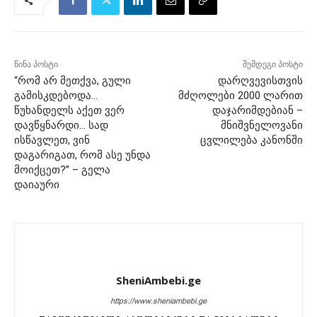
წინა პოსტი
შემდეგი პოსტი
“რომ არ მეთქვა, გული
დარღვევისთვის
გამისკდებოდა…
მძღოლები 2000 ლარით
წუხანდელს აქეთ ვერ
დაჯარიმდებიან –
დავწყნარდი… სად
მნიშვნელოვანი
ისწავლეთ, ვინ
ცვლილება კანონში
დაგარიგათ, რომ ასე უნდა
მოიქცეთ?” – გელა
დაიაური
SheniAmbebi.ge
https://www.sheniambebi.ge