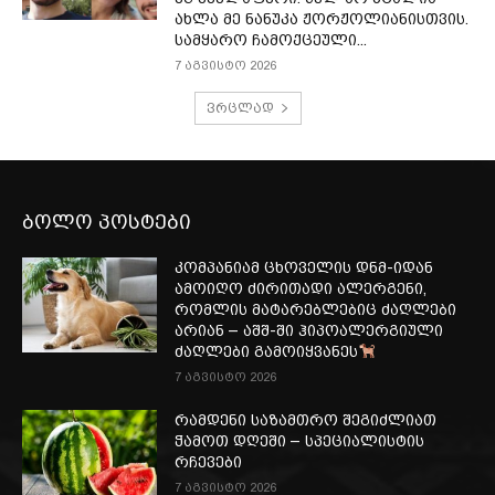
ახლა მე ნანუკა ჟორჟოლიანისთვის.
სამყარო ჩამოქცეული...
7 აგვისტო 2026
ვრცლად
ბოლო პოსტები
კომპანიამ ცხოველის დნმ-იდან
ამოიღო ძირითადი ალერგენი,
რომლის მატარებლებიც ძაღლები
არიან – აშშ-ში ჰიპოალერგიული
ძაღლები გამოიყვანეს
7 აგვისტო 2026
რამდენი საზამთრო შეგიძლიათ
ჭამოთ დღეში – სპეციალისტის
რჩევები
7 აგვისტო 2026