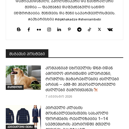
დამოუკიდებელი, აპოლიტიკური და ნეიტრალური
მედია — ფაქტებზე დაფუძნებული სანდო
ინფორმაცია. შენთვის და შენი საქართველოსთვის.
#აქხარისხია #drpkhakadze #sheniambebi
მსგავსი პოსტები
კომპანიამ ცხოველის დნმ-იდან
ამოიღო ძირითადი ალერგენი,
რომლის მატარებლებიც ძაღლები
არიან – აშშ-ში ჰიპოალერგიული
მსოფლიო
ძაღლები გამოიყვანეს
7 აგვისტო 2026
პირველი კლასის
მოსწავლეებისთვის სასკოლი
ფორმების რეალიზაცია 1–14
სექტემბრის პერიოდში მთელი
აქტუალური თემა