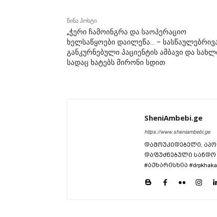
წინა პოსტი
„ჭერი ჩამოინგრა და საოპერაციო
ხელსაწყოები დაილეწა… – სასწაულებრივ
განკურნებული პაციენტის ამბავი და სახლ
სადაც ხატებს მირონი სდით
SheniAmbebi.ge
https://www.sheniambebi.ge
დამოუკიდებელი, აპო
დაფუძნებული სანდო 
#აქხარისხია #drpkhaka