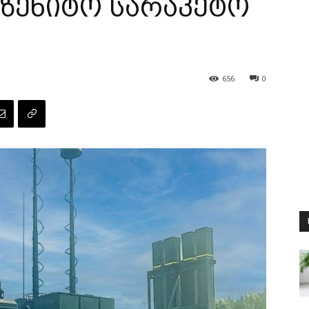
აზენიტო სარაკეტო
656
0