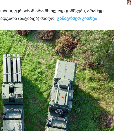
ნობით, უკრაინამ არა მხოლოდ გამშვები, არამედ
ადგარი (ბატარეა) მიიღო.
განაგრძეთ კითხვა