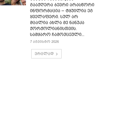
გააჟღერა ბევრი არასწორი
ინფორმაცია – ტყუილია ეგ
ყველაფერი. სულ არ
მცალია ახლა მე ნანუკა
ჟორჟოლიანისთვის.
სამყარო ჩამოქცეული...
7 აგვისტო 2026
ვრცლად