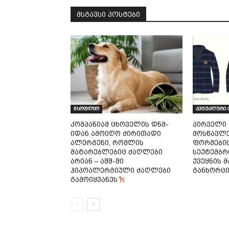
მსგავსი პოსტები
მსოფლიო
აქტუალური 
კომპანიამ ცხოველის დნმ-
პირველი
იდან ამოიღო ძირითადი
მოსწავლე
ალერგენი, რომლის
ფორმების
მატარებლებიც ძაღლები
სექტემბრ
არიან – აშშ-ში
ქვეყნის 
ჰიპოალერგიული ძაღლები
განხორც
გამოიყვანეს