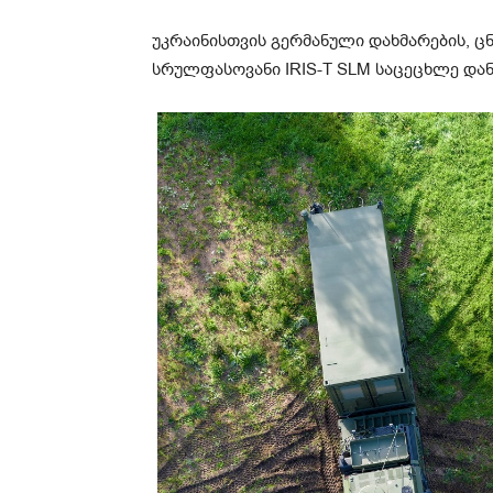
უკრაინისთვის გერმანული დახმარების, ც
სრულფასოვანი IRIS-T SLM საცეცხლე დან