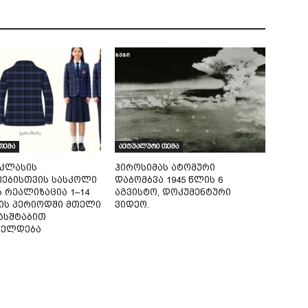
თემა
აქტუალური თემა
 კლასის
ჰიროსიმას ატომური
ებისთვის სასკოლი
დაბომბვა 1945 წლის 6
 რეალიზაცია 1–14
აგვისტო, დოკუმენტური
ის პერიოდში მთელი
ვიდეო.
მასშტაბით
იელდება