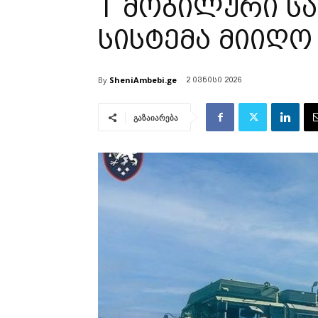
T მობილური ს
სისტემა მიიღო
By
SheniAmbebi.ge
2 ივნისი 2026
გაზაიარება