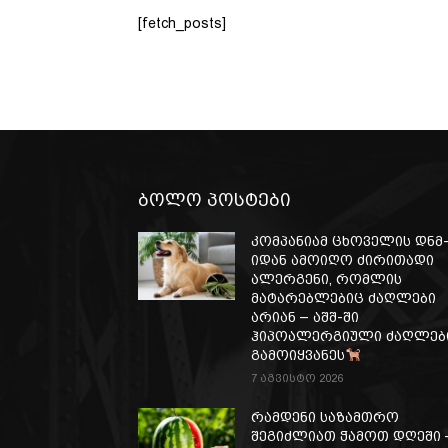
[fetch_posts]
ბოლო პოსტები
კომპანიამ ცხოველის დნმ
იდან ამოიღო ძირითადი
ალერგენი, რომლის
მატარებლებიც ძაღლები
არიან – აშშ-ში
ჰიპოალერგიული ძაღლებ
გამოიყვანეს
7 აგვისტო 2026
რამდენი საზამთრო
შეგიძლიათ ჭამოთ დღეში 