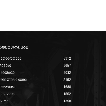
ატეგორიები
აზოგადოება
5312
ჩევები
3657
აკითხავი
3032
ქტუალური თემა
2152
იახლეები
1688
სოფლიო
1552
უფრა
1358