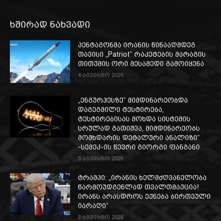
ხშირად ნახვადი
პენტაგონმა ირანის წინააღმდეგ
თავისი „Patriot“ რაკეტების მარაგის
თითქმის ორი მესამედი გამოიყენა
4 აგვისტო 2026
„ენგურჰესზე“ მიმდინარეობდა
დაგეგმილი ტესტირება,
ტესტირებისას მოხდა სისტემის
სრულად გათიშვა, მიმდინარეობს
მომხდარის დეტალური ანალიზი“
-სემეკ-ის წევრი გიორგი ფანგანი
5 აგვისტო 2026
ტრამპი: „ირანის ხელმძღვანელობა
წარმოუდგენლად თვალთმაქცია!
ირანს არასდროს ექნება ბირთვული
იარაღი“
3 აგვისტო 2026