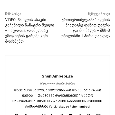
წინა პოსტი
შემდეგი პოსტი
VIDEO: 54 წლის ასაკში
ურთიერთშელაპარაკების
გაჩენილი ნანატრი შვილი
ნიადაგზე დანით დაჭრა
– ისტორია, რომელსაც
და მიიმალა – შსს-მ
ემოციების გარეშე ვერ
თბილისში 1 პირი დააკავა
მოისმენთ
SheniAmbebi.ge
https://www.sheniambebi.ge
დამოუკიდებელი, აპოლიტიკური და ნეიტრალური
მედია — ფაქტებზე დაფუძნებული სანდო
ინფორმაცია. შენთვის და შენი საქართველოსთვის.
#აქხარისხია #drpkhakadze #sheniambebi