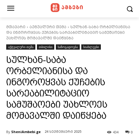
მთავარი
აქტუალური თემა
სულხან-საბა ორბელიანისა
და ინგოროყვას ქუჩების სარეაბილიტაციო სამუშაოები
უახლოეს მომავალში დაიწყება
აქტუალური თემა
თბილისი
საზოგადოება
სიახლეები
სულხან-საბა
ორბელიანისა და
ინგოროყვას ქუჩების
სარეაბილიტაციო
სამუშაოები უახლოეს
მომავალში დაიწყება
By
SheniAmbebi.ge
434
0
24 სექტემბერი 2025