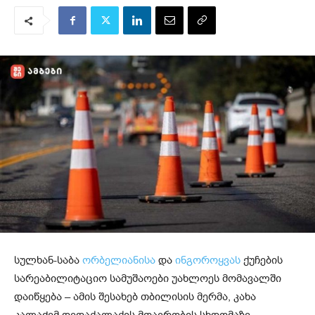
სულხან-საბა
ორბელიანისა
და
ინგოროყვას
ქუჩების
სარეაბილიტაციო სამუშაოები უახლოეს მომავალში
დაიწყება – ამის შესახებ თბილისის მერმა, კახა
კალაძემ დედაქალაქის მთავრობის სხდომაზე