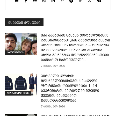
მსგავსი პოსტები
ეკა კუპატაძე ნანუკა ჟორჟოლიანის
განცხადებაზე: „მან გააჟღერა ბევრი
არასწორი ინფორმაცია – ტყუილია
ეგ ყველაფერი. სულ არ მცალია
საზოგადოება
ახლა მე ნანუკა ჟორჟოლიანისთვის.
სამყარო ჩამოქცეული...
7 აგვისტო 2026
პირველი კლასის
მოსწავლეებისთვის სასკოლი
ფორმების რეალიზაცია 1–14
სექტემბრის პერიოდში მთელი
აქტუალური თემა
ქვეყნის მასშტაბით
განხორციელდება
7 აგვისტო 2026