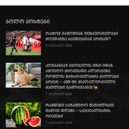
ბოლო პოსტები
რატომ გამოდიან ფეხბურთელები
მოედანზე ბავშვებთან ერთად?
8 აგვისტო 2026
კომპანიამ ცხოველის დნმ-იდან
ამოიღო ძირითადი ალერგენი,
რომლის მატარებლებიც ძაღლები
არიან – აშშ-ში ჰიპოალერგიული
ძაღლები გამოიყვანეს
7 აგვისტო 2026
რამდენი საზამთრო შეგიძლიათ
ჭამოთ დღეში – სპეციალისტის
რჩევები
7 აგვისტო 2026