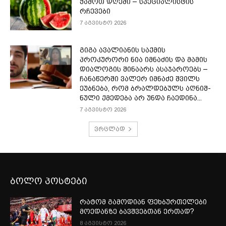
ჭამოთ დღეში – სპეციალისტის
რჩევები
7 აგვისტო 2026
გიგა ავალიანის საქმის
პროკურორი ნია იმნაძის და მამის
დიალოგის შინაარს ასაჯაროებს –
ჩა­ნა­წერ­ში ვა­ლერ იმ­ნა­ძე შვილს
ეუბ­ნე­ბა, რომ ბრალ­დე­ბულს აღ­ნიშ­
ნუ­ლი ქმე­დე­ბა არ უნდა ჩა­ე­დი­ნა...
7 აგვისტო 2026
ვრცლად
ბოლო პოსტები
რატომ გამოდიან ფეხბურთელები
მოედანზე ბავშვებთან ერთად?
8 აგვისტო 2026