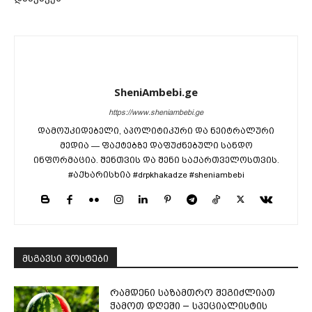
SheniAmbebi.ge
https://www.sheniambebi.ge
დამოუკიდებელი, აპოლიტიკური და ნეიტრალური
მედია — ფაქტებზე დაფუძნებული სანდო
ინფორმაცია. შენთვის და შენი საქართველოსთვის.
#აქხარისხია #drpkhakadze #sheniambebi
მსგავსი პოსტები
რამდენი საზამთრო შეგიძლიათ
ჭამოთ დღეში – სპეციალისტის