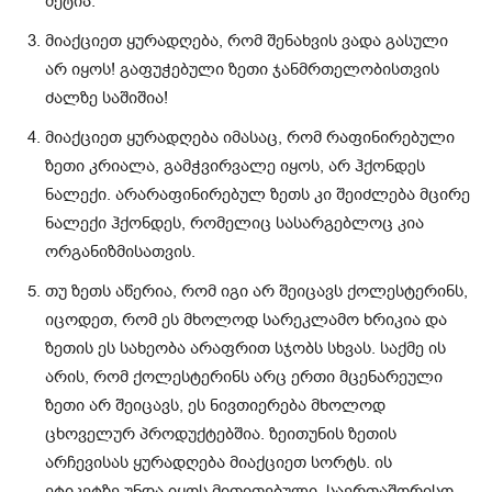
მეტია.
მიაქციეთ ყურადღება, რომ შენახვის ვადა გასული
არ იყოს! გაფუჭებული ზეთი ჯანმრთელობისთვის
ძალზე საშიშია!
მიაქციეთ ყურადღება იმასაც, რომ რაფინირებული
ზეთი კრიალა, გამჭვირვალე იყოს, არ ჰქონდეს
ნალექი. არარაფინირებულ ზეთს კი შეიძლება მცირე
ნალექი ჰქონდეს, რომელიც სასარგებლოც კია
ორგანიზმისათვის.
თუ ზეთს აწერია, რომ იგი არ შეიცავს ქოლესტერინს,
იცოდეთ, რომ ეს მხოლოდ სარეკლამო ხრიკია და
ზეთის ეს სახეობა არაფრით სჯობს სხვას. საქმე ის
არის, რომ ქოლესტერინს არც ერთი მცენარეული
ზეთი არ შეიცავს, ეს ნივთიერება მხოლოდ
ცხოველურ პროდუქტებშია. ზეითუნის ზეთის
არჩევისას ყურადღება მიაქციეთ სორტს. ის
ეტიკეტზე უნდა იყოს მითითებული. საერთაშორისო