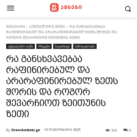
მთავარი
აქტუალური თემა
რა განსხვავებაა
რაფინირებულ და არარაფინირებულ ზეთს შორის და
როგორ შევარჩიოთ ზეითუნის ზეთი
აქტუალური თემა
რჩევები
საკითხავი
საზოგადოება
რა განსხვავებაა
რაფინირებულ და
არარაფინირებულ ზეთს
შორის და როგორ
შევარჩიოთ ზეითუნის
ზეთი
By
SheniAmbebi.ge
326
0
10 ოქტომბერი 2025