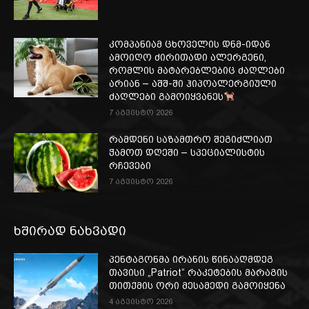
კომპანიამ ცხოველის დნმ-იდან
ამოიღო ძირითადი ალერგენი,
რომლის მატარებლებიც ძაღლები
არიან – აშშ-ში ჰიპოალერგიული
ძაღლები გამოიყვანეს
7 აგვისტო 2026
რამდენი საზამთრო შეგიძლიათ
ჭამოთ დღეში – სპეციალისტის
რჩევები
7 აგვისტო 2026
ხშირად ნახვადი
პენტაგონმა ირანის წინააღმდეგ
თავისი „Patriot“ რაკეტების მარაგის
თითქმის ორი მესამედი გამოიყენა
4 აგვისტო 2026