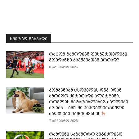
ᲮᲨᲘᲠᲐᲓ ᲜᲐᲮᲕᲐᲓᲘ
რატომ გამოდიან ფეხბურთელები
მოედანზე ბავშვებთან ერთად?
8 აგვისტო 2026
კომპანიამ ცხოველის დნმ-იდან
ამოიღო ძირითადი ალერგენი,
რომლის მატარებლებიც ძაღლები
არიან – აშშ-ში ჰიპოალერგიული
ძაღლები გამოიყვანეს
7 აგვისტო 2026
რამდენი საზამთრო შეგიძლიათ