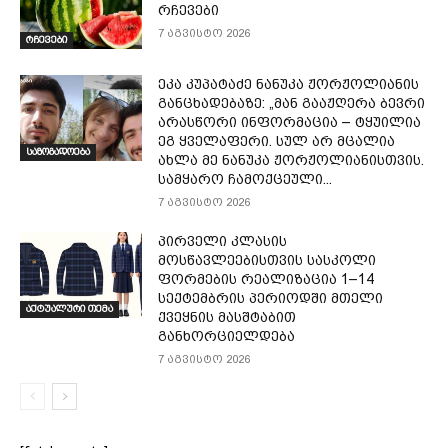
რჩევები
7 აგვისტო 2026
რჩევები
ეკა კუპატაძე ნანუკა ჟორჟოლიანის
განცხადებაზე: „მან გააჟღერა ბევრი
არასწორი ინფორმაცია – ტყუილია
ეგ ყველაფერი. სულ არ მცალია
საზოგადოება
ახლა მე ნანუკა ჟორჟოლიანისთვის.
სამყარო ჩამოქცეული...
7 აგვისტო 2026
პირველი კლასის
მოსწავლეებისთვის სასკოლი
ფორმების რეალიზაცია 1–14
სექტემბრის პერიოდში მთელი
აქტუალური თემა
ქვეყნის მასშტაბით
განხორციელდება
7 აგვისტო 2026