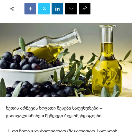
ზეთის არჩევის ზოგადი წესები საფეხურები –
გაითვალისწინეთ შემდეგი რეკომენდაციები:
თუ ზეთი გაუცხელებლად (მაგალითად, სალათის