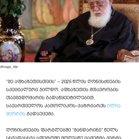
#image_title
“მე აფხაზეთისთვის” – 2025 წლის ღონისძიების
სპეციალური ჯილდო, აფხაზეთის მთავრობის
თავმჯდომარის გადაწყვეტილებით,
საქართველოს კათოლიკოს-პატრიარქს
ილია
მეორეს
გადაეცემა.
ღონისძიების ფარგლებში “მანდარინი” წელს
სხვადასხვა სფეროში მოღვაწე ცამეტმა პირმა