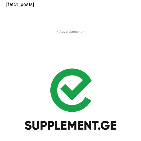
[fetch_posts]
- Advertisement -