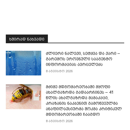
ᲮᲨᲘᲠᲐᲓ ᲜᲐᲮᲕᲐᲓᲘ
ძლიერი ნალექი, სეტყვა და ქარი –
გარემოს ეროვნული სააგენტო
ინფორმაციას ავრცელებს
8 აგვისტო 2026
მძიმე მდგომარეობაში მყოფი
ახალგაზრდა გადაარჩინეს – 41
წლის ახალგაზრდა მამაკაცი,
კრაზანის ნაკბენით გამოწვეულმა
ანაფილაქსიურმა შოკმა კრიტიკულ
მდგომარეობაში ჩააგდო
8 აგვისტო 2026