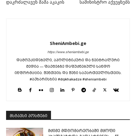
დაკრძალავენ მამა აკაკის
სამინისტრო აქვეყნებს
SheniAmbebi.ge
https://www.sheniambebi.ge
დამოუკიდებელი, აპოლიტიკური და ნეიტრალური
მედია — ფაქტებზე დაფუძნებული სანდო
ინფორმაცია. შენთვის და შენი საქართველოსთვის.
#აქხარისხია #drpkhakadze #sheniambebi
მსგავსი პოსტები
მძიმე მდგომარეობაში მყოფი