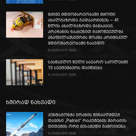
მძიმე მდგომარეობაში მყოფი
ახალგაზრდა გადაარჩინეს – 41
წლის ახალგაზრდა მამაკაცი,
კრაზანის ნაკბენით გამოწვეულმა
ანაფილაქსიურმა შოკმა კრიტიკულ
მდგომარეობაში ჩააგდო
8 აგვისტო 2026
სასწავლო წელი საჯარო სკოლებში
15 სექტემბერს დაიწყება
8 აგვისტო 2026
ხშირად ნახვადი
პენტაგონმა ირანის წინააღმდეგ
თავისი „Patriot“ რაკეტების მარაგის
თითქმის ორი მესამედი გამოიყენა
4 აგვისტო 2026