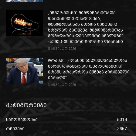
„ენგურჰესზე“ მიმდინარეობდა
დაგეგმილი ტესტირება,
ტესტირებისას მოხდა სისტემის
სრულად გათიშვა, მიმდინარეობს
მომხდარის დეტალური ანალიზი“
-სემეკ-ის წევრი გიორგი ფანგანი
5 აგვისტო 2026
ტრამპი: „ირანის ხელმძღვანელობა
წარმოუდგენლად თვალთმაქცია!
ირანს არასდროს ექნება ბირთვული
იარაღი“
3 აგვისტო 2026
კატეგორიები
საზოგადოება
5314
რჩევები
3657