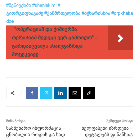
#შენიექიმი
#sheniekimi
#
გიორგიფხაკაძე
#ჯანმრთელობა
#აქხარისხია
#drpkhaka
dze
"ოპერაციამ და ქიმიურმა
თერაპიამ შედეგი ვერ გამოიღო" -
გარდაიცვალა ახალგაზრდა
მოცეკვავე
წინა პოსტი
შემდეგი პოსტი
სამწუხარო ინფორმაცია –
ხელფასები იზრდება –
ცნობილია როდის და სად
დეტალებს ფინანსთა