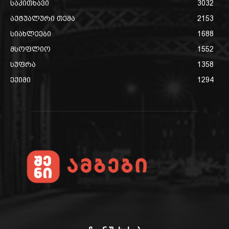
საკითხავი
3032
აქტუალური თემა
2153
სიახლეები
1688
მსოფლიო
1552
სუფრა
1358
ექიმი
1294