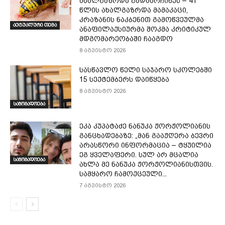
ახალგაზრდა გადაარჩინეს – 41
წლის ახალგაზრდა მამაკაცი,
კრაზანის ნაკბენით გამოწვეულმა
აქტუალური თემა
ანაფილაქსიურმა შოკმა კრიტიკულ
მდგომარეობაში ჩააგდო
8 აგვისტო 2026
სასწავლო წელი საჯარო სკოლებში
15 სექტემბერს დაიწყება
8 აგვისტო 2026
საზოგადოება
ეკა კუპატაძე ნანუკა ჟორჟოლიანის
განცხადებაზე: „მან გააჟღერა ბევრი
არასწორი ინფორმაცია – ტყუილია
ეგ ყველაფერი. სულ არ მცალია
საზოგადოება
ახლა მე ნანუკა ჟორჟოლიანისთვის.
სამყარო ჩამოქცეული...
7 აგვისტო 2026