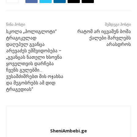
წინა პოსტი
შემდეგი პოსტი
სკოლა „პოლიგლოტი“
რატომ არ იცვამენ ბოშა
ტრაგიკულად
ქალები შარვლებს
დაღუპულ გვანცა
არასდროს
არევაძეს ემშვიდობება –
„გვანცას ნათელი ხსოვნა
ყოველთვის დარჩება
ჩვენს გულებში…
ვუსამძიმრებთ მის ოჯახსა
და მეგობრებს ამ დიდ
ტრაგედიას“
SheniAmbebi.ge