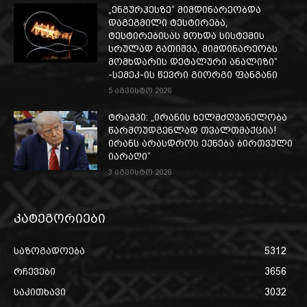
„ენგურჰესზე“ მიმდინარეობდა
დაგეგმილი ტესტირება,
ტესტირებისას მოხდა სისტემის
სრულად გათიშვა, მიმდინარეობს
მომხდარის დეტალური ანალიზი“
-სემეკ-ის წევრი გიორგი ფანგანი
5 აგვისტო 2026
ტრამპი: „ირანის ხელმძღვანელობა
წარმოუდგენლად თვალთმაქცია!
ირანს არასდროს ექნება ბირთვული
იარაღი“
3 აგვისტო 2026
კატეგორიები
საზოგადოება
5312
რჩევები
3656
საკითხავი
3032