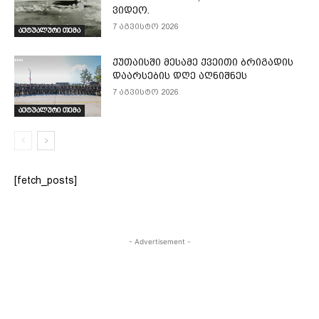
ვიდეო.
7 აგვისტო 2026
აქტუალური თემა
ქუთაისში მესამე ქვეითი ბრიგადის
დაარსების დღე აღნიშნეს
7 აგვისტო 2026
აქტუალური თემა
[fetch_posts]
- Advertisement -