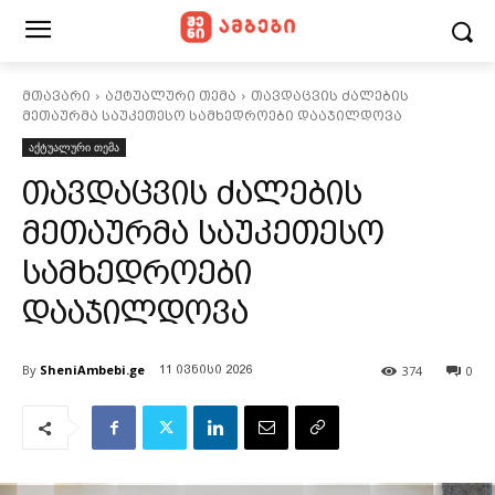
მთავარი
აქტუალური თემა
თავდაცვის ძალების
მეთაურმა საუკეთესო სამხედროები დააჯილდოვა
აქტუალური თემა
თავდაცვის ძალების
მეთაურმა საუკეთესო
სამხედროები
დააჯილდოვა
By
SheniAmbebi.ge
374
0
11 ივნისი 2026