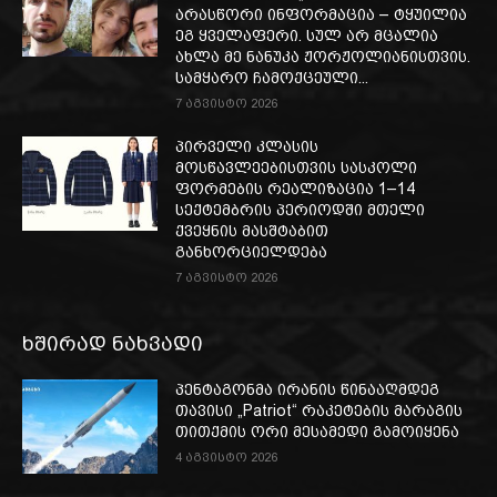
არასწორი ინფორმაცია – ტყუილია
ეგ ყველაფერი. სულ არ მცალია
ახლა მე ნანუკა ჟორჟოლიანისთვის.
სამყარო ჩამოქცეული...
7 აგვისტო 2026
პირველი კლასის
მოსწავლეებისთვის სასკოლი
ფორმების რეალიზაცია 1–14
სექტემბრის პერიოდში მთელი
ქვეყნის მასშტაბით
განხორციელდება
7 აგვისტო 2026
ხშირად ნახვადი
პენტაგონმა ირანის წინააღმდეგ
თავისი „Patriot“ რაკეტების მარაგის
თითქმის ორი მესამედი გამოიყენა
4 აგვისტო 2026