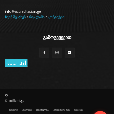
info@accreditation.ge
ჩვენ შესახებ
/
რეკლამა
/
კონტაქტი
გამოგვყევით
©
SheniEkimi.ge
მთავარი
სიახლეები
საზოგადოება
აქტუალური თემა
თბილისი