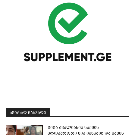
ᲮᲨᲘᲠᲐᲓ ᲜᲐᲮᲕᲐᲓᲘ
გიგა ავალიანის საქმის
პროკურორი ნია იმნაძის და მამის