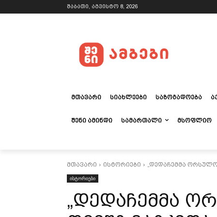
შაბათი, აგვისტო 8, 2026
ᲛᲗᲐᲕᲐᲠᲘ
ᲡᲘᲐᲮᲚᲔᲔᲑᲘ
ᲡᲐᲖᲝᲒᲐᲓᲝᲔᲑᲐ
Ა
ᲨᲔᲜᲘ ᲐᲛᲘᲜᲓᲘ
ᲡᲐᲛᲐᲠᲗᲐᲚᲘ
ᲛᲡᲝᲤᲚᲘᲝ
მთავარი
ისტორიები
„დედაჩემმა ორსულობ
ისტორიები
„დედაჩემმა ორ