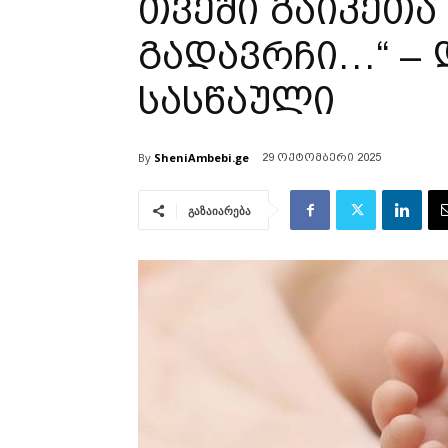
თვეში გაიკეთა
გადავრჩი…“ –
სასწაული
By
SheniAmbebi.ge
29 ოქტომბერი 2025
გაზაიარება