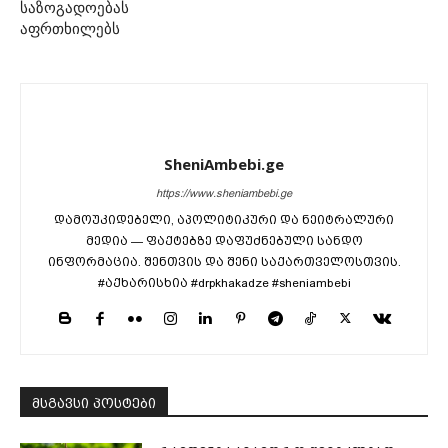
საზოგადოებას
აფრთხილებს
SheniAmbebi.ge
https://www.sheniambebi.ge
დამოუკიდებელი, აპოლიტიკური და ნეიტრალური
მედია — ფაქტებზე დაფუძნებული სანდო
ინფორმაცია. შენთვის და შენი საქართველოსთვის.
#აქხარისხია #drpkhakadze #sheniambebi
მსგავსი პოსტები