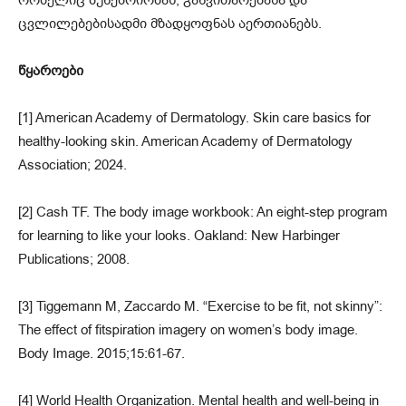
ცვლილებებისადმი მზადყოფნას აერთიანებს.
წყაროები
[1] American Academy of Dermatology. Skin care basics for
healthy-looking skin. American Academy of Dermatology
Association; 2024.
[2] Cash TF. The body image workbook: An eight-step program
for learning to like your looks. Oakland: New Harbinger
Publications; 2008.
[3] Tiggemann M, Zaccardo M. “Exercise to be fit, not skinny”:
The effect of fitspiration imagery on women’s body image.
Body Image. 2015;15:61-67.
[4] World Health Organization. Mental health and well-being in