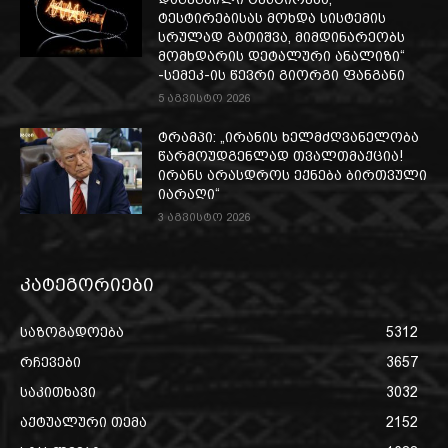
ტესტირებისას მოხდა სისტემის
სრულად გათიშვა, მიმდინარეობს
მომხდარის დეტალური ანალიზი“
-სემეკ-ის წევრი გიორგი ფანგანი
5 აგვისტო 2026
ტრამპი: „ირანის ხელმძღვანელობა
წარმოუდგენლად თვალთმაქცია!
ირანს არასდროს ექნება ბირთვული
იარაღი“
3 აგვისტო 2026
კატეგორიები
საზოგადოება
5312
რჩევები
3657
საკითხავი
3032
აქტუალური თემა
2152