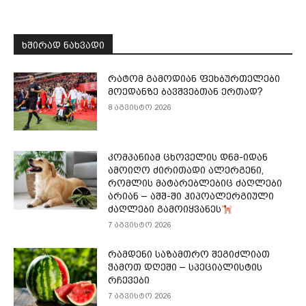
ᲮᲨᲘᲠᲐᲓ ᲜᲐᲮᲕᲐᲓᲘ
რატომ გამოდიან ფეხბურთელები
მოედანზე ბავშვებთან ერთად?
8 აგვისტო 2026
კომპანიამ ცხოველის დნმ-იდან
ამოიღო ძირითადი ალერგენი,
რომლის მატარებლებიც ძაღლები
არიან – აშშ-ში ჰიპოალერგიული
ძაღლები გამოიყვანეს
7 აგვისტო 2026
რამდენი საზამთრო შეგიძლიათ
ჭამოთ დღეში – სპეციალისტის
რჩევები
7 აგვისტო 2026