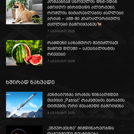
კომპანიამ ცხოველის დნმ-იდან
ამოიღო ძირითადი ალერგენი,
რომლის მატარებლებიც ძაღლები
არიან – აშშ-ში ჰიპოალერგიული
ძაღლები გამოიყვანეს
7 აგვისტო 2026
რამდენი საზამთრო შეგიძლიათ
ჭამოთ დღეში – სპეციალისტის
რჩევები
7 აგვისტო 2026
ხშირად ნახვადი
პენტაგონმა ირანის წინააღმდეგ
თავისი „Patriot“ რაკეტების მარაგის
თითქმის ორი მესამედი გამოიყენა
4 აგვისტო 2026
„ენგურჰესზე“ მიმდინარეობდა
დაგეგმილი ტესტირება,