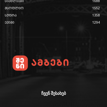
სიახლეები
1688
მსოფლიო
1552
სუფრა
1358
ექიმი
1294
ჩვენ შესახებ