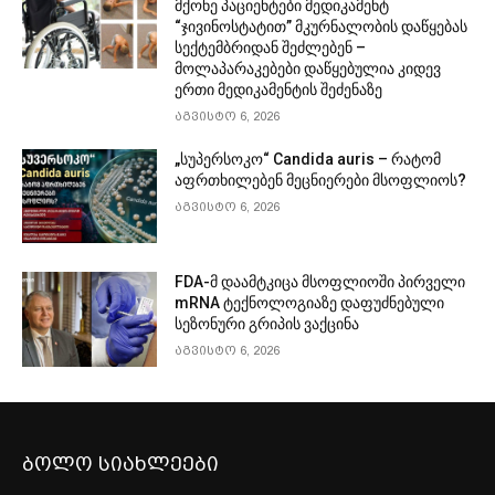
მქონე პაციენტები მედიკამენტ
“ჯივინოსტატით” მკურნალობის დაწყებას
სექტემბრიდან შეძლებენ –
მოლაპარაკებები დაწყებულია კიდევ
ერთი მედიკამენტის შეძენაზე
აგვისტო 6, 2026
„სუპერსოკო“ Candida auris – რატომ
აფრთხილებენ მეცნიერები მსოფლიოს?
აგვისტო 6, 2026
FDA-მ დაამტკიცა მსოფლიოში პირველი
mRNA ტექნოლოგიაზე დაფუძნებული
სეზონური გრიპის ვაქცინა
აგვისტო 6, 2026
ბოლო სიახლეები