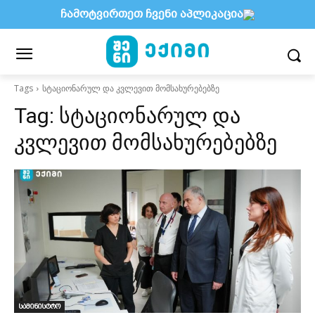
ჩამოტვირთეთ ჩვენი აპლიკაცია
Tags
სტაციონარულ და კვლევით მომსახურებებზე
Tag:
სტაციონარულ და
კვლევით მომსახურებებზე
სამინისტრო