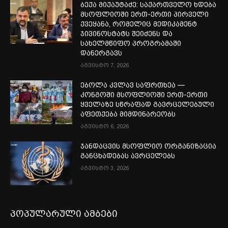
ბექა მიქაუტაძე: საქართველო ხდება
მსოფლიოში ერთ-ერთი პირველი
ქვეყანა, რომელიც მედიკამენტ
ჯივინოსტატს შეიძენს და
სახელმწიფო პროგრამაში
დანერგავს
აგვისტო 7, 2026
ებოლა კვლავ საფრთხეა —
კონგოში მსოფლიოში ერთ-ერთი
ყველაზე სწრაფად გავრცელებული
აფეთქება მიმდინარეობს
აგვისტო 6, 2026
ჯანდაცვის მსოფლიო ორგანიზაცია
განცხადებას ავრცელებს
აგვისტო 3, 2026
პოპულარული ამბები