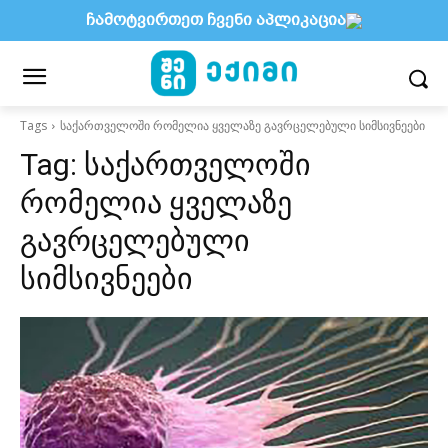
ჩამოტვირთეთ ჩვენი აპლიკაცია
Tags
საქართველოში რომელია ყველაზე გავრცელებული სიმსივნეები
Tag:
საქართველოში
რომელია ყველაზე
გავრცელებული
სიმსივნეები