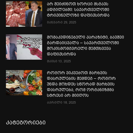
არ შეიძინოთ ხორცი მსგავს
ადგილებში: საქართველოში
ტრიქინელოზი დაფიქსირდა
იანვარი 29, 2025
მომაკვდინებელი პარაზიტი, ბავშვი
გარდაიცვალა – საქართველოში
შოკისმომგვრელი შემთხვევა
დაფიქსირდა
მაისი 13, 2025
როგორ ვიკვებოთ მარხვის
დასრულების შემდეგ – როგორ
უნდა მოხდეს სწორად მარხვის
დასრულება, რომ ორგანიზმმა
სტრესი არ მიიღოს
აპრილი 18, 2025
კატეგორიები