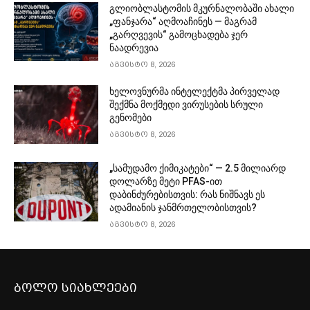
გლიობლასტომის მკურნალობაში ახალი
„ფანჯარა“ აღმოაჩინეს — მაგრამ
„გარღვევის“ გამოცხადება ჯერ
ნაადრევია
აგვისტო 8, 2026
ხელოვნურმა ინტელექტმა პირველად
შექმნა მოქმედი ვირუსების სრული
გენომები
აგვისტო 8, 2026
„სამუდამო ქიმიკატები“ — 2.5 მილიარდ
დოლარზე მეტი PFAS-ით
დაბინძურებისთვის: რას ნიშნავს ეს
ადამიანის ჯანმრთელობისთვის?
აგვისტო 8, 2026
ბოლო სიახლეები