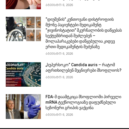
აგვისტო 6, 2026
“დიუშენის” კუნთოვანი დისტროფიის
მქონე პაციენტები მედიკამენტ
“ჯივინოსტატით” მკურნალობის დაწყებას
სექტემბრიდან შეძლებენ –
მოლაპარაკებები დაწყებულია კიდევ
ერთი მედიკამენტის შეძენაზე
აგვისტო 6, 2026
„სუპერსოკო“ Candida auris – რატომ
აფრთხილებენ მეცნიერები მსოფლიოს?
აგვისტო 6, 2026
FDA-მ დაამტკიცა მსოფლიოში პირველი
mRNA ტექნოლოგიაზე დაფუძნებული
სეზონური გრიპის ვაქცინა
აგვისტო 6, 2026