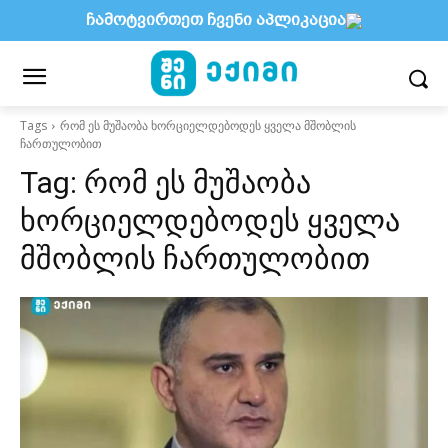
ჩამოტვირთეთ ჩვენი აპლიკაცია
Tags
რომ ეს მუშაობა ხორციელდებოდეს ყველა მშობლის
ჩართულობით
Tag:
რომ ეს მუშაობა
ხორციელდებოდეს ყველა
მშობლის ჩართულობით