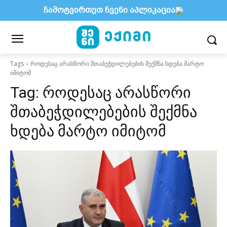
ჩამოტვირთეთ ჩვენი აპლიკაცია
Tags
როდესაც არასწორი შთაბეჭდილებების შექმნა ხდება მარტო
იმიტომ
Tag:
როდესაც არასწორი
შთაბეჭდილებების შექმნა
ხდება მარტო იმიტომ