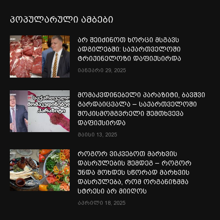
პოპულარული ამბები
არ შეიძინოთ ხორცი მსგავს
ადგილებში: საქართველოში
ტრიქინელოზი დაფიქსირდა
იანვარი 29, 2025
მომაკვდინებელი პარაზიტი, ბავშვი
გარდაიცვალა – საქართველოში
შოკისმომგვრელი შემთხვევა
დაფიქსირდა
მაისი 13, 2025
როგორ ვიკვებოთ მარხვის
დასრულების შემდეგ – როგორ
უნდა მოხდეს სწორად მარხვის
დასრულება, რომ ორგანიზმმა
სტრესი არ მიიღოს
აპრილი 18, 2025