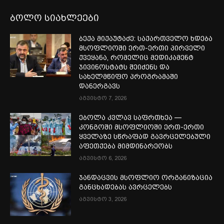
ბოლო სიახლეები
ბექა მიქაუტაძე: საქართველო ხდება
მსოფლიოში ერთ-ერთი პირველი
ქვეყანა, რომელიც მედიკამენტ
ჯივინოსტატს შეიძენს და
სახელმწიფო პროგრამაში
დანერგავს
აგვისტო 7, 2026
ებოლა კვლავ საფრთხეა —
კონგოში მსოფლიოში ერთ-ერთი
ყველაზე სწრაფად გავრცელებული
აფეთქება მიმდინარეობს
აგვისტო 6, 2026
ჯანდაცვის მსოფლიო ორგანიზაცია
განცხადებას ავრცელებს
აგვისტო 3, 2026