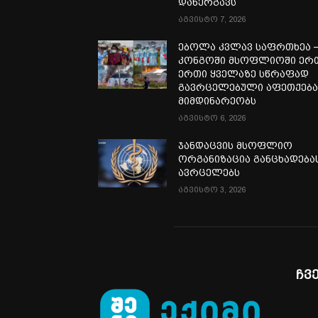
დანერგავს
აგვისტო 7, 2026
ებოლა კვლავ საფრთხეა 
კონგოში მსოფლიოში ერ
ერთი ყველაზე სწრაფად
გავრცელებული აფეთქებ
მიმდინარეობს
აგვისტო 6, 2026
ჯანდაცვის მსოფლიო
ორგანიზაცია განცხადება
ავრცელებს
აგვისტო 3, 2026
ჩვ