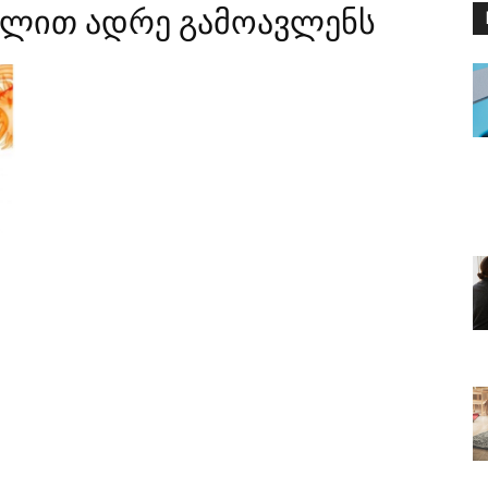
 წლით ადრე გამოავლენს