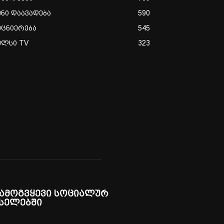
ენი დაავადება
590
ეცნიერება
545
ულსი TV
323
ამოგვყევი სოციალურ
სელებში