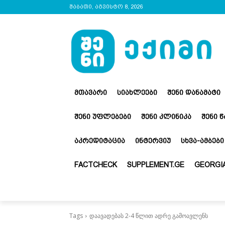
შაბათი, აგვისტო 8, 2026
ᲛᲗᲐᲕᲐᲠᲘ
ᲡᲘᲐᲮᲚᲔᲔᲑᲘ
ᲨᲔᲜᲘ ᲓᲐᲜᲐᲛᲐᲢᲘ
ᲨᲔᲜᲘ ᲣᲤᲚᲔᲑᲔᲑᲘ
ᲨᲔᲜᲘ ᲙᲚᲘᲜᲘᲙᲐ
ᲨᲔᲜᲘ 
ᲐᲙᲠᲔᲓᲘᲢᲐᲪᲘᲐ
ᲘᲜᲢᲔᲠᲕᲘᲣ
ᲡᲮᲕᲐ-ᲐᲛᲑᲔᲑᲘ
FACTCHECK
SUPPLEMENT.GE
GEORGIA
Tags
დაავადებას 2-4 წლით ადრე გამოავლენს