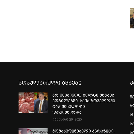
პოპულარული ამბები
კ
არ შეიძინოთ ხორცი მსგავს
შ
ადგილებში: საქართველოში
ბ
ტრიქინელოზი
დაფიქსირდა
ს
იანვარი 29, 2025
ს
ი
მომაკვდინებელი პარაზიტი,
ს