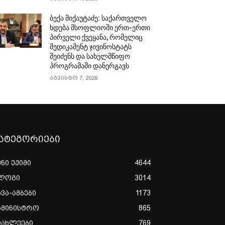
ბექა მიქაუტაძე: საქართველო
ხდება მსოფლიოში ერთ-ერთი
პირველი ქვეყანა, რომელიც
მედიკამენტ ჯივინოსტატს
შეიძენს და სახელმწიფო
პროგრამაში დანერგავს
აგვისტო 7, 2026
ატეგორიები
ენი ექიმი
4644
ლოგი
3014
ხვა-ამბები
1173
ამინისტრო
865
იახლეები
769