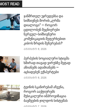
MOST READ
ჯანმრთელ უჯრედებსა და
სიმსივნეს შორის „ღრმა
დიალოგი“ — როგორ
ცდილობენ მეცნიერები
ნერვულ-სიმსივნური
კომუნიკაციის შეფერხებით
კიბოს ზრდის შეჩერებას?
აგვისტო 8, 2026
ჰერპესის სოციალური სტიგმა
ხშირად თავად ვირუსზე მეტად
აზიანებს ადამიანებს —
აცხადებენ ექსპერტები
აგვისტო 8, 2026
ტვინის სკანირებამ აჩვენა,
როგორ ააქტიურებს
მუსიკალური იმპროვიზაცია
ბავშვების ჯილდოს სისტემას
აგვისტო 7, 2026