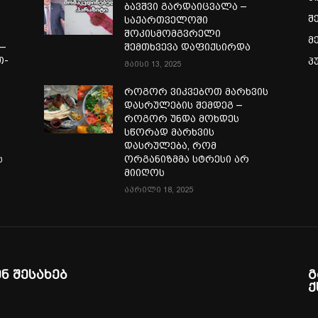
ბავშვი გარდაიცვალა –
შ
საქართველოში
შოკისმომგვრელი
მ
—
შემთხვევა დაფიქსირდა
თ-
პ
მაისი 13, 2025
ა
როგორ ვიკვებოთ მარხვის
დასრულების შემდეგ –
როგორ უნდა მოხდეს
სწორად მარხვის
დასრულება, რომ
ს
ორგანიზმმა სტრესი არ
მიიღოს
აპრილი 18, 2025
ენ შესახებ
გ
ქ