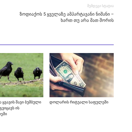
შემდეგი სტატია
ზოდიაქოს 5 ყველაზე ამპარტავანი ნიშანი –
ხართ თუ არა მათ შორის
 ყვავის შავი ბუმბული
დოლარის რიტუალი საფულეში
გვიცავს ის
ლეში