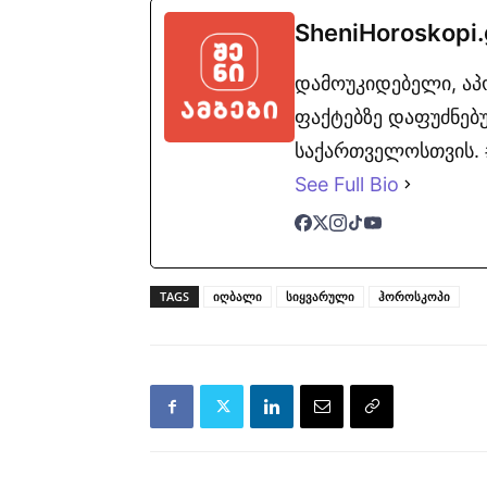
SheniHoroskopi
დამოუკიდებელი, ა
ფაქტებზე დაფუძნებუ
საქართველოსთვის. #
See Full Bio
TAGS
იღბალი
სიყვარული
ჰოროსკოპი