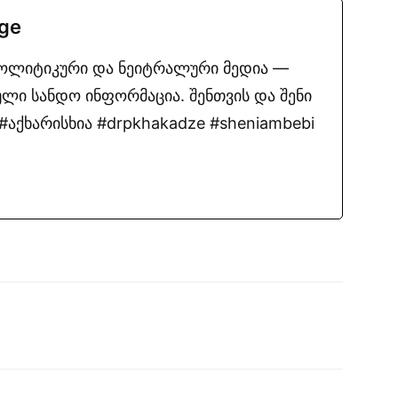
.ge
პოლიტიკური და ნეიტრალური მედია —
ლი სანდო ინფორმაცია. შენთვის და შენი
აქხარისხია #drpkhakadze #sheniambebi