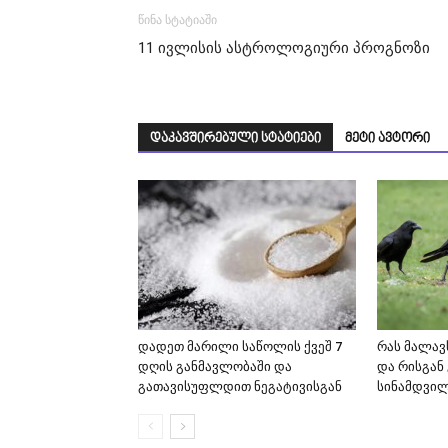
წინა სტატიაში
11 ივლისის ასტროლოგიური პროგნოზი
დაკავშირებული სტატიები
მეტი ავტორი
დადეთ მარილი საწოლის ქვეშ 7
რას მალავს
დღის განმავლობაში და
და რისგან 
გათავისუფლდით ნეგატივისგან
სინამდვი