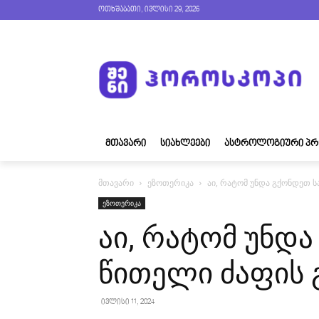
ოთხშაბათი, ივლისი 29, 2026
ᲛᲗᲐᲕᲐᲠᲘ
ᲡᲘᲐᲮᲚᲔᲔᲑᲘ
ᲐᲡᲢᲠᲝᲚᲝᲒᲘᲣᲠᲘ ᲞᲠ
მთავარი
ეზოთერიკა
აი, რატომ უნდა გქონდეთ 
ეზოთერიკა
აი, რატომ უნდ
წითელი ძაფის
ივლისი 11, 2024