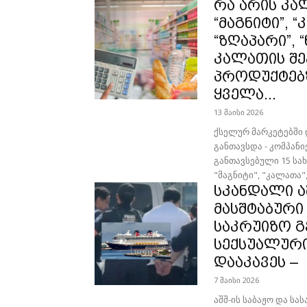
რა არის კალ
“მაგნიტი”, 
“ზღაპარი”, 
კალათის შე
პროდუქტებ
ყველა...
13 მაისი 2026
ქსელურ მარკეტებში
განთავსდა - კომპან
განთავსებული 15 სახ
"მაგნიტი", "კალათა", 
სკანდალი ა
მასშტაბური 
საკრუიზო გ
სექსუალური
დააკავეს –
7 მაისი 2026
აშშ-ის საბაჟო და სა