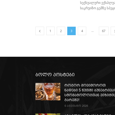
სექსუალური ექსპლუა
საკრუიზო გემზე სპეც
...
1
2
3
4
67
ბოლო პოსტები
როგორ მოვიშოროთ
ნადები 5 წუთში ბუნებრივა
სტომატოლოგთან ვიზიტი
გარეშე!
6 აგვისტო 2026