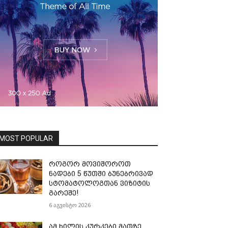
MOST POPULAR
როგორ მოვიშოროთ
ნადები 5 წუთში ბუნებრივად
სტომატოლოგთან ვიზიტის
გარეშე!
6 აგვისტო 2026
ამ ხილის კურკები მათზე