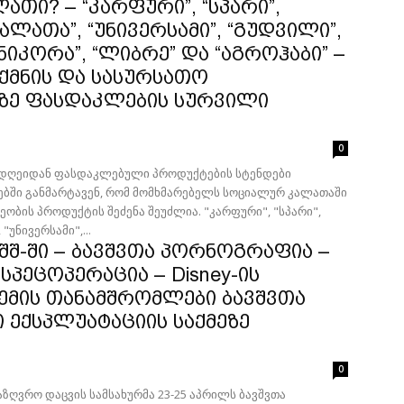
ათი? – “კარფური”, “სპარი”,
“კალათა”, “უნივერსამი”, “გუდვილი”,
“ნიკორა”, “ლიბრე” და “აგროჰაბი” –
ქმნის და სასურსათო
ზე ფასდაკლების სურვილი
0
 დღეიდან ფასდაკლებული პროდუქტების სტენდები
იებში განმარტავენ, რომ მომხმარებელს სოციალურ კალათაში
ეობის პროდუქტის შეძენა შეუძლია. "კარფური", "სპარი",
"უნივერსამი",...
შშ-ში – ბავშვთა პორნოგრაფია –
სპეცოპერაცია – Disney-ის
ემის თანამშრომლები ბავშვთა
 ექსპლუატაციის საქმეზე
0
საზღვრო დაცვის სამსახურმა 23-25 აპრილს ბავშვთა