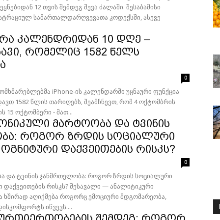
იდან 12 თვის შემდეგ შევა ძალაში. შესაბამისი
სტრაციულ სამართალდარღვევათა კოდექსში, ასევე
რა კალენდრიდან 10 დღე –
ბავი, რომელიც 1582 წელს
ა
0
ომხმარებლებმა iPhone-ის კალენდარში უცნაური ფუნქცია
დავთ 1582 წლის თარიღებს, შეამჩნევთ, რომ 4 ოქტომბრის
ს 15 ოქტომბერი - მათ...
ონიკული მარტოობა და ტვინის
ბა: როგორ ზრდის სოციალური
ოგნიტური დაქვეითების რისკს?
0
ა და ტვინის ჯანმრთელობა: როგორ ზრდის სოციალური
 დაქვეითების რისკს? შესავალი — ანალიტიკური
სკომფორტს იწვევს....
 ურთიერთობების შემდეგ: როგორ