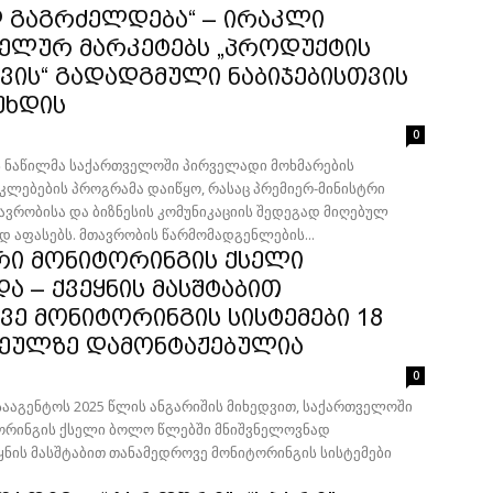
დ გაგრძელდება“ – ირაკლი
სელურ მარკეტებს „პროდუქტის
ვის“ გადადგმული ნაბიჯებისთვის
უხდის
0
ს ნაწილმა საქართველოში პირველადი მოხმარების
ლებების პროგრამა დაიწყო, რასაც პრემიერ-მინისტრი
ავრობისა და ბიზნესის კომუნიკაციის შედეგად მიღებულ
დ აფასებს. მთავრობის წარმომადგენლების...
ი მონიტორინგის ქსელი
 – ქვეყნის მასშტაბით
ე მონიტორინგის სისტემები 18
ხეულზე დამონტაჟებულია
0
ააგენტოს 2025 წლის ანგარიშის მიხედვით, საქართველოში
რინგის ქსელი ბოლო წლებში მნიშვნელოვნად
ნის მასშტაბით თანამედროვე მონიტორინგის სისტემები