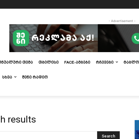
- Advertisement -
ᲥᲢᲣᲐᲚᲣᲠᲘ ᲗᲔᲛᲐ
ᲗᲑᲘᲚᲘᲡᲘ
FACE-ᲐᲛᲑᲔᲑᲘ
ᲠᲩᲔᲕᲔᲑᲘ
ᲢᲐᲑᲚᲝ
ᲡᲮᲕᲐ
ᲨᲔᲜᲘ ᲠᲐᲓᲘᲝ
h results
Search