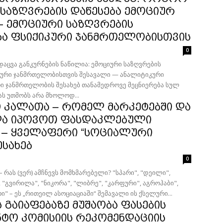
 საზღვრების დაწესება ემოციურ
– ემოციური საზღვრების
ბა ფსიქიკური ჯანმრთელობისთვის
0
დაცვა განკურნების ნაწილია: ემოციური საზღვრების
კური ჯანმრთელობისთვის შესავალი — ანალიტიკური
ს უთმობს არა მხოლოდ...
 კალათა – რომელ მარკეტებში და
ა იპოვოთ ფასდაკლებული
 – ყველაფერი “სოციალური
ესახებ
0
ერ) ამჩნევს მომხმარებელი? "სპარი", "დეილი",
, "გვირილა", "ნიკორა", "ლიბრე", "კარფური", აგროჰაბი",
რი" – ეს „რითეილ ასოციაციაში“ შემავალი ის ქსელური...
 გაიაფებაზე მუშაობა ფასების
ტო კომისიის რეკომენდაციის