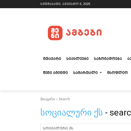
ხუთშაბათი, აგვისტო 6, 2026
ᲛᲗᲐᲕᲐᲠᲘ
ᲡᲘᲐᲮᲚᲔᲔᲑᲘ
ᲡᲐᲖᲝᲒᲐᲓᲝᲔᲑᲐ
Ა
ᲨᲔᲜᲘ ᲐᲛᲘᲜᲓᲘ
ᲡᲐᲛᲐᲠᲗᲐᲚᲘ
ᲛᲡᲝᲤᲚᲘᲝ
მთავარი
Search
სოციალური ქს
- searc