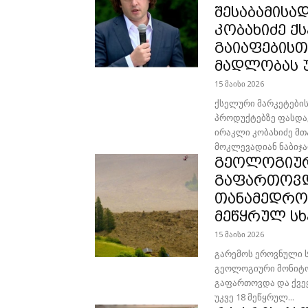
შესაბამისა
კობახიძე ქ
გაიაფებისთ
მადლობას 
15 მაისი 2026
ქსელური მარკეტები
პროდუქტებზე ფასდაკ
ირაკლი კობახიძე მთ
მოკლევადიან ნაბიჯა
გეოლოგიურ
გაფართოვდა
თანამედროვ
მეწყრულ ს
15 მაისი 2026
გარემოს ეროვნული ს
გეოლოგიური მონიტო
გაფართოვდა და ქვეყ
უკვე 18 მეწყრულ...