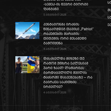
ს
-სემეკ-ის წევრი გიორგი
ფანგანი
მ
5 აგვისტო 2026
ს
პენტაგონმა ირანის
ე
წინააღმდეგ თავისი „Patriot“
რაკეტების მარაგის
თითქმის ორი მესამედი
გამოიყენა
4 აგვისტო 2026
დასახელდა მიზეზი თუ
რატომ უთხრა ეკლესიამ
უარი ზაალ ლატარიას
გარდაცვლილი შვილის
ტაძარში დასვენებაზე – რა
გაირკვა საკითხის
ირგვლივ?
4 აგვისტო 2026