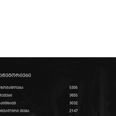
ატეგორიები
აზოგადოება
5305
ჩევები
3655
აკითხავი
3032
ქტუალური თემა
2147