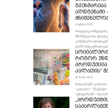
გვეხმარება
აღდგენაში 
მნიშვნელო
2 ივნისი 2026
როდესაც სიმშვიდის 
მნიშვნელობა ფსიქი
კომენტარი ფსიქიკური ჯანმრთელობის შესახებ თანამედროვე მეცნიერება სულ
უფრო მეტ ყურადღება
სოციალური
როგორ უნდ
პროდუქცია
კალათის” შ
20 მაისი 2026
სოციალური კალათა – რას (ვ
"კალათა", "მაგნიტი"
"უნივერსამი", ზღაპა
„პროდუქტის
საპარლამენ