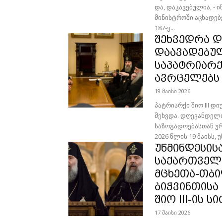
და, და­კა­ვე­ბუ­ლია, - 
მი­ნის­ტრო­ში აცხა­დე­
187-ე...
შეხვედრა დ
დაავადებულ
საპატრიარქ
ავრცელებს
19 მაისი 2026
პატრიარქი შიო III 
შეხვდა. დღევანდელი
საზოგადოებასთან ურ
2026 წლის 19 მაისს, 
უწმინდესის
საქართველ
მცხეთა-თბი
ბიჭვინთისა
შიო III-ის 
17 მაისი 2026