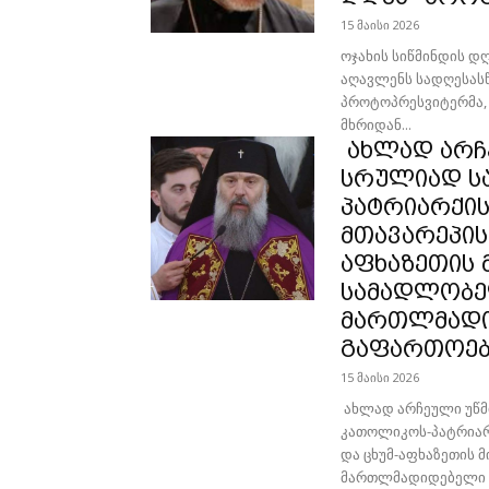
15 მაისი 2026
ოჯახის სიწმინდის დღ
აღავლენს სადღესასწ
პროტოპრესვიტერმა, 
მხრიდან...
ახლად არჩე
სრულიად ს
პატრიარქის
მთავარეპის
აფხაზეთის 
სამადლობე
მართლმადი
გაფართოებ
15 მაისი 2026
ახლად არჩეული უწმ
კათოლიკოს-პატრიარქ
და ცხუმ-აფხაზეთის 
მართლმადიდებელი ე