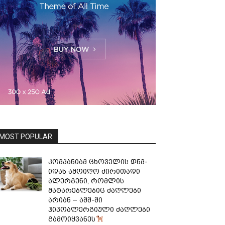
MOST POPULAR
კომპანიამ ცხოველის დნმ-
იდან ამოიღო ძირითადი
ალერგენი, რომლის
მატარებლებიც ძაღლები
არიან – აშშ-ში
ჰიპოალერგიული ძაღლები
გამოიყვანეს