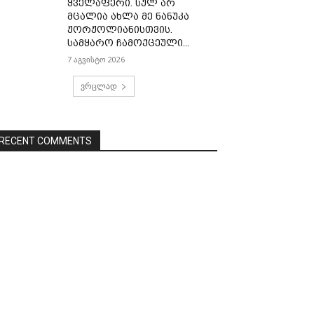
ყველაფერი. სულ არ
მცალია ახლა მე ნანუკა
ჟორჟოლიანისთვის.
სამყარო ჩამოქცეული...
7 აგვისტო 2026
ვრცლად
RECENT COMMENTS