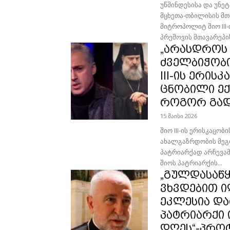
უწმინდესისა და უნე
მცხეთა-თბილისის მთ
მიტროპოლიტ შიო III-
პრეშოვის მთავარეპი
„არასდროს 
ძველბიჭობით
III-ის ერის
ცნობილი ე
როგორ გადა
15 მაისი 2026
შიო III-ის ერისკაცობ
ახალგაზრდობის მეგო
პატრიარქად არჩევამ
შიოს პატრიარქის...
„გულდასაწყ
ვხვდებით ი
ეკლესია და
პატრიარქი 
დღეს“-პრო