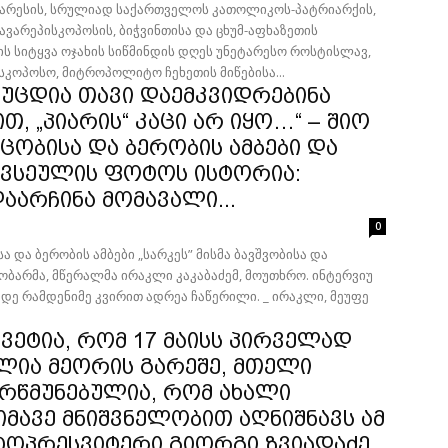
ტარესის, სრულიად საქართველოს კათოლიკოს-პატრიარქის,
ავარეპისკოპოსის, ბიჭვინთისა და ცხუმ-აფხაზეთის
ის სიტყვა ოჯახის სიწმინდის დღეს უნეტარესო როსტისლავ,
სკოპოსო, მიტროპოლიტო ჩეხეთის მიწებისა...
უცდია თავი დაემკვიდრებინა
, „პიარის“ კაცი არ იყო…“ – შიო
კაცობისა და ბერობის ამბები და
ქვსეულის ფოტოს ისტორია:
არჩინა მომავალი...
0
ისა და ბერობის ამბები „სარკეს” მისმა ბავშვობისა და
ბარმა, მწერალმა ირაკლი კაკაბაძემ, მოუთხრო. ინტერვიუ
დე რამდენიმე კვირით ადრეა ჩაწერილი. _ ირაკლი, მეუფე
ვეტია, რომ 17 მაისს პირველად
ლია მეორის გარეშე, მთელი
რწმუნებულია, რომ ახალი
იმავე მნიშვნელობით აღნიშნავს ამ
ტოპრესვიტერი გიორგი ზვიადაძე