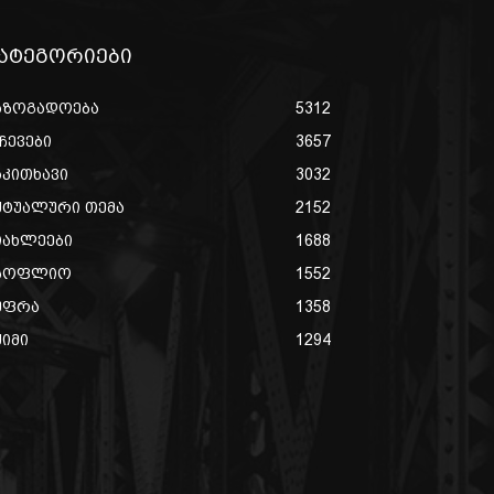
ატეგორიები
აზოგადოება
5312
ჩევები
3657
აკითხავი
3032
ქტუალური თემა
2152
იახლეები
1688
სოფლიო
1552
უფრა
1358
ქიმი
1294