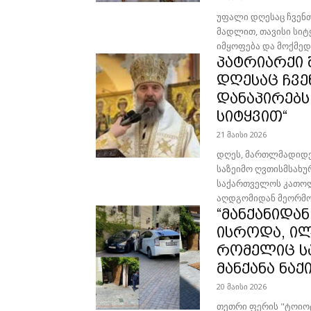
უფალი დღესაც ჩვენთა
მადლით, თავისი სიტყ
იმყოფება და მოქმედებ
პატრიარქი შ
დღესაც ჩვე
დანაპირებს
სიტყვით“
21 მაისი 2026
დღეს, მართლმადიდე
საზეიმო ღვთისმსახ
საქართველოს კათოლი
აღდგომიდან მეორმოცე
“მანქანიდა
ისროდა, ი
რომელიც სა
მანქანა ნაქ
20 მაისი 2026
თეთ­რი ფე­რის "ტო­ი­ო­