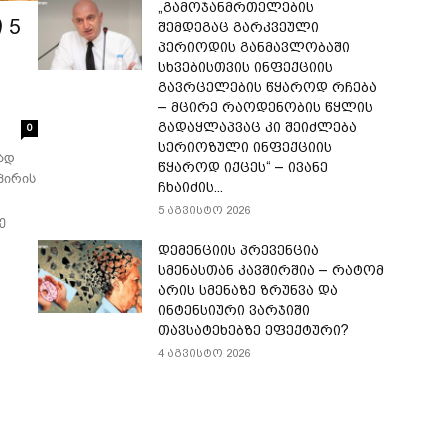
„გამოჯანმრთელების
 5
შემდეგაც გარკვეული
პერიოდის განმავლობაში
სხვებისთვის ინფექციის
გავრცელების წყაროდ რჩება
– მცირე რაოდენობის წყლის
გადაყლაპვაც კი შეიძლება
0
სერიოზული ინფექციის
ად
წყაროდ იქცეს“ – ივანე
პირის
ჩხაიძის...
5 აგვისტო 2026
ე
დემენციის პრევენცია
სმენასთან კავშირშია – რატომ
არის სმენაზე ზრუნვა და
ინტენსიური ვარჯიში
თავსატეხებზე ეფექტური?
4 აგვისტო 2026