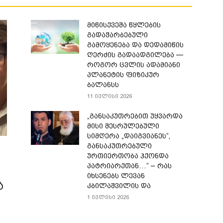
მიწისქვეშა წყლების
გადაჭარბებული
გამოყენება და დედამიწის
ღერძის გადაადგილება —
როგორ ცვლის ადამიანი
პლანეტის ფიზიკურ
ბალანსს
11 ივლისი 2026
„განსაკუთრებით უყვარდა
მისი შესრულებული
სიმღერა „დაიგვიანეს“,
განსაკუთრებული
ურთიერთობა ჰქონდა
პატრიარქთან…“ – რას
იხსენებს ლევან
ა
კბილაშვილის და
1 ივლისი 2026