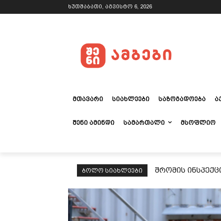
ხუთშაბათი, აგვისტო 6, 2026
ᲛᲗᲐᲕᲐᲠᲘ
ᲡᲘᲐᲮᲚᲔᲔᲑᲘ
ᲡᲐᲖᲝᲒᲐᲓᲝᲔᲑᲐ
Ა
ᲨᲔᲜᲘ ᲐᲛᲘᲜᲓᲘ
ᲡᲐᲛᲐᲠᲗᲐᲚᲘ
ᲛᲡᲝᲤᲚᲘᲝ
შრომის ინსპექც
ᲑᲝᲚᲝ ᲡᲘᲐᲮᲚᲔᲔᲑᲘ
ნორმების მონი