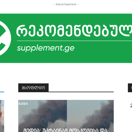
- Advertisement -
ᲛᲡᲝᲤᲚᲘᲝ
მედია: უკრაინამ მოსკოვისა და