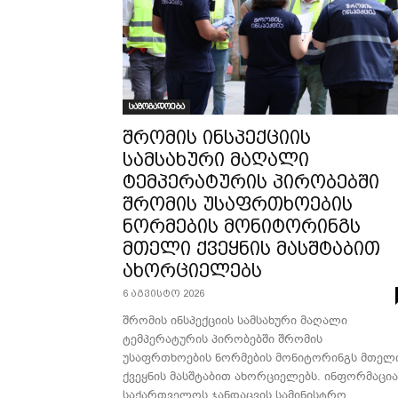
საზოგადოება
შრომის ინსპექციის
სამსახური მაღალი
ტემპერატურის პირობებში
შრომის უსაფრთხოების
ნორმების მონიტორინგს
მთელი ქვეყნის მასშტაბით
ახორციელებს
6 აგვისტო 2026
შრომის ინსპექციის სამსახური მაღალი
ტემპერატურის პირობებში შრომის
უსაფრთხოების ნორმების მონიტორინგს მთელ
ქვეყნის მასშტაბით ახორციელებს. ინფორმაცია
საქართველოს ჯანდაცვის სამინისტრო