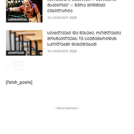
მსახიობი“ – ზურა ყიფშიძე
იუბილარია
10 აგვისტო 2026
საზოგადოება
სიახლეები და წესები, რომლებიც
მოსწავლეებს 15 სექტემბრიდან
სკოლებში დახვდებათ
10 აგვისტო 2026
სიახლეები
[fetch_posts]
- Advertisement -