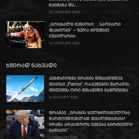
ჩაიტანა და...
10 აგვისტო 2026
„ცოცხალი გენიოსი… საოცარი
მსახიობი“ – ზურა ყიფშიძე
იუბილარია
10 აგვისტო 2026
ხშირად ნახვადი
პენტაგონმა ირანის წინააღმდეგ
თავისი „Patriot“ რაკეტების მარაგის
თითქმის ორი მესამედი გამოიყენა
4 აგვისტო 2026
ტრამპი: „ირანის ხელმძღვანელობა
წარმოუდგენლად თვალთმაქცია!
ირანს არასდროს ექნება ბირთვული
იარაღი“
3 აგვისტო 2026