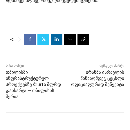
#დაიწყეახლავე #სხეულიშეცვლებაგუნებით
წინა პოსტი
შემდეგი პოსტი
თბილისში
ირანმა ისრაელის
ინფრასტრუქტურულ
წინააღმდეგ ცეცხლი
პროექტებზე ₾1.815 მლრდ
ოფიციალურად შეწყვიტა
დაიხარჯა — თბილისის
მერია