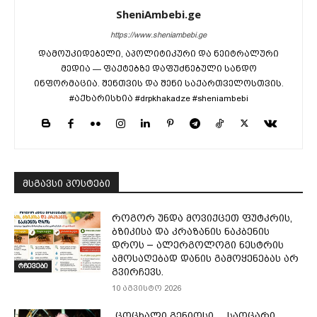
SheniAmbebi.ge
https://www.sheniambebi.ge
დამოუკიდებელი, აპოლიტიკური და ნეიტრალური
მედია — ფაქტებზე დაფუძნებული სანდო
ინფორმაცია. შენთვის და შენი საქართველოსთვის.
#აქხარისხია #drpkhakadze #sheniambebi
მსგავსი პოსტები
როგორ უნდა მოვიქცეთ ფუტკრის,
ბზიკისა და კრაზანის ნაკბენის
დროს – ალერგოლოგი ნესტრის
ამოსაღებად დანის გამოყენებას არ
რჩევები
გვირჩევს.
10 აგვისტო 2026
„ცოცხალი გენიოსი… საოცარი