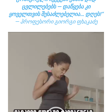
ᲪᲕᲚᲘᲚᲔᲑᲔᲑᲡ — ᲓᲐᲬᲧᲔᲑᲐ ᲙᲘ
ᲧᲝᲕᲔᲚᲗᲕᲘᲡ ᲨᲔᲡᲐᲫᲚᲔᲑᲔᲚᲘᲐ… ᲓᲦᲔᲡ!“
— ᲞᲠᲝᲤᲔᲡᲝᲠᲘ ᲒᲘᲝᲠᲒᲘ ᲤᲮᲐᲙᲐᲫᲔ
ვ
ი
დ
ე
ო
დ
ა
მ
კ
ვ
რ
ე