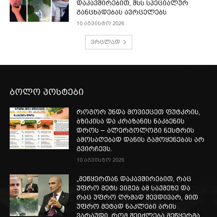
დაკავშირებით, შსს სპეციალურ
განცხადებას ავრცელებს
10 აგვისტო 2026
ვრცლად
ბოლო პოსტები
როგორ უნდა მოვიქცეთ ფუტკრის,
ბზიკისა და კრაზანის ნაკბენის
დროს – ალერგოლოგი ნესტრის
ამოსაღებად დანის გამოყენებას არ
გვირჩევს.
10 აგვისტო 2026
„მეწყერთან დაკავშირებით, რაც
უფრო მეტს ვიგებ ამ საქმეზე და
რაც უფრო ღრმად შევდივარ, მით
უფრო მეტად ნაკლები არის
ვარაუდი, რომ შეიძლება მეწყერმა