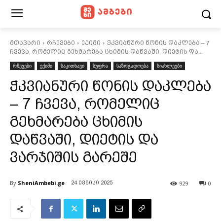
მთავარი
რჩევები
ექიმი
ჭკვიანური წონის დაკლება – 7
ჩვევა, რომელიც გეხმარება ცხიმის დაწვაში, დიეტის და...
რჩევები
ექიმი
საკითხავი
სუფრა
საზოგადოება
სიახლეები
ჭკვიანური წონის დაკლება
– 7 ჩვევა, რომელიც
გეხმარება ცხიმის
დაწვაში, დიეტის და
ვარჯიშის გარეშე
By
SheniAmbebi.ge
929
0
24 ივნისი 2025