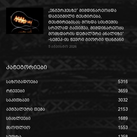
„ენგურჰესზე“ მიმდინარეობდა
დაგეგმილი ტესტირება,
ტესტირებისას მოხდა სისტემის
სრულად გათიშვა, მიმდინარეობს
მომხდარის დეტალური ანალიზი“
-სემეკ-ის წევრი გიორგი ფანგანი
5 აგვისტო 2026
კატეგორიები
საზოგადოება
5316
რჩევები
3659
საკითხავი
3032
აქტუალური თემა
2153
სიახლეები
1689
მსოფლიო
1553
სუფრა
1358