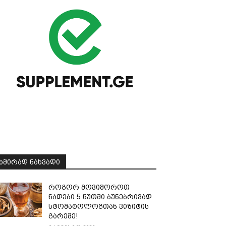
ᲮᲨᲘᲠᲐᲓ ᲜᲐᲮᲕᲐᲓᲘ
როგორ მოვიშოროთ
ნადები 5 წუთში ბუნებრივად
სტომატოლოგთან ვიზიტის
გარეშე!