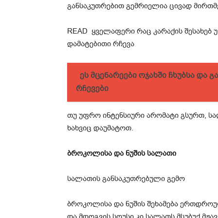
განსაკუთრებით გემრიელია ცივად მირთმე
READ
ყველაფერი რაც კარაქის შესახებ 
დამატებითი რჩევა
ეს მცენარეები ოჯახში ჩხუბსა და გ
რჩევები
თუ უფრო ინტენსიური არომატი გსურთ, ს
ხახვიც დაუმატოთ.
ბროკოლისა და ნუშის სალათი
სალათის განსაკუთრებული გემო
ბროკოლისა და ნუშის შეხამება ერთდროულ
და მდოგვის სოუსი კი სალათს მსუბუქ მჟა