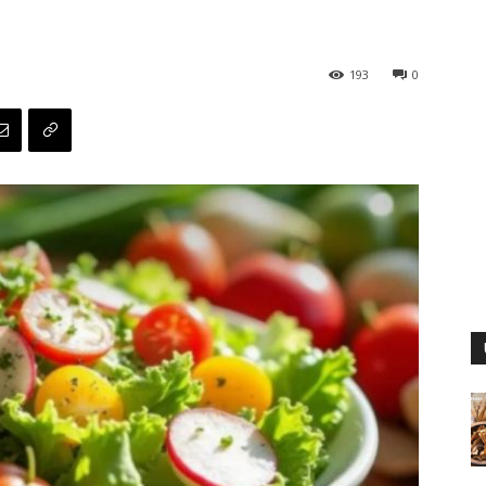
193
0