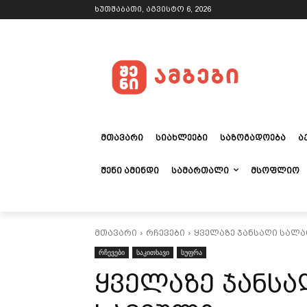
ხუთშაბათი, აგვისტო 6, 2026
ᲛᲗᲐᲕᲐᲠᲘ
ᲡᲘᲐᲮᲚᲔᲔᲑᲘ
ᲡᲐᲖᲝᲒᲐᲓᲝᲔᲑᲐ
Ა
ᲨᲔᲜᲘ ᲐᲛᲘᲜᲓᲘ
ᲡᲐᲛᲐᲠᲗᲐᲚᲘ
ᲛᲡᲝᲤᲚᲘᲝ
მთავარი
რჩევები
ყველაზე ჯანსაღი სალა
რჩევები
საკითხავი
სუფრა
ყველაზე ჯანსა