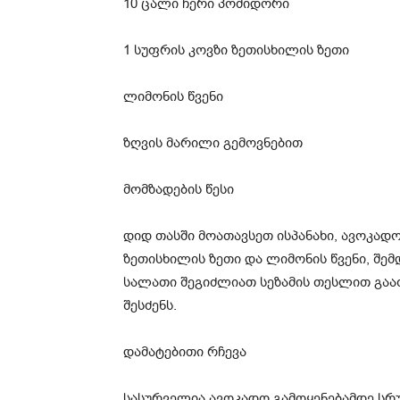
10 ცალი ჩერი პომიდორი
1 სუფრის კოვზი ზეთისხილის ზეთი
ლიმონის წვენი
ზღვის მარილი გემოვნებით
მომზადების წესი
დიდ თასში მოათავსეთ ისპანახი, ავოკად
ზეთისხილის ზეთი და ლიმონის წვენი, შემ
სალათი შეგიძლიათ სეზამის თესლით გაა
შესძენს.
დამატებითი რჩევა
სასურველია ავოკადო გამოყენებამდე სრ