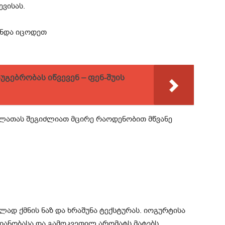
ვისას.
უნდა იცოდეთ
აუგებრობას იწვევენ – ფენ-შუის
ალათას შეგიძლიათ მცირე რაოდენობით მწვანე
ად ქმნის ნაზ და ხრაშუნა ტექსტურას. იოგურტისა
ვიანობასა და გამოკვეთილ არომატს მატებს.