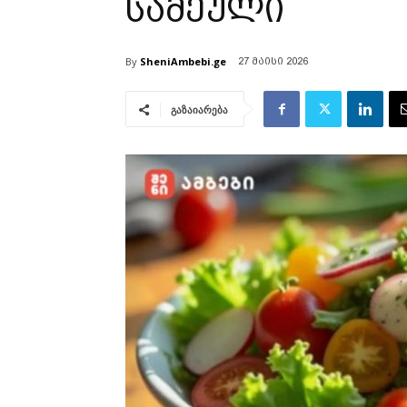
სამეული
By
SheniAmbebi.ge
27 მაისი 2026
გაზაიარება