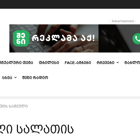
- Advertisement -
ᲥᲢᲣᲐᲚᲣᲠᲘ ᲗᲔᲛᲐ
ᲗᲑᲘᲚᲘᲡᲘ
FACE-ᲐᲛᲑᲔᲑᲘ
ᲠᲩᲔᲕᲔᲑᲘ
ᲢᲐᲑᲚᲝ
ᲡᲮᲕᲐ
ᲨᲔᲜᲘ ᲠᲐᲓᲘᲝ
თის სამეული
ღი სალათის