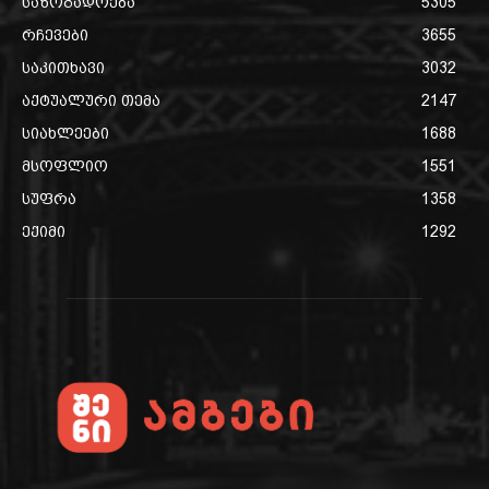
საზოგადოება
5305
რჩევები
3655
საკითხავი
3032
აქტუალური თემა
2147
სიახლეები
1688
მსოფლიო
1551
სუფრა
1358
ექიმი
1292