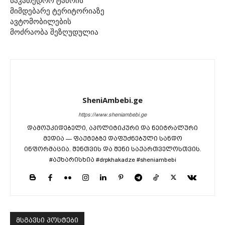
საკათედრო ტაძრის
მიმდებარე ტერიტორიაზე
ავტომობილების
მოძრაობა შეზღუდულია
SheniAmbebi.ge
https://www.sheniambebi.ge
დამოუკიდებელი, აპოლიტიკური და ნეიტრალური
მედია — ფაქტებზე დაფუძნებული სანდო
ინფორმაცია. შენთვის და შენი საქართველოსთვის.
#აქხარისხია #drpkhakadze #sheniambebi
მსგავსი პოსტები