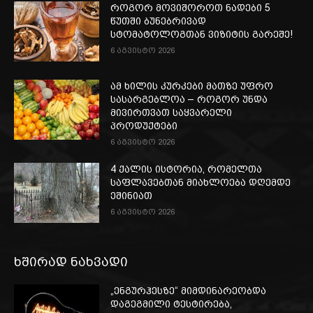
როგორ მოვიშოროთ ნადები 5
წუთში ბუნებრივად
სტომატოლოგთან ვიზიტის გარეშე!
6 აგვისტო 2026
ამ ხილის კურკები მათზე უფრო
სასარგებლოა – როგორ უნდა
მივირთვათ საყვარელი
პროდუქტები
6 აგვისტო 2026
4 ქალის ისტორია, რომელთა
საფლავებთან მიახლოება დღემდე
ეშინიათ
6 აგვისტო 2026
ხშირად ნახვადი
„ენგურჰესზე“ მიმდინარეობდა
დაგეგმილი ტესტირება,