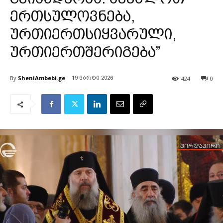
ერთსულოვნება,
ურთიერთსიყვარული,
ურთიერთშერიგება”
By
SheniAmbebi.ge
424
0
19 მარტი 2026