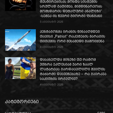
ტესტირებისას მოხდა სისტემის
სრულად გათიშვა, მიმდინარეობს
მომხდარის დეტალური ანალიზი“
-სემეკ-ის წევრი გიორგი ფანგანი
5 აგვისტო 2026
პენტაგონმა ირანის წინააღმდეგ
თავისი „Patriot“ რაკეტების მარაგის
თითქმის ორი მესამედი გამოიყენა
4 აგვისტო 2026
დასახელდა მიზეზი თუ რატომ
უთხრა ეკლესიამ უარი ზაალ
ლატარიას გარდაცვლილი შვილის
ტაძარში დასვენებაზე – რა გაირკვა
საკითხის ირგვლივ?
4 აგვისტო 2026
კატეგორიები