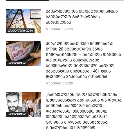
საქართველოს ელექტროსისტემა
სპეციალურ განცხადებას
ავრცელებს
5 აგვისტო 2026
აქტუალური თემა
პირადი მონაცემები მიმდინარე
წლის 20 აგვისტომდე უნდა
გამოაგზავნონ – გარემოს დაცვისა
და სოფლის მეურნეობის
საზოგადოება
სამინისტრო ეროვნული სატყეო
სააგენტოს სისტემაში 401 ტყის
მცველის ვაკანსიას აცხადებს
5 აგვისტო 2026
„განათლების ეროვნული სისტემა
ფუნდამენტურ კრიზისშია და დროა,
საგნებს საკუთარი სახელი
დავარქვათ. შევქმენით მითი,
საზოგადოება
თითქოს აკადემიური სივრცე
ცოდნის მიღებას ემსახურება,
რეალობა კი სრულიად