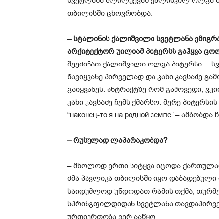
სვეტლანა ალილუევას ქალიშვილ ოლგა პი
თბილისში ცხოვრობდა.
– სტალინის ქალიშვილი სვეტლანა ემიგრაც
არქიტექტორ უილიამ პიტერსს გაჰყვა ცო
შეეძინათ ქალიშვილი ოლგა პიტერსი… სვე
წავიყვანე პირველად და კახი კავსაძე გა
გაიყვანეს. ანტრაქტზე რომ გამოვედი, ვკ
კახი კავსაძე ჩემს ქმარსო. მერე პიტერსი
“наконец-то я на родной земле” – ამბობდ
– რუსულად ლაპარაკობდა?
– მხოლოდ ერთი სიტყვა იცოდა ქართულა
ძმა პავლიკა თბილისში იყო დაბადებულ
საიდუმლოდ უნდოდათ რამის თქმა, თურმე
სპრინგფილდიდან სვეტლანა თავდაპირვე
ურთიერთობა ვერ ააწყო.