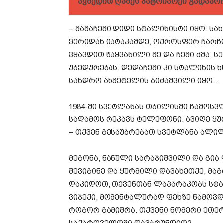
ავბედით ღამეს პატრიარქი გადაარ
– მამაჩემი დიდი სტალინისტი იყო. ს
ჭერიდან იატაკამდე, ოქროსფერ ჩარჩო
ვყავდით წაყვანილი მე და ჩემი ძმა. 
უბედურებას. დედაჩემი კი სტალინის 
სანდრო ახმეტელის ბიძაშვილი იყო…
1984-ში სვეტლანას თბილისში ჩამოს
საღამოს რეკავს ტელეფონი. ავიღე ყ
– თქვენ გესაუბრებათ სვეტლანა ალი
მეგონა, ნანული სარაჯიშვილი და გია
შევიგინე და ყურმილი დავახეთქე, მაგ
დაკიდოთ, თქვენთან ლაპარაკობს სტ
ვიჯექი, მომენტალურად ფეხზე წამოვდ
როგორ გამიშრა. თქვენი ნომერი ეთერ