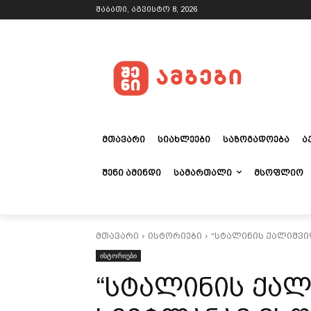
შაბათი, აგვისტო 8, 2026
ᲛᲗᲐᲕᲐᲠᲘ
ᲡᲘᲐᲮᲚᲔᲔᲑᲘ
ᲡᲐᲖᲝᲒᲐᲓᲝᲔᲑᲐ
Ა
ᲨᲔᲜᲘ ᲐᲛᲘᲜᲓᲘ
ᲡᲐᲛᲐᲠᲗᲐᲚᲘ
ᲛᲡᲝᲤᲚᲘᲝ
მთავარი
ისტორიები
"სტალინის ქალიშვი
ისტორიები
“სტალინის ქა