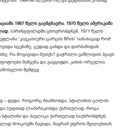
ტერსს. 1984-86 წლებში ოლგა დედასთან ერთად
იაში 1967 წელს გაემგზავრა. 1970 წელს ამერიკაში
ლად.
სპრინგფილდში ცხოვრობდნენ. 1971 წელს
ტლანა “კავკასიური ცარცის წრის” სანახავად რომ
მოვიდა სცენაზე, ცუდად გახდა და დარბაზიდან
ითხე, რა მოგივიდა-მეთქი? გაჭრილი ვაშლივით ჰგავს
ს ფოტოები მაჩვენა და გავგიჟდი, კახის ორეულია.
ა ჩამოსვლის შემდეგ
დ – დედა. როგორც მიამბობდა, სტალინის ცოლის
ი და სუფთად ლაპარაკობდა ქართულად. როცა
 სტალინი და პავლიკა ქართულად საუბრობდნენ.
ლად მოსკოვში ჩავიდა, მაგრამ უფროს შვილებთან