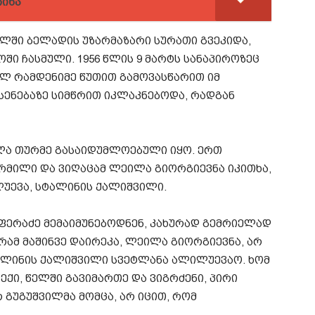
ჩინა
ახლში ბელადის უზარმაზარი სურათი გვეკიდა,
ში ჩასმული. 1956 წლის 9 მარტს სანაპიროზეც
სულ რამდენიმე წუთით გამოვასწარით იმ
ხსენებაზე სიმწრით იკლაკნებოდა, რადგან
ვლა თურმე გასაიდუმლოებული იყო. ერთ
ურმილი და ვიღაცამ ლეილა გიორგიევნა იკითხა,
ლუევა, სტალინის ქალიშვილი.
 ფერაძე მემაიმუნებოდნენ, კახურად გემრიელად
რამ მაშინვე დაირეკა, ლეილა გიორგიევნა, არ
ალინის ქალიშვილი სვეტლანა ალილუევაო. ხომ
ექი, წელში გავიმართე და ვიგრძენი, პირი
 გუგუშვილმა მომცა, არ იცით, რომ