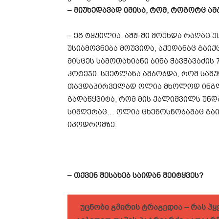
– მიუხედავად იმისა, რომ, როგორც ა
– ეგ ტყუილია. აშშ-ში მოუხდა რაღაც
უსიამოვნება მოუვიდა, აქედანაც გაიქ
მისცეს სამოთახიანი ბინა ჭავჭავაძის 7
კოტეჯი. სვეტლანა ამბობდა, რომ სა
თავდაპირველად ოლია მხოლოდ ინგლ
გადაწყვიტა, რომ მის ქალიშვილს უნდ
სიმღერაც… ოლია ცხენოსნობამაც გაი
იპოდრომზე.
– თქვენ შესახებ საიდან შეიტყვეს?
უცნობი გმირის ტრაგედია – რას ჰყ