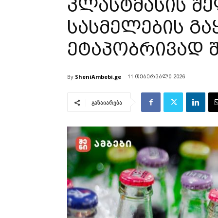
პლასტმასის შ
სასმელების გა
ეტაპობრივად 
By
SheniAmbebi.ge
11 თებერვალი 2026
გაზაიარება