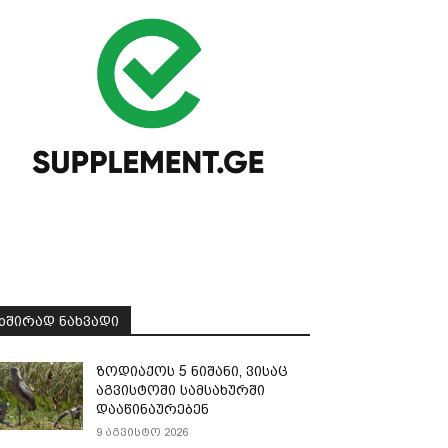
ᲮᲨᲘᲠᲐᲓ ᲜᲐᲮᲕᲐᲓᲘ
ზოდიაქოს 5 ნიშანი, ვისაც
აგვისტოში სამსახურში
დააწინაურებენ
9 აგვისტო 2026