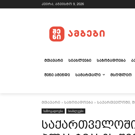
კვირა, აგვისტო 9, 2026
ᲛᲗᲐᲕᲐᲠᲘ
ᲡᲘᲐᲮᲚᲔᲔᲑᲘ
ᲡᲐᲖᲝᲒᲐᲓᲝᲔᲑᲐ
Ა
ᲨᲔᲜᲘ ᲐᲛᲘᲜᲓᲘ
ᲡᲐᲛᲐᲠᲗᲐᲚᲘ
ᲛᲡᲝᲤᲚᲘᲝ
მთავარი
საზოგადოება
საქართველოში, შ
საზოგადოება
სიახლეები
საქართველოში