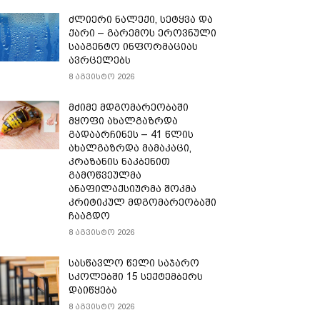
ძლიერი ნალექი, სეტყვა და
ქარი – გარემოს ეროვნული
სააგენტო ინფორმაციას
ავრცელებს
8 აგვისტო 2026
მძიმე მდგომარეობაში
მყოფი ახალგაზრდა
გადაარჩინეს – 41 წლის
ახალგაზრდა მამაკაცი,
კრაზანის ნაკბენით
გამოწვეულმა
ანაფილაქსიურმა შოკმა
კრიტიკულ მდგომარეობაში
ჩააგდო
8 აგვისტო 2026
სასწავლო წელი საჯარო
სკოლებში 15 სექტემბერს
დაიწყება
8 აგვისტო 2026