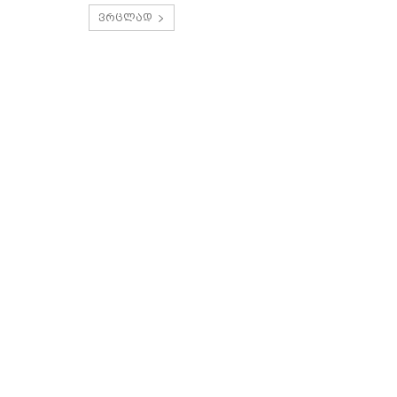
ვრცლად