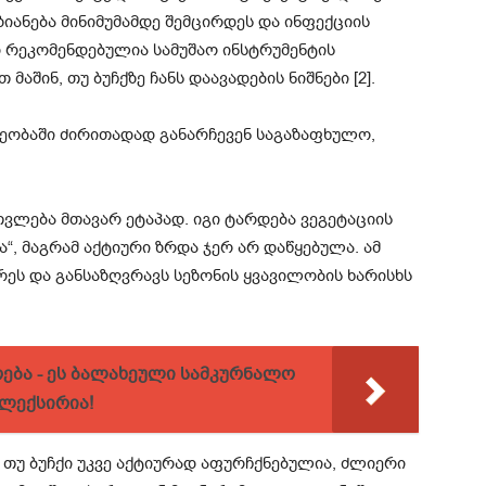
იანება მინიმუმამდე შემცირდეს და ინფექციის
დ რეკომენდებულია სამუშაო ინსტრუმენტის
აშინ, თუ ბუჩქზე ჩანს დაავადების ნიშნები [2].
ღეობაში ძირითადად განარჩევენ საგაზაფხულო,
ვლება მთავარ ეტაპად. იგი ტარდება ვეგეტაციის
ა“, მაგრამ აქტიური ზრდა ჯერ არ დაწყებულა. ამ
რეს და განსაზღვრავს სეზონის ყვავილობის ხარისხს
ება - ეს ბალახეული სამკურნალო
ლექსირია!
თუ ბუჩქი უკვე აქტიურად აფურჩქნებულია, ძლიერი