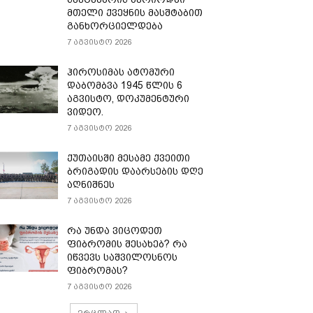
მთელი ქვეყნის მასშტაბით
განხორციელდება
7 აგვისტო 2026
ჰიროსიმას ატომური
დაბომბვა 1945 წლის 6
აგვისტო, დოკუმენტური
ვიდეო.
7 აგვისტო 2026
ქუთაისში მესამე ქვეითი
ბრიგადის დაარსების დღე
აღნიშნეს
7 აგვისტო 2026
რა უნდა ვიცოდეთ
ფიბრომის შესახებ? რა
იწვევს საშვილოსნოს
ფიბრომას?
7 აგვისტო 2026