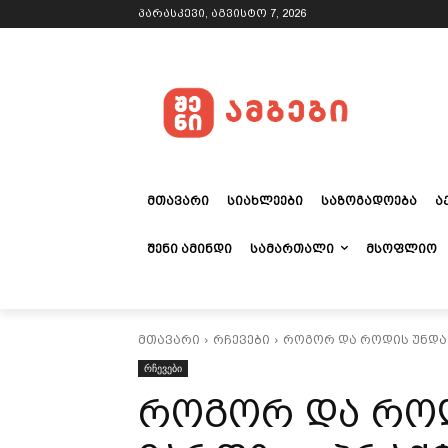
პარასკევი, აგვისტო 7, 2026
ᲛᲗᲐᲕᲐᲠᲘ
ᲡᲘᲐᲮᲚᲔᲔᲑᲘ
ᲡᲐᲖᲝᲒᲐᲓᲝᲔᲑᲐ
Ა
ᲨᲔᲜᲘ ᲐᲛᲘᲜᲓᲘ
ᲡᲐᲛᲐᲠᲗᲐᲚᲘ
ᲛᲡᲝᲤᲚᲘᲝ
მთავარი
რჩევები
როგორ და როდის უნდა
რჩევები
როგორ და როდ