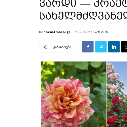
ვარდი — პრაქ
სახელმძღვან
By
SheniAmbebi.ge
14 თებერვალი 2026
გაზაიარება