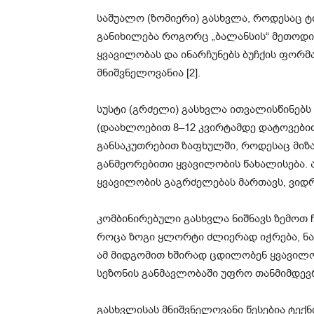
საშუალო (ზომიერი) გასხვლა, როდესაც ტ
განიხილება როგორც „ბალანსის“ მეთოდ
ყვავილობას და ინარჩუნებს ბუჩქის ფორ
მნიშვნელოვანია [2].
სუსტი (გრძელი) გასხვლა ითვალისწინებ
(დაახლოებით 8–12 კვირტამდე დატოვებით)
განსაკუთრებით ზაფხულში, როდესაც მიზა
განმეორებითი ყვავილობის წახალისება. 
ყვავილობის გაგრძელებას მართავს, ვიდრე
კომბინირებული გასხვლა ნიშნავს ზემოთ
როცა ზოგი ყლორტი ძლიერად იჭრება, ნა
ამ მიდგომით ხშირად ცდილობენ ყვავილობ
სეზონის განმავლობაში უფრო თანმიმდევრ
გასხვლისას მნიშვნელოვანი წესებია ტექნი