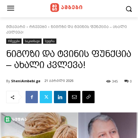
მთავარი
რჩევები
ნიგოზი და ტვინის ფუნქცია – ახალი
კვლევა!
რჩევები
საკითხავი
სუფრა
ნიგოზი და ტვინის ფუნქცია
– ახალი კვლევა!
By
SheniAmbebi.ge
345
0
21 აპრილი 2026