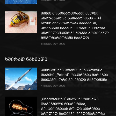
8 აგვისტო 2026
მძიმე მდგომარეობაში მყოფი
ახალგაზრდა გადაარჩინეს – 41
წლის ახალგაზრდა მამაკაცი,
კრაზანის ნაკბენით გამოწვეულმა
ანაფილაქსიურმა შოკმა კრიტიკულ
მდგომარეობაში ჩააგდო
8 აგვისტო 2026
ხშირად ნახვადი
პენტაგონმა ირანის წინააღმდეგ
თავისი „Patriot“ რაკეტების მარაგის
თითქმის ორი მესამედი გამოიყენა
4 აგვისტო 2026
„ენგურჰესზე“ მიმდინარეობდა
დაგეგმილი ტესტირება,
ტესტირებისას მოხდა სისტემის
სრულად გათიშვა, მიმდინარეობს