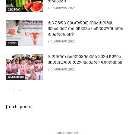
რჩევები
7 აგვისტო 2026
რჩევები
რა უნდა ვიცოდეთ ფიბრომის
შესახებ? რა იწვევს საშვილოსნოს
ფიბრომას?
7 აგვისტო 2026
ექიმი
როგორ გამოიყურება 2024 წლის
მსოფლიო ოლიმპიური ფორმები
7 აგვისტო 2026
საკითხავი
[fetch_posts]
- Advertisement -