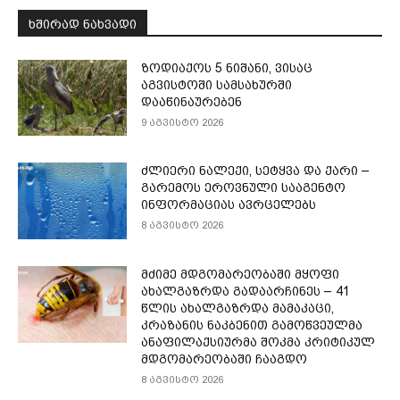
ᲮᲨᲘᲠᲐᲓ ᲜᲐᲮᲕᲐᲓᲘ
ზოდიაქოს 5 ნიშანი, ვისაც
აგვისტოში სამსახურში
დააწინაურებენ
9 აგვისტო 2026
ძლიერი ნალექი, სეტყვა და ქარი –
გარემოს ეროვნული სააგენტო
ინფორმაციას ავრცელებს
8 აგვისტო 2026
მძიმე მდგომარეობაში მყოფი
ახალგაზრდა გადაარჩინეს – 41
წლის ახალგაზრდა მამაკაცი,
კრაზანის ნაკბენით გამოწვეულმა
ანაფილაქსიურმა შოკმა კრიტიკულ
მდგომარეობაში ჩააგდო
8 აგვისტო 2026