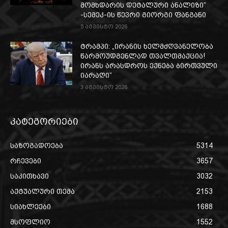
მომხდარის დეტალური ანალიზი“
-სემეკ-ის წევრი გიორგი ფანგანი
5 აგვისტო 2026
ტრამპი: „ირანის ხელმძღვანელობა
წარმოუდგენლად თვალთმაქცია!
ირანს არასდროს ექნება ბირთვული
იარაღი“
3 აგვისტო 2026
კატეგორიები
საზოგადოება
5314
რჩევები
3657
საკითხავი
3032
აქტუალური თემა
2153
სიახლეები
1688
მსოფლიო
1552