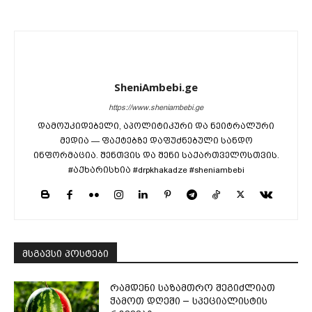
SheniAmbebi.ge
https://www.sheniambebi.ge
დამოუკიდებელი, აპოლიტიკური და ნეიტრალური
მედია — ფაქტებზე დაფუძნებული სანდო
ინფორმაცია. შენთვის და შენი საქართველოსთვის.
#აქხარისხია #drpkhakadze #sheniambebi
მსგავსი პოსტები
რამდენი საზამთრო შეგიძლიათ
ჭამოთ დღეში – სპეციალისტის