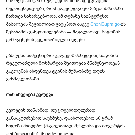
სწორედ ამიტომ, სულ უფრო ხშირად გვხვდება
რეკომენდაციები, რომ ყოველდღიურ რაციონში მისი
ჩართვა სასარგებლოა. ამ თემაზე საინტერესო
მასალებს შეგიძლიათ გაეცნოთ ასევე
SheniSupra.ge-
ის
შესაბამის განყოფილებაში — მაგალითად, ნიგოზის
გამოყენების კულინარიული იდეები.
უახლესი სამეცნიერო კვლევის მიხედვით, ნიგოზის
რეგულარული მოხმარება შეიძლება მნიშვნელოვან
გავლენას ახდენდეს ტვინის მუშაობაზე დღის
განმავლობაში.
რას აჩვენებს კვლევა
კვლევის თანახმად, თუ ყოველდღიურად,
განსაკუთრებით საუზმეზე, დაახლოებით 50 გრამ
ნიგოზს მიიღებთ (მაგალითად, მუსლისა და იოგურტის
კომბინაციაში), შესაძლებელია: