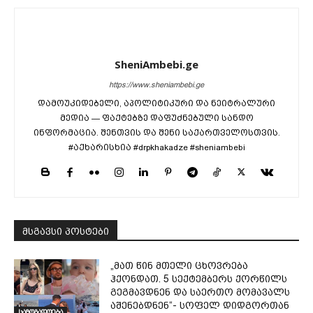
SheniAmbebi.ge
https://www.sheniambebi.ge
დამოუკიდებელი, აპოლიტიკური და ნეიტრალური
მედია — ფაქტებზე დაფუძნებული სანდო
ინფორმაცია. შენთვის და შენი საქართველოსთვის.
#აქხარისხია #drpkhakadze #sheniambebi
მსგავსი პოსტები
„მათ წინ მთელი ცხოვრება
ჰქონდათ. 5 სექტემბერს ქორწილს
გეგმავდნენ და საერთო მომავალს
აშენებდნენ“- სოფელ დიდგორთან
საზოგადოება