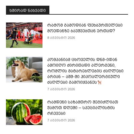
ᲮᲨᲘᲠᲐᲓ ᲜᲐᲮᲕᲐᲓᲘ
რატომ გამოდიან ფეხბურთელები
მოედანზე ბავშვებთან ერთად?
8 აგვისტო 2026
კომპანიამ ცხოველის დნმ-იდან
ამოიღო ძირითადი ალერგენი,
რომლის მატარებლებიც ძაღლები
არიან – აშშ-ში ჰიპოალერგიული
ძაღლები გამოიყვანეს
7 აგვისტო 2026
რამდენი საზამთრო შეგიძლიათ
ჭამოთ დღეში – სპეციალისტის
რჩევები
7 აგვისტო 2026