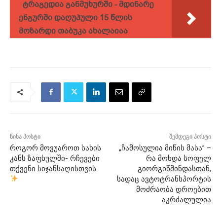
ტრაგედია განმუხურში - მდინარე
ენგურში დაღუპული 15 წლის
მოზარდი თაბუკა ახალაიაა
წინა პოსტი
შემდეგი პოსტი
როგორ მოვუაროთ სახის
„ჩამოსულია მიწის მასა” –
კანს ზაფხულში- რჩევები
რა მოხდა სოფელ
თქვენი სიჯანსაღისთვის
გიორგიწმინდასთან,
სადაც ავტოტრანსპორტის
მოძრაობა დროებით
აკრძალულია