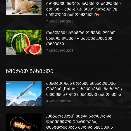
რომლის მატარებლებიც ძაღლები
არიან – აშშ-ში ჰიპოალერგიული
ძაღლები გამოიყვანეს
7 აგვისტო 2026
რამდენი საზამთრო შეგიძლიათ
ჭამოთ დღეში – სპეციალისტის
რჩევები
7 აგვისტო 2026
ხშირად ნახვადი
პენტაგონმა ირანის წინააღმდეგ
თავისი „Patriot“ რაკეტების მარაგის
თითქმის ორი მესამედი გამოიყენა
4 აგვისტო 2026
„ენგურჰესზე“ მიმდინარეობდა
დაგეგმილი ტესტირება,
ტესტირებისას მოხდა სისტემის