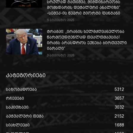
სრულად გათიშვა, მიმდინარეობს
მომხდარის დეტალური ანალიზი“
-სემეკ-ის წევრი გიორგი ფანგანი
5 აგვისტო 2026
ტრამპი: „ირანის ხელმძღვანელობა
წარმოუდგენლად თვალთმაქცია!
ირანს არასდროს ექნება ბირთვული
იარაღი“
3 აგვისტო 2026
კატეგორიები
საზოგადოება
5312
რჩევები
3657
საკითხავი
3032
აქტუალური თემა
2152
სიახლეები
1688